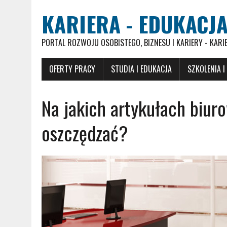
KARIERA - EDUKACJA
PORTAL ROZWOJU OSOBISTEGO, BIZNESU I KARIERY - KARI
OFERTY PRACY
STUDIA I EDUKACJA
SZKOLENIA I
Na jakich artykułach biuro
oszczędzać?