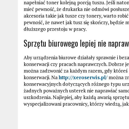
napełniać toner kolejną porcją tuszu. Jeśli na
mieć pewność, że drukarka nie odmówi posłus
akcesoria takie jak tusze czy tonery, warto rob
pewność, że nawet jak tusz się skończy, będzie
dłuższego przestoju w pracy.
Sprzętu biurowego lepiej nie napraw
Aby urządzenia biurowe działały sprawnie i beza
konserwacji czy pracach naprawczych. Dobrze je
można zadzwonić za każdym razem, gdy któreś 
konserwacji. Na
http://xeroserwis.pl/
można zna
konserwacyjnych dotyczących różnego typu urz
żadnych poważnych usterek nie naprawiać sam
uszkodzenia. Najlepiej, aby każdą awarią sprzętu
wyspecjalizowani pracownicy, którzy wiedzą, ja