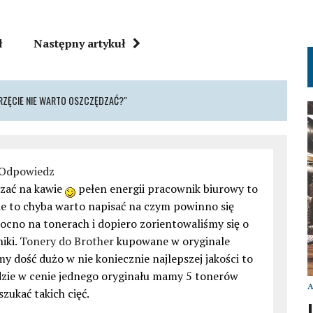
ł
Następny artykuł
RZĘCIE NIE WARTO OSZCZĘDZAĆ?"
Odpowiedz
zać na kawie
pełen energii pracownik biurowy to
ie to chyba warto napisać na czym powinno się
cno na tonerach i dopiero zorientowaliśmy się o
iki.
Tonery do Brother
kupowane w oryginale
y dość dużo w nie koniecznie najlepszej jakości to
zie w cenie jednego oryginału mamy 5 tonerów
zukać takich cięć.