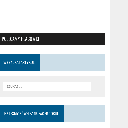
POLECAMY PLACÓWKI
WYSZUKAJ ARTYKUŁ
JESTEŚMY RÓWNIEŻ NA FACEBOOKU!