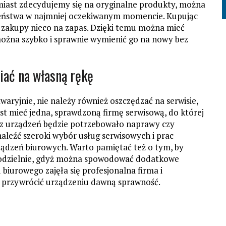
tomiast zdecydujemy się na oryginalne produkty, można
zeństwa w najmniej oczekiwanym momencie. Kupując
ić zakupy nieco na zapas. Dzięki temu można mieć
 można szybko i sprawnie wymienić go na nowy bez
iać na własną rękę
waryjnie, nie należy również oszczędzać na serwisie,
st mieć jedna, sprawdzoną firmę serwisową, do której
z urządzeń będzie potrzebowało naprawy czy
leźć szeroki wybór usług serwisowych i prac
ądzeń biurowych. Warto pamiętać też o tym, by
odzielnie, gdyż można spowodować dodatkowe
 biurowego zajęła się profesjonalna firma i
k przywrócić urządzeniu dawną sprawność.