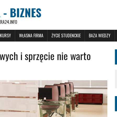
 - BIZNES
ERA24.INFO
 KURSY
WŁASNA FIRMA
ŻYCIE STUDENCKIE
BAZA WIEDZY
wych i sprzęcie nie warto