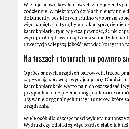
Wielu pracowników biurowych z urządzeń typu d
codziennie. W niektórych działach nieustannie
dokumenty, bez których trudno wyobrazić sobi
więc pamiętać o tym, by na takim sprzęcie nie o
kserokopiarki, tym większa pewność, że nie zeps
więcej, dobrej klasy urządzenia są nie tylko bard
Inwestycja w lepszą jakość jest więc korzystna 
Na tuszach i tonerach nie powinno s
Oprócz samych urządzeń biurowych, trzeba pami
zapewniają sprawną i wydajną pracę. Chodzi tu p
kserokopiarek nie warto na nich oszczędzać i w
przypadkach urządzenia mogą całkowicie odmów
używanie oryginalnych tuszy i tonerów, które 
urządzenia.
Wiele osób dla oszczędności wybiera najtańsze z
Wydruki czy odbitki są więc bardzo słabe lub też