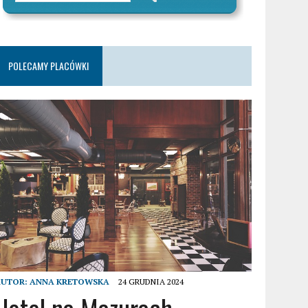
POLECAMY PLACÓWKI
AUTOR:
ANNA KRETOWSKA
24 GRUDNIA 2024
Hotel na Mazurach –