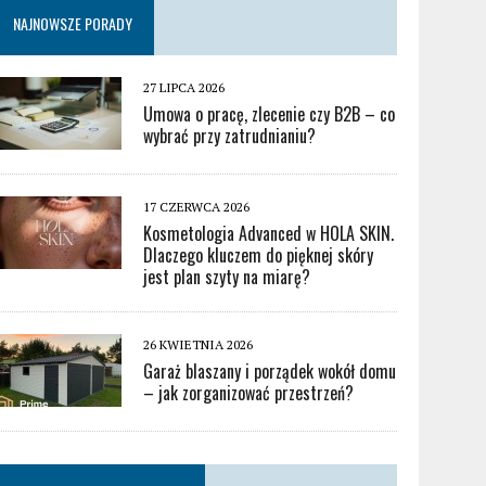
NAJNOWSZE PORADY
27 LIPCA 2026
Umowa o pracę, zlecenie czy B2B – co
wybrać przy zatrudnianiu?
17 CZERWCA 2026
Kosmetologia Advanced w HOLA SKIN.
Dlaczego kluczem do pięknej skóry
jest plan szyty na miarę?
26 KWIETNIA 2026
Garaż blaszany i porządek wokół domu
– jak zorganizować przestrzeń?