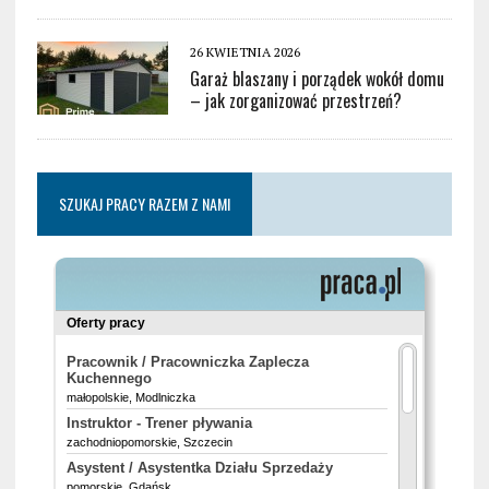
26 KWIETNIA 2026
Garaż blaszany i porządek wokół domu
– jak zorganizować przestrzeń?
SZUKAJ PRACY RAZEM Z NAMI