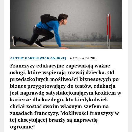
AUTOR:
BARTKOWIAK ANDRZEJ
6 CZERWCA 2018
Franczyzy edukacyjne zapewniają ważne
usługi, które wspierają rozwój dziecka. Od
przedszkolnych możliwości biznesowych po
biznes przygotowujący do testów, edukacja
jest naprawdę satysfakcjonującym krokiem w
karierze dla każdego, kto kiedykolwiek
chciał zostać swoim własnym szefem na
zasadach franczyzy. Możliwości franszyzy w
tej ekscytującej branży są naprawdę
ogromne!