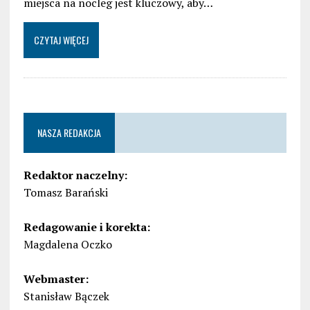
miejsca na nocleg jest kluczowy, aby…
CZYTAJ WIĘCEJ
NASZA REDAKCJA
Redaktor naczelny:
Tomasz Barański
Redagowanie i korekta:
Magdalena Oczko
Webmaster:
Stanisław Bączek