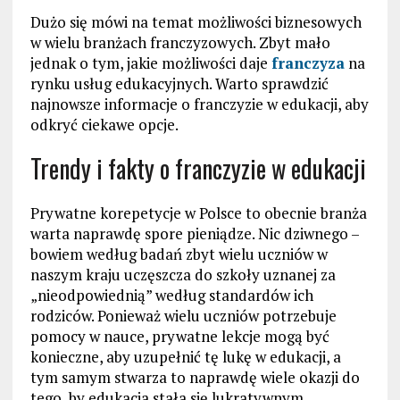
Dużo się mówi na temat możliwości biznesowych
w wielu branżach franczyzowych. Zbyt mało
jednak o tym, jakie możliwości daje
franczyza
na
rynku usług edukacyjnych. Warto sprawdzić
najnowsze informacje o franczyzie w edukacji, aby
odkryć ciekawe opcje.
Trendy i fakty o franczyzie w edukacji
Prywatne korepetycje w Polsce to obecnie branża
warta naprawdę spore pieniądze. Nic dziwnego –
bowiem według badań zbyt wielu uczniów w
naszym kraju uczęszcza do szkoły uznanej za
„nieodpowiednią” według standardów ich
rodziców. Ponieważ wielu uczniów potrzebuje
pomocy w nauce, prywatne lekcje mogą być
konieczne, aby uzupełnić tę lukę w edukacji, a
tym samym stwarza to naprawdę wiele okazji do
tego, by edukacja stała się lukratywnym