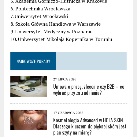
5. Akademia Górniczo-Hutnicza w Krakowie
6. Politechnika Wrocławska
7. Uniwersytet Wrocławski
8. Szkoła Główna Handlowa w Warszawie
9. Uniwersytet Medyczny w Poznaniu
10. Uniwersytet Mikołaja Kopernika w Toruniu
NAJNOWSZE PORADY
27 LIPCA 2026
Umowa o pracę, zlecenie czy B2B – co
wybrać przy zatrudnianiu?
17 CZERWCA 2026
Kosmetologia Advanced w HOLA SKIN.
Dlaczego kluczem do pięknej skóry jest
plan szyty na miarę?