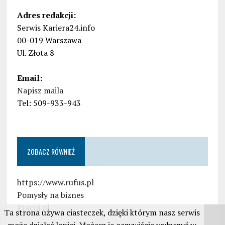
Adres redakcji:
Serwis Kariera24.info
00-019 Warszawa
Ul. Złota 8
Email:
Napisz maila
Tel: 509-933-943
ZOBACZ RÓWNIEŻ
https://www.rufus.pl
Pomysły na biznes
Pracuj.pl
Ta strona używa ciasteczek, dzięki którym nasz serwis