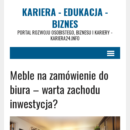
KARIERA - EDUKACJA -
BIZNES
PORTAL ROZWOJU OSOBISTEGO, BIZNESU I KARIERY -
KARIERA24.INFO
Meble na zamówienie do
biura – warta zachodu
inwestycja?