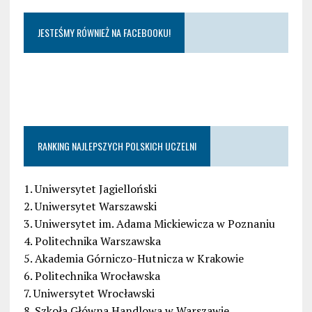
JESTEŚMY RÓWNIEŻ NA FACEBOOKU!
RANKING NAJLEPSZYCH POLSKICH UCZELNI
1. Uniwersytet Jagielloński
2. Uniwersytet Warszawski
3. Uniwersytet im. Adama Mickiewicza w Poznaniu
4. Politechnika Warszawska
5. Akademia Górniczo-Hutnicza w Krakowie
6. Politechnika Wrocławska
7. Uniwersytet Wrocławski
8. Szkoła Główna Handlowa w Warszawie