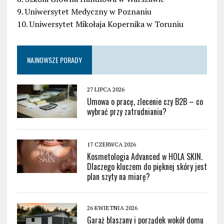
9. Uniwersytet Medyczny w Poznaniu
10. Uniwersytet Mikołaja Kopernika w Toruniu
NAJNOWSZE PORADY
27 LIPCA 2026
Umowa o pracę, zlecenie czy B2B – co
wybrać przy zatrudnianiu?
17 CZERWCA 2026
Kosmetologia Advanced w HOLA SKIN.
Dlaczego kluczem do pięknej skóry jest
plan szyty na miarę?
26 KWIETNIA 2026
Garaż blaszany i porządek wokół domu