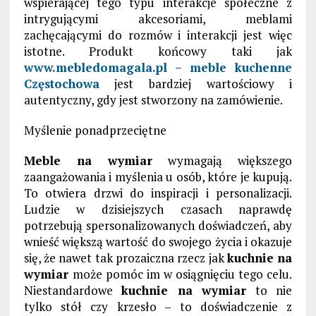
wspierającej tego typu interakcje społeczne z
intrygującymi akcesoriami, meblami
zachęcającymi do rozmów i interakcji jest więc
istotne. Produkt końcowy taki jak
www.mebledomagala.pl – meble kuchenne
Częstochowa
jest bardziej wartościowy i
autentyczny, gdy jest stworzony na zamówienie.
Myślenie ponadprzeciętne
Meble na wymiar
wymagają większego
zaangażowania i myślenia u osób, które je kupują.
To otwiera drzwi do inspiracji i personalizacji.
Ludzie w dzisiejszych czasach naprawdę
potrzebują spersonalizowanych doświadczeń, aby
wnieść większą wartość do swojego życia i okazuje
się, że nawet tak prozaiczna rzecz jak
kuchnie na
wymiar
może pomóc im w osiągnięciu tego celu.
Niestandardowe
kuchnie na wymiar
to nie
tylko stół czy krzesło – to doświadczenie z