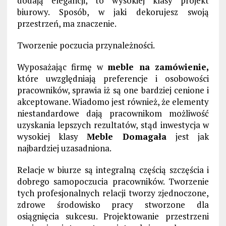
dodają elegancji, to wysokiej klasy projekt
biurowy. Sposób, w jaki dekorujesz swoją
przestrzeń, ma znaczenie.
Tworzenie poczucia przynależności.
Wyposażając firmę w
meble na zamówienie,
które uwzględniają preferencje i osobowości
pracowników, sprawia iż są one bardziej cenione i
akceptowane. Wiadomo jest również, że elementy
niestandardowe dają pracownikom możliwość
uzyskania lepszych rezultatów, stąd inwestycja w
wysokiej klasy
Meble Domagała
jest jak
najbardziej uzasadniona.
Relacje w biurze są integralną częścią szczęścia i
dobrego samopoczucia pracowników. Tworzenie
tych profesjonalnych relacji tworzy zjednoczone,
zdrowe środowisko pracy stworzone dla
osiągnięcia sukcesu. Projektowanie przestrzeni