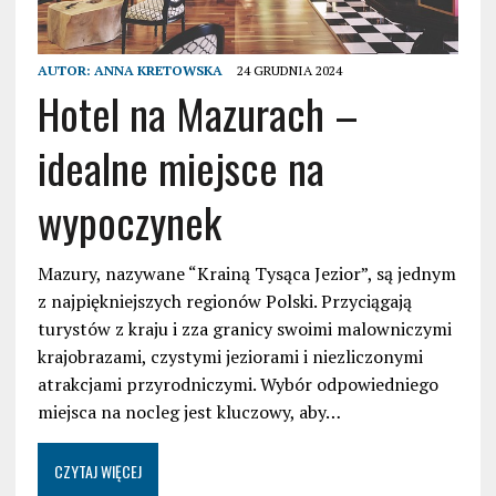
AUTOR:
ANNA KRETOWSKA
24 GRUDNIA 2024
Hotel na Mazurach –
idealne miejsce na
wypoczynek
Mazury, nazywane “Krainą Tysąca Jezior”, są jednym
z najpiękniejszych regionów Polski. Przyciągają
turystów z kraju i zza granicy swoimi malowniczymi
krajobrazami, czystymi jeziorami i niezliczonymi
atrakcjami przyrodniczymi. Wybór odpowiedniego
miejsca na nocleg jest kluczowy, aby…
CZYTAJ WIĘCEJ