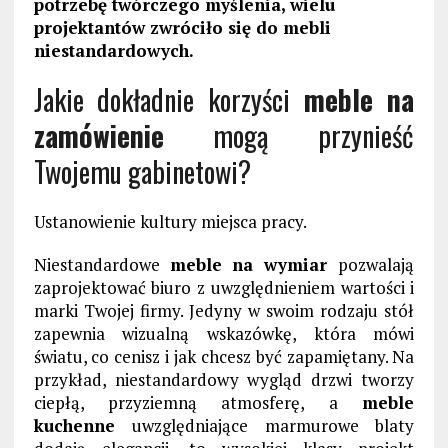
potrzebę twórczego myślenia, wielu
projektantów zwróciło się do mebli
niestandardowych.
Jakie dokładnie korzyści
meble na
zamówienie
mogą przynieść
Twojemu gabinetowi?
Ustanowienie kultury miejsca pracy.
Niestandardowe
meble na wymiar
pozwalają
zaprojektować biuro z uwzględnieniem wartości i
marki Twojej firmy. Jedyny w swoim rodzaju stół
zapewnia wizualną wskazówkę, która mówi
światu, co cenisz i jak chcesz być zapamiętany. Na
przykład, niestandardowy wygląd drzwi tworzy
ciepłą, przyziemną atmosferę, a
meble
kuchenne
uwzględniające marmurowe blaty