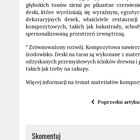
głębokich tonów ziemi po pikantne czerwienie
deski, które wyróżniają się wyraźnym, egzo
dekoracyjnych desek, właściciele restaura
kompozytowych, takich jak balustrady, schod
spersonalizowaną przestrzeń zewnętrzną.
* Zrównoważony rozwój: Kompozytowa nawierz
środowisko. Deski na taras są wykonane z mater
odzyskanych przemysłowych ścinków drewna i 
takich jak torby na zakupy.
Więcej informacji na temat materiałów kompoz
Poprzedni artyku
Skomentuj