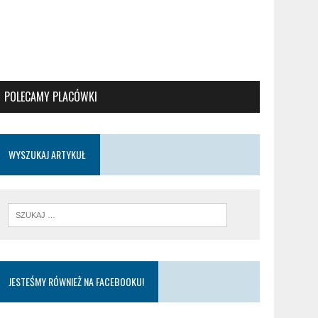
POLECAMY PLACÓWKI
WYSZUKAJ ARTYKUŁ
JESTEŚMY RÓWNIEŻ NA FACEBOOKU!