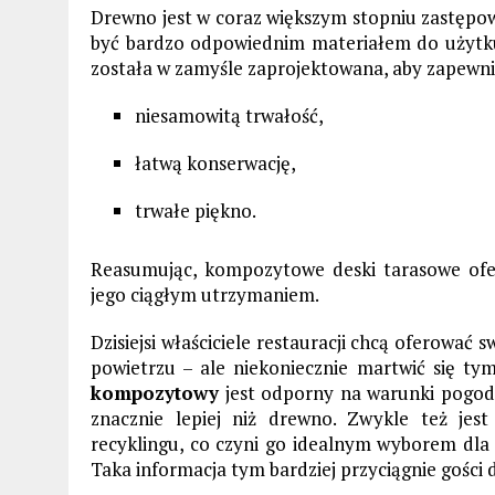
Drewno jest w coraz większym stopniu zastęp
być bardzo odpowiednim materiałem do użytku
została w zamyśle zaprojektowana, aby zapewni
niesamowitą trwałość,
łatwą konserwację,
trwałe piękno.
Reasumując, kompozytowe deski tarasowe ofe
jego ciągłym utrzymaniem.
Dzisiejsi właściciele restauracji chcą oferowa
powietrzu – ale niekoniecznie martwić się t
kompozytowy
jest odporny na warunki pogodow
znacznie lepiej niż drewno. Zwykle też je
recyklingu, co czyni go idealnym wyborem dla
Taka informacja tym bardziej przyciągnie gości d