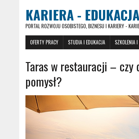
KARIERA - EDUKACJA
PORTAL ROZWOJU OSOBISTEGO, BIZNESU I KARIERY - KARI
OFERTY PRACY
STUDIA I EDUKACJA
SZKOLENIA I
Taras w restauracji – czy
pomysł?