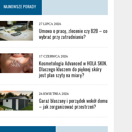
NAJNOWSZE PORADY
27 LIPCA 2026
Umowa o pracę, zlecenie czy B2B – co
wybrać przy zatrudnianiu?
17 CZERWCA 2026
Kosmetologia Advanced w HOLA SKIN.
Dlaczego kluczem do pięknej skóry
jest plan szyty na miarę?
26 KWIETNIA 2026
Garaż blaszany i porządek wokół domu
– jak zorganizować przestrzeń?