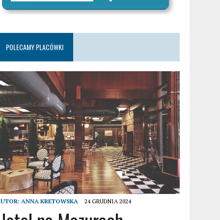
POLECAMY PLACÓWKI
AUTOR:
ANNA KRETOWSKA
24 GRUDNIA 2024
Hotel na Mazurach –