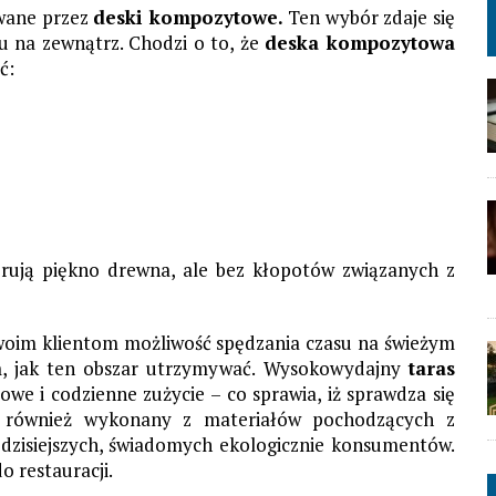
owane przez
deski kompozytowe.
Ten wybór zdaje się
 na zewnątrz. Chodzi o to, że
deska kompozytowa
ć:
rują piękno drewna, ale bez kłopotów związanych z
ć swoim klientom możliwość spędzania czasu na świeżym
ym, jak ten obszar utrzymywać. Wysokowydajny
taras
e i codzienne zużycie – co sprawia, iż sprawdza się
st również wykonany z materiałów pochodzących z
 dzisiejszych, świadomych ekologicznie konsumentów.
o restauracji.