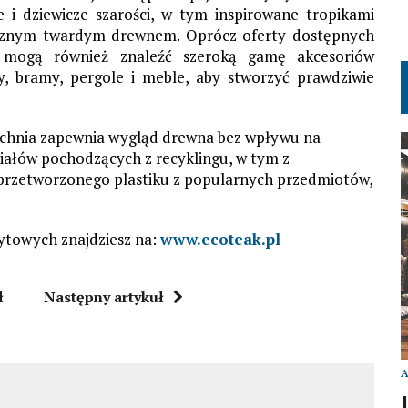
 i dziewicze szarości, w tym inspirowane tropikami
tycznym twardym drewnem. Oprócz oferty dostępnych
cji mogą również znaleźć szeroką gamę akcesoriów
y, bramy, pergole i meble, aby stworzyć prawdziwie
chnia zapewnia wygląd drewna bez wpływu na
iałów pochodzących z recyklingu, w tym z
przetworzonego plastiku z popularnych przedmiotów,
ytowych znajdziesz na:
www.ecoteak.pl
ł
Następny artykuł