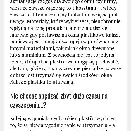
aktualizację czegoś dla swojego domu czy firmy,
wiesz że zawsze wiąże się to z kosztami – i wtedy
zawsze jest ten nieznośny budżet do wzięcia pod
uwagę! Materiały, które wybierzesz, nieuchronnie
wpłyną na cenę produktu, ale nie musisz się
martwić gdy postawisz na okna plastikowe Kalisz,
ponieważ jest to najtańsza opcja w porównaniu z
innymi materiałami, takimi jak okna drewniane
lub z aluminium. Z pewnością nie jest to jedyna
rzecz, którą okna plastikowe mogą się pochwalić,
ale tam, gdzie są zaangażowane pieniądze, zawsze
dobrze jest trzymać się swoich środków i okna
Kalisz z plastiku to ułatwiają!
Nie chcesz spędzać zbyt dużo czasu na
czyszczeniu…?
Kolejną wspaniałą cechą okien plastikowych jest
to, że są niewiarygodnie tanie w utrzymaniu – a