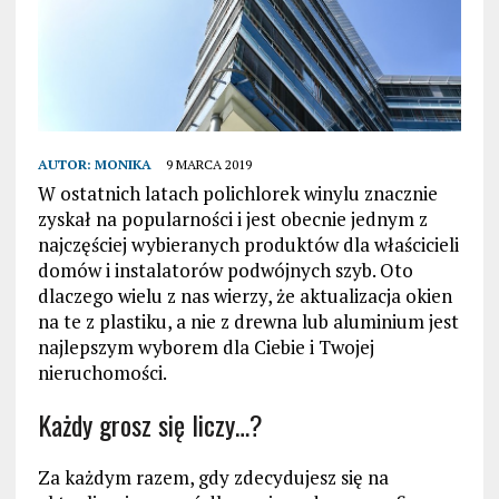
AUTOR:
MONIKA
9 MARCA 2019
W ostatnich latach polichlorek winylu znacznie
zyskał na popularności i jest obecnie jednym z
najczęściej wybieranych produktów dla właścicieli
domów i instalatorów podwójnych szyb. Oto
dlaczego wielu z nas wierzy, że aktualizacja okien
na te z plastiku, a nie z drewna lub aluminium jest
najlepszym wyborem dla Ciebie i Twojej
nieruchomości.
Każdy grosz się liczy…?
Za każdym razem, gdy zdecydujesz się na