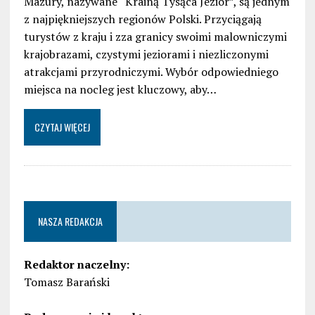
Mazury, nazywane “Krainą Tysąca Jezior”, są jednym
z najpiękniejszych regionów Polski. Przyciągają
turystów z kraju i zza granicy swoimi malowniczymi
krajobrazami, czystymi jeziorami i niezliczonymi
atrakcjami przyrodniczymi. Wybór odpowiedniego
miejsca na nocleg jest kluczowy, aby…
CZYTAJ WIĘCEJ
NASZA REDAKCJA
Redaktor naczelny:
Tomasz Barański