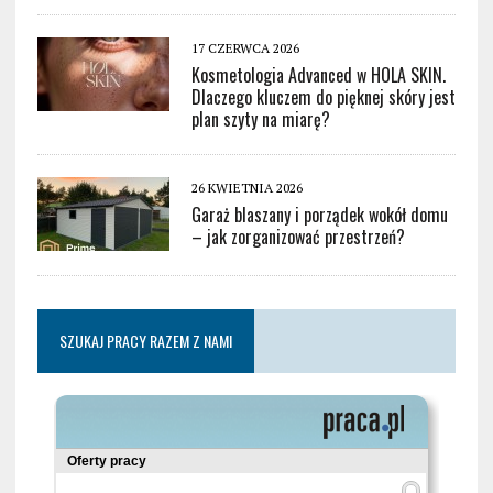
17 CZERWCA 2026
Kosmetologia Advanced w HOLA SKIN.
Dlaczego kluczem do pięknej skóry jest
plan szyty na miarę?
26 KWIETNIA 2026
Garaż blaszany i porządek wokół domu
– jak zorganizować przestrzeń?
SZUKAJ PRACY RAZEM Z NAMI