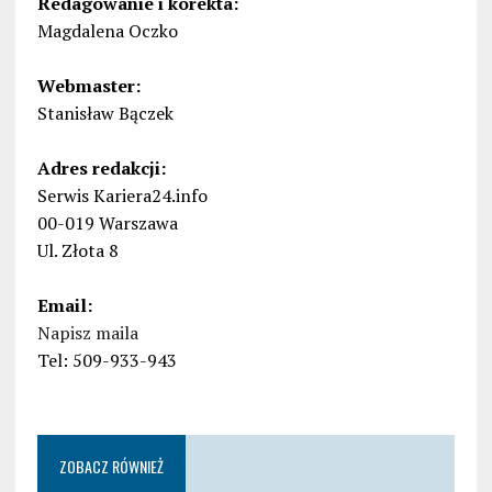
Redagowanie i korekta:
Magdalena Oczko
Webmaster:
Stanisław Bączek
Adres redakcji:
Serwis Kariera24.info
00-019 Warszawa
Ul. Złota 8
Email:
Napisz maila
Tel: 509-933-943
ZOBACZ RÓWNIEŻ