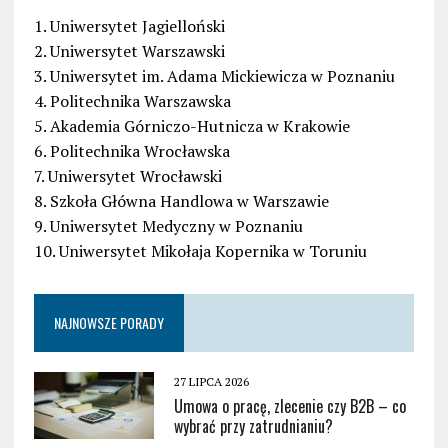
1. Uniwersytet Jagielloński
2. Uniwersytet Warszawski
3. Uniwersytet im. Adama Mickiewicza w Poznaniu
4. Politechnika Warszawska
5. Akademia Górniczo-Hutnicza w Krakowie
6. Politechnika Wrocławska
7. Uniwersytet Wrocławski
8. Szkoła Główna Handlowa w Warszawie
9. Uniwersytet Medyczny w Poznaniu
10. Uniwersytet Mikołaja Kopernika w Toruniu
NAJNOWSZE PORADY
27 LIPCA 2026
Umowa o pracę, zlecenie czy B2B – co
wybrać przy zatrudnianiu?