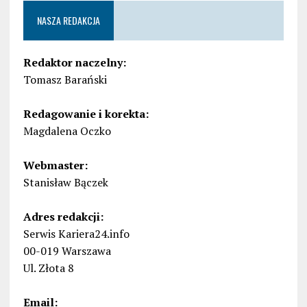
NASZA REDAKCJA
Redaktor naczelny:
Tomasz Barański
Redagowanie i korekta:
Magdalena Oczko
Webmaster:
Stanisław Bączek
Adres redakcji:
Serwis Kariera24.info
00-019 Warszawa
Ul. Złota 8
Email: