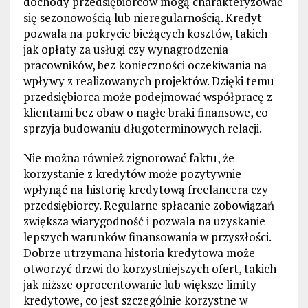
dochody przedsiębiorców mogą charakteryzować
się sezonowością lub nieregularnością. Kredyt
pozwala na pokrycie bieżących kosztów, takich
jak opłaty za usługi czy wynagrodzenia
pracowników, bez konieczności oczekiwania na
wpływy z realizowanych projektów. Dzięki temu
przedsiębiorca może podejmować współpracę z
klientami bez obaw o nagłe braki finansowe, co
sprzyja budowaniu długoterminowych relacji.
Nie można również zignorować faktu, że
korzystanie z kredytów może pozytywnie
wpłynąć na historię kredytową freelancera czy
przedsiębiorcy. Regularne spłacanie zobowiązań
zwiększa wiarygodność i pozwala na uzyskanie
lepszych warunków finansowania w przyszłości.
Dobrze utrzymana historia kredytowa może
otworzyć drzwi do korzystniejszych ofert, takich
jak niższe oprocentowanie lub większe limity
kredytowe, co jest szczególnie korzystne w