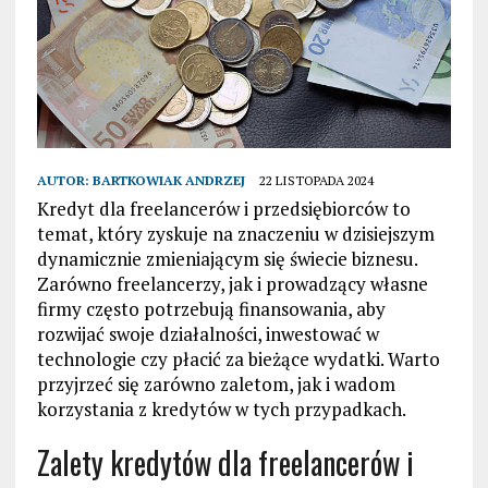
AUTOR:
BARTKOWIAK ANDRZEJ
22 LISTOPADA 2024
Kredyt dla freelancerów i przedsiębiorców to
temat, który zyskuje na znaczeniu w dzisiejszym
dynamicznie zmieniającym się świecie biznesu.
Zarówno freelancerzy, jak i prowadzący własne
firmy często potrzebują finansowania, aby
rozwijać swoje działalności, inwestować w
technologie czy płacić za bieżące wydatki. Warto
przyjrzeć się zarówno zaletom, jak i wadom
korzystania z kredytów w tych przypadkach.
Zalety kredytów dla freelancerów i