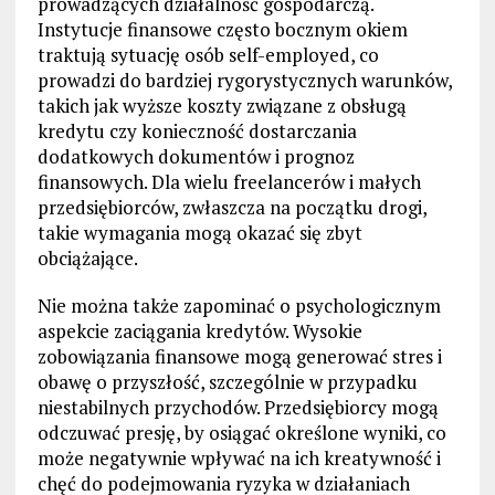
prowadzących działalność gospodarczą.
Instytucje finansowe często bocznym okiem
traktują sytuację osób self-employed, co
prowadzi do bardziej rygorystycznych warunków,
takich jak wyższe koszty związane z obsługą
kredytu czy konieczność dostarczania
dodatkowych dokumentów i prognoz
finansowych. Dla wielu freelancerów i małych
przedsiębiorców, zwłaszcza na początku drogi,
takie wymagania mogą okazać się zbyt
obciążające.
Nie można także zapominać o psychologicznym
aspekcie zaciągania kredytów. Wysokie
zobowiązania finansowe mogą generować stres i
obawę o przyszłość, szczególnie w przypadku
niestabilnych przychodów. Przedsiębiorcy mogą
odczuwać presję, by osiągać określone wyniki, co
może negatywnie wpływać na ich kreatywność i
chęć do podejmowania ryzyka w działaniach