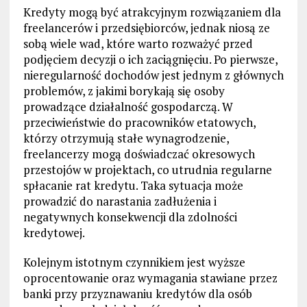
Kredyty mogą być atrakcyjnym rozwiązaniem dla
freelancerów i przedsiębiorców, jednak niosą ze
sobą wiele wad, które warto rozważyć przed
podjęciem decyzji o ich zaciągnięciu. Po pierwsze,
nieregularność dochodów jest jednym z głównych
problemów, z jakimi borykają się osoby
prowadzące działalność gospodarczą. W
przeciwieństwie do pracowników etatowych,
którzy otrzymują stałe wynagrodzenie,
freelancerzy mogą doświadczać okresowych
przestojów w projektach, co utrudnia regularne
spłacanie rat kredytu. Taka sytuacja może
prowadzić do narastania zadłużenia i
negatywnych konsekwencji dla zdolności
kredytowej.
Kolejnym istotnym czynnikiem jest wyższe
oprocentowanie oraz wymagania stawiane przez
banki przy przyznawaniu kredytów dla osób