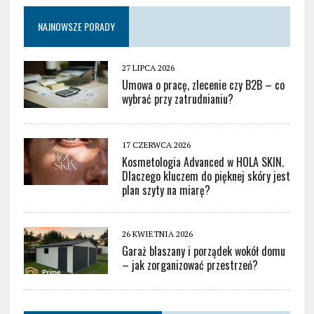
NAJNOWSZE PORADY
27 LIPCA 2026
Umowa o pracę, zlecenie czy B2B – co
wybrać przy zatrudnianiu?
17 CZERWCA 2026
Kosmetologia Advanced w HOLA SKIN.
Dlaczego kluczem do pięknej skóry jest
plan szyty na miarę?
26 KWIETNIA 2026
Garaż blaszany i porządek wokół domu
– jak zorganizować przestrzeń?