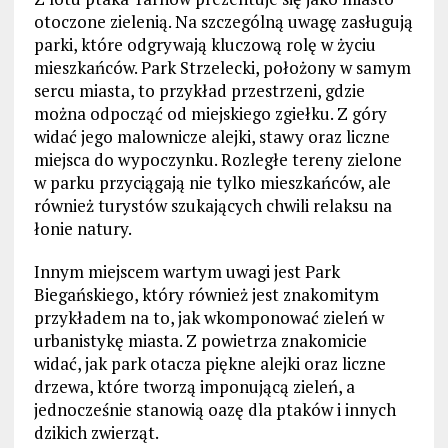
otoczone zielenią. Na szczególną uwagę zasługują
parki, które odgrywają kluczową rolę w życiu
mieszkańców. Park Strzelecki, położony w samym
sercu miasta, to przykład przestrzeni, gdzie
można odpocząć od miejskiego zgiełku. Z góry
widać jego malownicze alejki, stawy oraz liczne
miejsca do wypoczynku. Rozległe tereny zielone
w parku przyciągają nie tylko mieszkańców, ale
również turystów szukających chwili relaksu na
łonie natury.
Innym miejscem wartym uwagi jest Park
Biegańskiego, który również jest znakomitym
przykładem na to, jak wkomponować zieleń w
urbanistykę miasta. Z powietrza znakomicie
widać, jak park otacza piękne alejki oraz liczne
drzewa, które tworzą imponującą zieleń, a
jednocześnie stanowią oazę dla ptaków i innych
dzikich zwierząt.