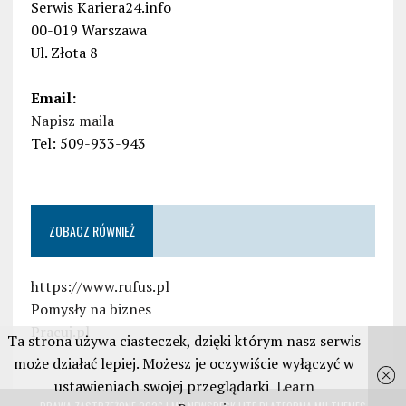
Serwis Kariera24.info
00-019 Warszawa
Ul. Złota 8
Email:
Napisz maila
Tel: 509-933-943
ZOBACZ RÓWNIEŻ
https://www.rufus.pl
Pomysły na biznes
Pracuj.pl
Ta strona używa ciasteczek, dzięki którym nasz serwis
może działać lepiej. Możesz je oczywiście wyłączyć w
ustawieniach swojej przeglądarki
Learn