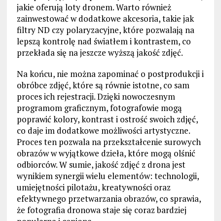
jakie oferują loty dronem. Warto również
zainwestować w dodatkowe akcesoria, takie jak
filtry ND czy polaryzacyjne, które pozwalają na
lepszą kontrolę nad światłem i kontrastem, co
przekłada się na jeszcze wyższą jakość zdjęć.
Na końcu, nie można zapominać o postprodukcji i
obróbce zdjęć, które są równie istotne, co sam
proces ich rejestracji. Dzięki nowoczesnym
programom graficznym, fotografowie mogą
poprawić kolory, kontrast i ostrość swoich zdjęć,
co daje im dodatkowe możliwości artystyczne.
Proces ten pozwala na przekształcenie surowych
obrazów w wyjątkowe dzieła, które mogą olśnić
odbiorców. W sumie, jakość zdjęć z drona jest
wynikiem synergii wielu elementów: technologii,
umiejętności pilotażu, kreatywności oraz
efektywnego przetwarzania obrazów, co sprawia,
że fotografia dronowa staje się coraz bardziej