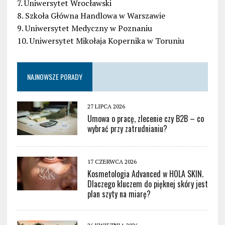
7. Uniwersytet Wrocławski
8. Szkoła Główna Handlowa w Warszawie
9. Uniwersytet Medyczny w Poznaniu
10. Uniwersytet Mikołaja Kopernika w Toruniu
NAJNOWSZE PORADY
27 LIPCA 2026
Umowa o pracę, zlecenie czy B2B – co
wybrać przy zatrudnianiu?
17 CZERWCA 2026
Kosmetologia Advanced w HOLA SKIN.
Dlaczego kluczem do pięknej skóry jest
plan szyty na miarę?