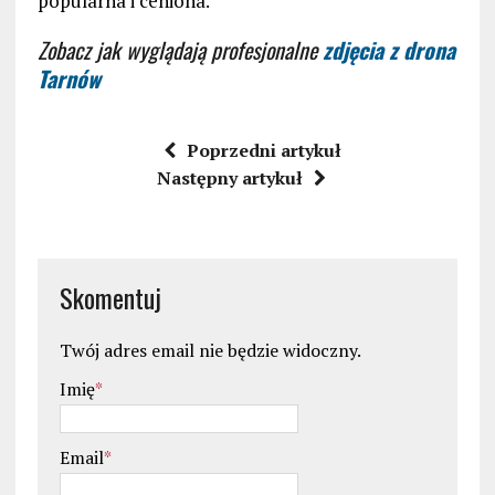
popularna i ceniona.
Zobacz jak wyglądają profesjonalne
zdjęcia z drona
Tarnów
Poprzedni artykuł
Następny artykuł
Skomentuj
Twój adres email nie będzie widoczny.
Imię
*
Email
*