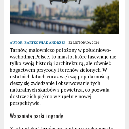
AUTOR:
BARTKOWIAK ANDRZEJ
22 LISTOPADA 2024
Tarnów, malowniczo położony w południowo-
wschodniej Polsce, to miasto, które fascynuje nie
tylko swoją historią i architekturą, ale również
bogactwem przyrody i terenów zielonych. W
ostatnich latach coraz większą popularnością
cieszy się zwiedzanie i obserwowanie tych
naturalnych skarbów z powietrza, co pozwala
dostrzec ich piękno w zupełnie nowej
perspektywie.
Wspaniałe parki i ogrody
Z lotu ptaka Tarnów prezentuje się jako miasto