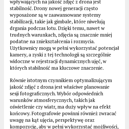
wpływających na jakość zdjęć z drona jest
stabilność. Drony nowej generacji często
wyposażone są w zaawansowane systemy
stabilizacji, takie jak gimbale, które niwelują
drgania podczas lotu. Dzięki temu, nawet w
trudnych warunkach, zdjęcia są znacznie mniej
podatne na zniekształcenia i rozmycia.
Użytkownicy mogą w pełni wykorzystać potencjał
kamery, a zyski z tej technologii są szczególnie
widoczne w rejestracji dynamicznych ujęć, w
których stabilność ma kluczowe znaczenie.
Równie istotnym czynnikiem optymalizującym
jakość zdjęć z drona jest właściwe planowanie
sesji fotograficznych. Wybór odpowiednich
warunków atmosferycznych, takich jak
oświetlenie czy wiatr, ma duży wpływ na efekt
końcowy. Fotografowie powinni również zwracać
uwagę na kąt ujęcia, perspektywę oraz
kompozycję, aby w pełni wykorzystać możliwości,