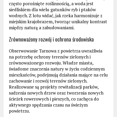
często porośnięte roślinnością, a woda jest
siedliskiem dla wielu gatunków ryb i ptaków
wodnych. Z lotu widać, jak rzeka harmonizuje z
miejskim krajobrazem, tworząc unikalny kontrast
między naturą a zabudowaniami.
Zrównoważony rozwój i ochrona środowiska
Obserwowanie Tarnowa z powietrza uwrażliwia
na potrzebę ochrony terenów zielonych i
zrównoważonego rozwoju. Władze miasta,
świadome znaczenia natury w życiu codziennym
mieszkańców, podejmują działania mające na celu
zachowanie i rozwój terenów zielonych.
Realizowane są projekty rewitalizacji parków,
sadzenia nowych drzew oraz tworzenia nowych
ścieżek rowerowych i pieszych, co zachęca do
aktywnego spędzania czasu na świeżym
powietrzu.