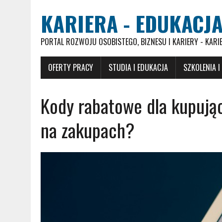
KARIERA - EDUKACJA
PORTAL ROZWOJU OSOBISTEGO, BIZNESU I KARIERY - KARI
OFERTY PRACY
STUDIA I EDUKACJA
SZKOLENIA I
Kody rabatowe dla kupując
na zakupach?