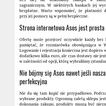
zagranicznym. W niektórych bankach jej wyro
bezpłatne. Warto wspomnieć, że płatności
przy jej pomocy są w pełni bezpieczne.
Strona internetowa Asos jest prosta 
Ofertę może przejrzeć oczywiście każdy bez ko
pamiętać, że rozmiarówka obowiązująca w Wie
Logowanie i rejestracja konieczna jest dopier
dodatkowo kilka euro, ale czas dostawy nie jest
w zależności od opcji, którą wybraliśmy (standa
Nie bójmy się Asos nawet jeśli nasza
perfekcyjna
Nie da się tam kupić nic przypadkowo. Podcz
wybrane produkty. Ogromną zaletą sklepu jest
dokonania zakupu. produkty muszą być niez