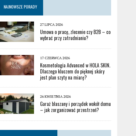
NAJNOWSZE PORADY
27 LIPCA 2026
Umowa o pracę, zlecenie czy B2B – co
wybrać przy zatrudnianiu?
17 CZERWCA 2026
Kosmetologia Advanced w HOLA SKIN.
Dlaczego kluczem do pięknej skóry
jest plan szyty na miarę?
26 KWIETNIA 2026
Garaż blaszany i porządek wokół domu
– jak zorganizować przestrzeń?