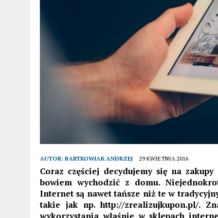
AUTOR:
BARTKOWIAK ANDRZEJ
29 KWIETNIA 2016
Coraz częściej decydujemy się na zakupy
bowiem wychodzić z domu. Niejednokrot
Internet są nawet tańsze niż te w tradycyj
takie jak np. http://zrealizujkupon.pl/
wykorzystania właśnie w sklepach intern