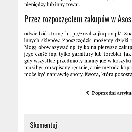
pieniędzy lub inny towar.
Przez rozpoczęciem zakupów w Asos 
odwiedzić stronę http://zrealizujkupon.pl/. 
innych sklepów. Zaoszczędzić możemy dzięki n
Mogą obowiązywać np. tylko na pierwsze zakupy 
jego część (np. tylko garnitury lub torebki). J
gdy wszystkie przedmioty mamy już w koszyku 
musi być on wpisany ręcznie, a nie metoda kopi
może być naprawdę spory. Kwota, która pozostan
Poprzedni artyku
Skomentuj