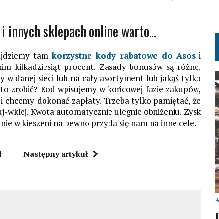
i innych sklepach online warto…
Znajdziemy tam
korzystne kody rabatowe do Asos
i
im kilkadziesiąt procent. Zasady bonusów są różne.
w danej sieci lub na cały asortyment lub jakąś tylko
ak to zrobić? Kod wpisujemy w końcowej fazie zakupów,
i chcemy dokonać zapłaty. Trzeba tylko pamiętać, że
uj-wklej. Kwota automatycznie ulegnie obniżeniu. Zysk
ie w kieszeni na pewno przyda się nam na inne cele.
ł
Następny artykuł