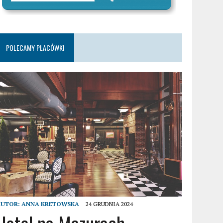
POLECAMY PLACÓWKI
AUTOR:
ANNA KRETOWSKA
24 GRUDNIA 2024
Hotel na Mazurach –