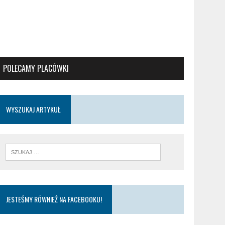
POLECAMY PLACÓWKI
WYSZUKAJ ARTYKUŁ
JESTEŚMY RÓWNIEŻ NA FACEBOOKU!