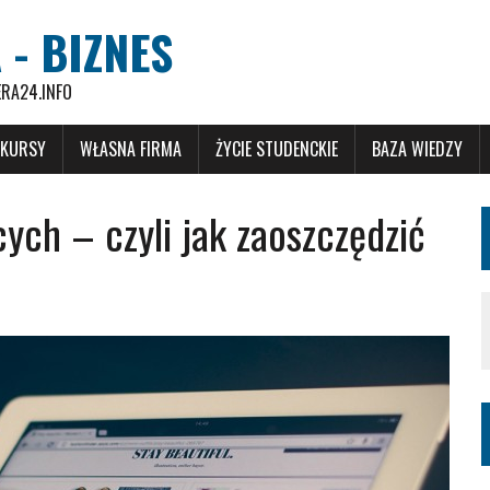
 - BIZNES
ERA24.INFO
 KURSY
WŁASNA FIRMA
ŻYCIE STUDENCKIE
BAZA WIEDZY
ych – czyli jak zaoszczędzić