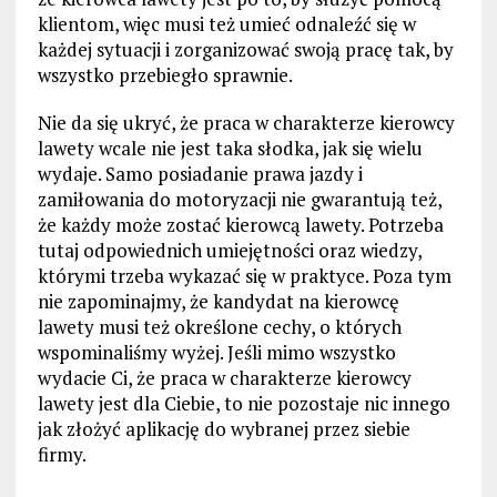
klientom, więc musi też umieć odnaleźć się w
każdej sytuacji i zorganizować swoją pracę tak, by
wszystko przebiegło sprawnie.
Nie da się ukryć, że praca w charakterze kierowcy
lawety wcale nie jest taka słodka, jak się wielu
wydaje. Samo posiadanie prawa jazdy i
zamiłowania do motoryzacji nie gwarantują też,
że każdy może zostać kierowcą lawety. Potrzeba
tutaj odpowiednich umiejętności oraz wiedzy,
którymi trzeba wykazać się w praktyce. Poza tym
nie zapominajmy, że kandydat na kierowcę
lawety musi też określone cechy, o których
wspominaliśmy wyżej. Jeśli mimo wszystko
wydacie Ci, że praca w charakterze kierowcy
lawety jest dla Ciebie, to nie pozostaje nic innego
jak złożyć aplikację do wybranej przez siebie
firmy.