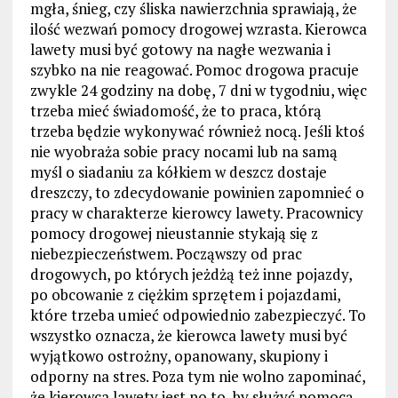
mgła, śnieg, czy śliska nawierzchnia sprawiają, że
ilość wezwań pomocy drogowej wzrasta. Kierowca
lawety musi być gotowy na nagłe wezwania i
szybko na nie reagować. Pomoc drogowa pracuje
zwykle 24 godziny na dobę, 7 dni w tygodniu, więc
trzeba mieć świadomość, że to praca, którą
trzeba będzie wykonywać również nocą. Jeśli ktoś
nie wyobraża sobie pracy nocami lub na samą
myśl o siadaniu za kółkiem w deszcz dostaje
dreszczy, to zdecydowanie powinien zapomnieć o
pracy w charakterze kierowcy lawety. Pracownicy
pomocy drogowej nieustannie stykają się z
niebezpieczeństwem. Począwszy od prac
drogowych, po których jeżdżą też inne pojazdy,
po obcowanie z ciężkim sprzętem i pojazdami,
które trzeba umieć odpowiednio zabezpieczyć. To
wszystko oznacza, że kierowca lawety musi być
wyjątkowo ostrożny, opanowany, skupiony i
odporny na stres. Poza tym nie wolno zapominać,
że kierowca lawety jest po to, by służyć pomocą