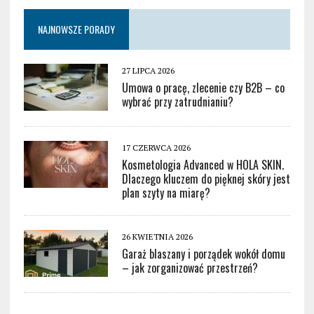
NAJNOWSZE PORADY
27 LIPCA 2026
Umowa o pracę, zlecenie czy B2B – co
wybrać przy zatrudnianiu?
17 CZERWCA 2026
Kosmetologia Advanced w HOLA SKIN.
Dlaczego kluczem do pięknej skóry jest
plan szyty na miarę?
26 KWIETNIA 2026
Garaż blaszany i porządek wokół domu
– jak zorganizować przestrzeń?