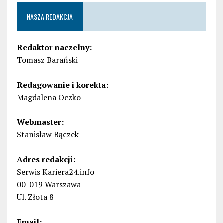
NASZA REDAKCJA
Redaktor naczelny:
Tomasz Barański
Redagowanie i korekta:
Magdalena Oczko
Webmaster:
Stanisław Bączek
Adres redakcji:
Serwis Kariera24.info
00-019 Warszawa
Ul. Złota 8
Email: