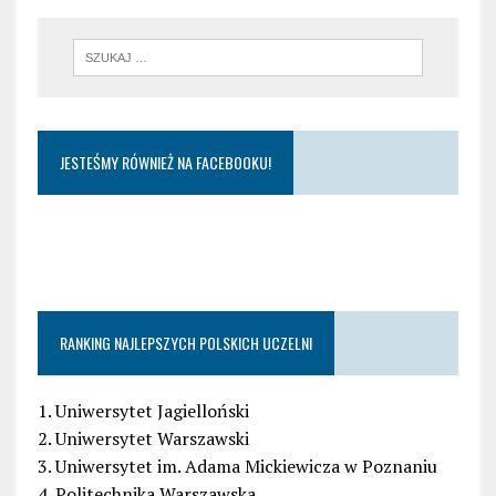
JESTEŚMY RÓWNIEŻ NA FACEBOOKU!
RANKING NAJLEPSZYCH POLSKICH UCZELNI
1. Uniwersytet Jagielloński
2. Uniwersytet Warszawski
3. Uniwersytet im. Adama Mickiewicza w Poznaniu
4. Politechnika Warszawska