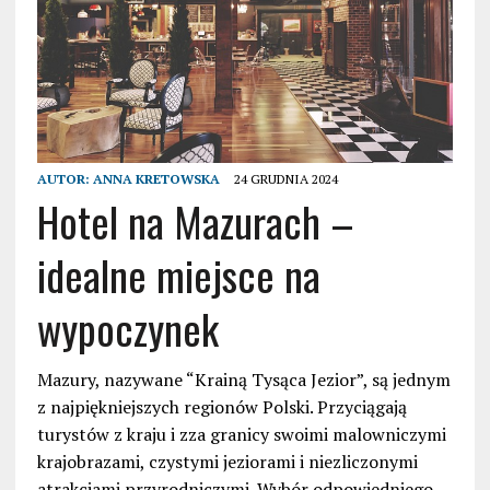
AUTOR:
ANNA KRETOWSKA
24 GRUDNIA 2024
Hotel na Mazurach –
idealne miejsce na
wypoczynek
Mazury, nazywane “Krainą Tysąca Jezior”, są jednym
z najpiękniejszych regionów Polski. Przyciągają
turystów z kraju i zza granicy swoimi malowniczymi
krajobrazami, czystymi jeziorami i niezliczonymi
atrakcjami przyrodniczymi. Wybór odpowiedniego