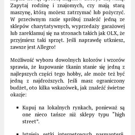
Zapytaj rodzinę i znajomych, czy mają starą
maszynę, którą możesz zatrzymać lub pożyczyć.
W przeciwnym razie spróbuj znaleźć jedną ze
sklepów charytatywnych, wyprzedaży garażowej
lub zareklamuj się na stronach takich jak OLX, że
przyjmiesz taki sprzęt. Jeśli naprawdę utkniesz,
zawsze jest Allegro!
Możliwość wyboru dowolnych kolorów i wzorów
sprawia, że kupowanie tkanin stanie się jedną z
najlepszych części tego hobby, ale może też być
jedną z najdroższych. Jeśli masz ograniczony
budżet, oto kilka wskazówek, jak znaleźć świetne
okazje:
Kupuj na lokalnych rynkach, ponieważ są
one nieco tańsze niż sklepy typu “high
street”.
Istnieją setki internetowych pasmanterii,