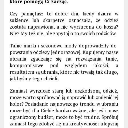
które pomogą Ci zacząć.
Czy pamiętasz te dobre dni, kiedy dziura w
sukience lub skarpetce oznaczała, że ​​odzież
została naprawiona, a nie wyrzucona do kosza?
Nie? My też nie, ale zapytaj o to swoich rodziców.
Tanie marki i sezonowe mody doprowadziły do ​​
powstania odzieży jednorazowej. Kupujemy nasze
ubrania zgadzając się na rozwiązania tanie,
kompromisowe pod względem jakości, a
rezultatem są ubrania, które nie trwają tak długo,
jak byśmy tego chcieli.
Zamiast wyrzucać starą lub uszkodzoną odzież,
może warto spróbować ją naprawić lub zmienić jej
kolor? Posiadanie najnowszego trendu w ubraniu
może być dla Ciebie bardzo ważne, ale jeśli masz
ograniczony budżet, może to być trudne. Spróbuj
zamiast tego zdobyć się na kreatywność i ulepszaj