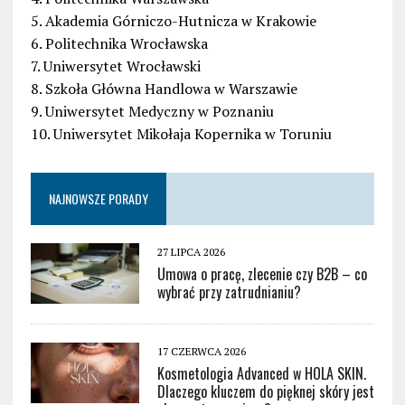
5. Akademia Górniczo-Hutnicza w Krakowie
6. Politechnika Wrocławska
7. Uniwersytet Wrocławski
8. Szkoła Główna Handlowa w Warszawie
9. Uniwersytet Medyczny w Poznaniu
10. Uniwersytet Mikołaja Kopernika w Toruniu
NAJNOWSZE PORADY
27 LIPCA 2026
Umowa o pracę, zlecenie czy B2B – co
wybrać przy zatrudnianiu?
17 CZERWCA 2026
Kosmetologia Advanced w HOLA SKIN.
Dlaczego kluczem do pięknej skóry jest