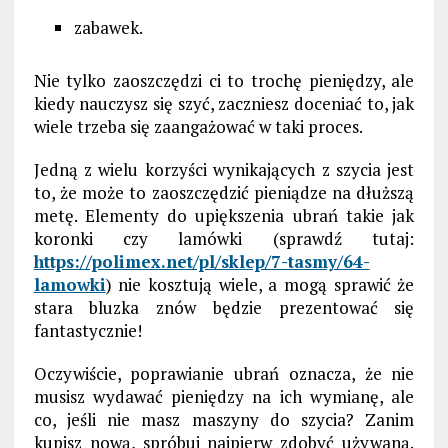
zabawek.
Nie tylko zaoszczędzi ci to trochę pieniędzy, ale
kiedy nauczysz się szyć, zaczniesz doceniać to, jak
wiele trzeba się zaangażować w taki proces.
Jedną z wielu korzyści wynikających z szycia jest
to, że może to zaoszczędzić pieniądze na dłuższą
metę. Elementy do upiększenia ubrań takie jak
koronki czy lamówki (sprawdź tutaj:
https://polimex.net/pl/sklep/7-tasmy/64-
lamowki
) nie kosztują wiele, a mogą sprawić że
stara bluzka znów będzie prezentować się
fantastycznie!
Oczywiście, poprawianie ubrań oznacza, że ​​nie
musisz wydawać pieniędzy na ich wymianę, ale
co, jeśli nie masz maszyny do szycia? Zanim
kupisz nową, spróbuj najpierw zdobyć używaną.