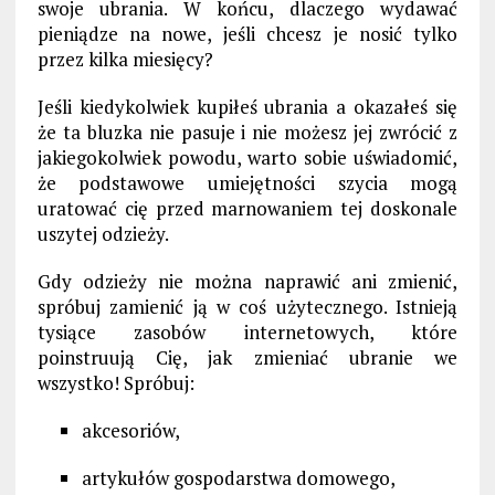
swoje ubrania. W końcu, dlaczego wydawać
pieniądze na nowe, jeśli chcesz je nosić tylko
przez kilka miesięcy?
Jeśli kiedykolwiek kupiłeś ubrania a okazałeś się
że ta bluzka nie pasuje i nie możesz jej zwrócić z
jakiegokolwiek powodu, warto sobie uświadomić,
że podstawowe umiejętności szycia mogą
uratować cię przed marnowaniem tej doskonale
uszytej odzieży.
Gdy odzieży nie można naprawić ani zmienić,
spróbuj zamienić ją w coś użytecznego. Istnieją
tysiące zasobów internetowych, które
poinstruują Cię, jak zmieniać ubranie we
wszystko! Spróbuj:
akcesoriów,
artykułów gospodarstwa domowego,