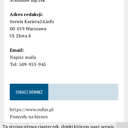
Stanisław Bączek
Adres redakcji:
Serwis Kariera24.info
00-019 Warszawa
Ul. Złota 8
Email:
Napisz maila
Tel: 509-933-943
ZOBACZ RÓWNIEŻ
https://www.rufus.pl
Pomysły na biznes
Pracuj.pl
Ta strona używa ciasteczek, dzięki którym nasz serwis