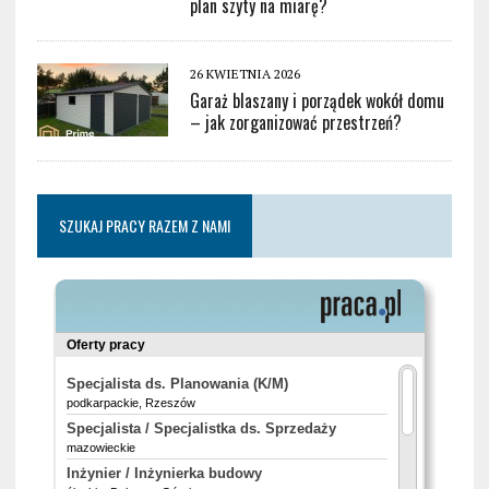
plan szyty na miarę?
26 KWIETNIA 2026
Garaż blaszany i porządek wokół domu
– jak zorganizować przestrzeń?
SZUKAJ PRACY RAZEM Z NAMI