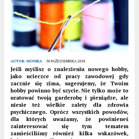
AUTOR:
MONIKA
30 PAŹDZIERNIKA 2018
Jeśli myślisz o znalezieniu nowego hobby,
jako ucieczce od pracy zawodowej gdy
zacznie się zima, sugerujemy, że Twoim
hobby powinno być szycie. Nie tylko może to
uratować twoją garderobę i pieniądze, ale
niesie też wielkie zalety dla zdrowia
psychicznego. Oprócz wszystkich powodów,
dla których uważamy, że powinieneś
zainteresować się tym tematem
zamieściliśmy również kilka wskazówek,