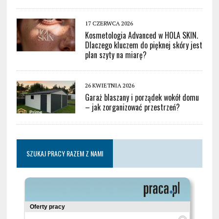
17 CZERWCA 2026
Kosmetologia Advanced w HOLA SKIN.
Dlaczego kluczem do pięknej skóry jest
plan szyty na miarę?
26 KWIETNIA 2026
Garaż blaszany i porządek wokół domu
– jak zorganizować przestrzeń?
SZUKAJ PRACY RAZEM Z NAMI