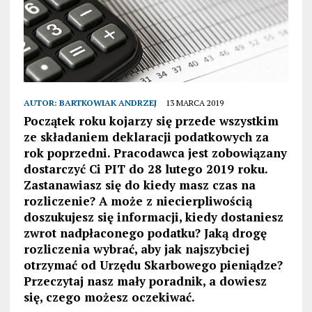
AUTOR:
BARTKOWIAK ANDRZEJ
13 MARCA 2019
Początek roku kojarzy się przede wszystkim
ze składaniem deklaracji podatkowych za
rok poprzedni. Pracodawca jest zobowiązany
dostarczyć Ci PIT do 28 lutego 2019 roku.
Zastanawiasz się do kiedy masz czas na
rozliczenie? A może z niecierpliwością
doszukujesz się informacji, kiedy dostaniesz
zwrot nadpłaconego podatku? Jaką drogę
rozliczenia wybrać, aby jak najszybciej
otrzymać od Urzędu Skarbowego pieniądze?
Przeczytaj nasz mały poradnik, a dowiesz
się, czego możesz oczekiwać.