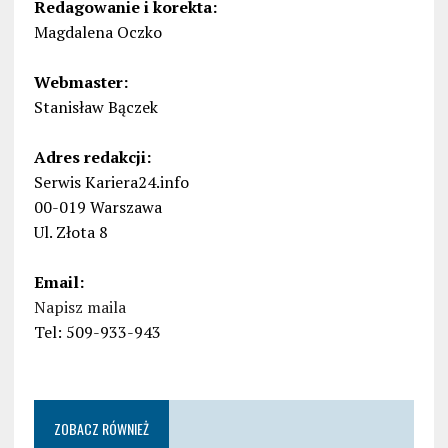
Redagowanie i korekta:
Magdalena Oczko
Webmaster:
Stanisław Bączek
Adres redakcji:
Serwis Kariera24.info
00-019 Warszawa
Ul. Złota 8
Email:
Napisz maila
Tel: 509-933-943
ZOBACZ RÓWNIEŻ