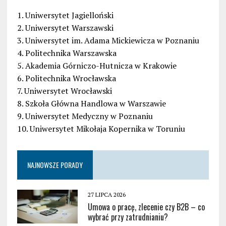
1. Uniwersytet Jagielloński
2. Uniwersytet Warszawski
3. Uniwersytet im. Adama Mickiewicza w Poznaniu
4. Politechnika Warszawska
5. Akademia Górniczo-Hutnicza w Krakowie
6. Politechnika Wrocławska
7. Uniwersytet Wrocławski
8. Szkoła Główna Handlowa w Warszawie
9. Uniwersytet Medyczny w Poznaniu
10. Uniwersytet Mikołaja Kopernika w Toruniu
NAJNOWSZE PORADY
27 LIPCA 2026
Umowa o pracę, zlecenie czy B2B – co
wybrać przy zatrudnianiu?