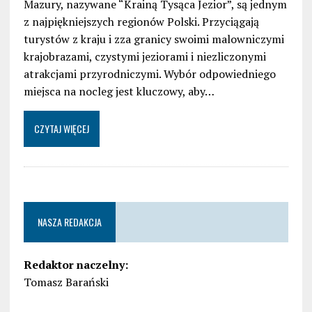
Mazury, nazywane “Krainą Tysąca Jezior”, są jednym
z najpiękniejszych regionów Polski. Przyciągają
turystów z kraju i zza granicy swoimi malowniczymi
krajobrazami, czystymi jeziorami i niezliczonymi
atrakcjami przyrodniczymi. Wybór odpowiedniego
miejsca na nocleg jest kluczowy, aby…
CZYTAJ WIĘCEJ
NASZA REDAKCJA
Redaktor naczelny:
Tomasz Barański