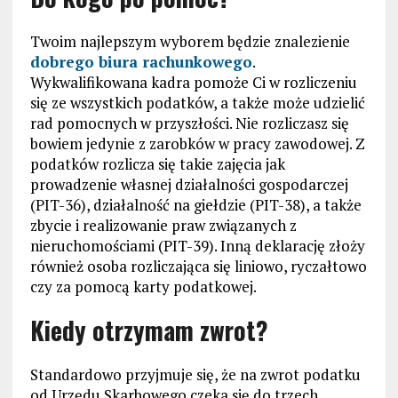
Twoim najlepszym wyborem będzie znalezienie
dobrego biura rachunkowego
.
Wykwalifikowana kadra pomoże Ci w rozliczeniu
się ze wszystkich podatków, a także może udzielić
rad pomocnych w przyszłości. Nie rozliczasz się
bowiem jedynie z zarobków w pracy zawodowej. Z
podatków rozlicza się takie zajęcia jak
prowadzenie własnej działalności gospodarczej
(PIT-36), działalność na giełdzie (PIT-38), a także
zbycie i realizowanie praw związanych z
nieruchomościami (PIT-39). Inną deklarację złoży
również osoba rozliczająca się liniowo, ryczałtowo
czy za pomocą karty podatkowej.
Kiedy otrzymam zwrot?
Standardowo przyjmuje się, że na zwrot podatku
od Urzędu Skarbowego czeka się do trzech