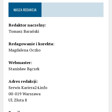
NASZA REDAKCJA
Redaktor naczelny:
Tomasz Barański
Redagowanie i korekta:
Magdalena Oczko
Webmaster:
Stanisław Bączek
Adres redakcji:
Serwis Kariera24.info
00-019 Warszawa
Ul. Złota 8