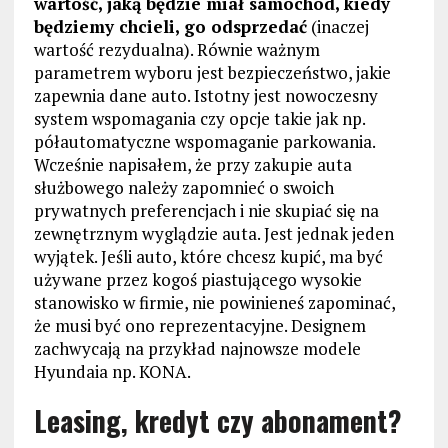
wartość, jaką będzie miał samoch
ó
d, kiedy
będziemy chcieli, go odsprzedać
(inaczej
wartość rezydualna). Równie ważnym
parametrem wyboru jest bezpieczeństwo, jakie
zapewnia dane auto. Istotny jest nowoczesny
system wspomagania czy opcje takie jak np.
półautomatyczne wspomaganie parkowania.
Wcześnie napisałem, że przy zakupie auta
służbowego należy zapomnieć o swoich
prywatnych preferencjach i nie skupiać się na
zewnętrznym wyglądzie auta. Jest jednak jeden
wyjątek. Jeśli auto, które chcesz kupić, ma być
używane przez kogoś piastującego wysokie
stanowisko w firmie, nie powinieneś zapominać,
że musi być ono reprezentacyjne. Designem
zachwycają na przykład najnowsze modele
Hyundaia np. KONA.
Leasing, kredyt czy abonament?