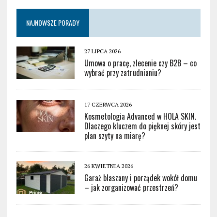
NAJNOWSZE PORADY
27 LIPCA 2026
Umowa o pracę, zlecenie czy B2B – co
wybrać przy zatrudnianiu?
17 CZERWCA 2026
Kosmetologia Advanced w HOLA SKIN.
Dlaczego kluczem do pięknej skóry jest
plan szyty na miarę?
26 KWIETNIA 2026
Garaż blaszany i porządek wokół domu
– jak zorganizować przestrzeń?