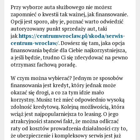
Przy wyborze auta służbowego nie możesz
zapomnieć o kwestii tak ważnej, jak finansowanie.
Opcji jest sporo, aby je, poznać warto odwiedzić
autoryzowany punkt sprzedaży aut, taki
jak
https://centrumwroclaw.pl/skoda/serwis-
centrum-wroclaw/
. Dowiesz się tam, jaka opcja
finansowania będzie dla Ciebie najkorzystniejsza,
a jeśli będzie, trudno Ci się zdecydować na pewno
otrzymasz fachową poradę.
W czym można wybierać? Jednym ze sposobów
finansowania jest kredyt, który jednak może
okazać się drogi, a co za tym idzie mało
korzystny. Musisz też mieć odpowiednio wysoką
zdolność kredytową. Kolejną możliwością, która
wciąż jest najpopularniejsza to leasing. O jego
atrakcyjności stanowi fakt, że można odliczać
raty od kosztów prowadzenia działalności czy to,
że ubezpieczenie i kompleksowy serwis jest już