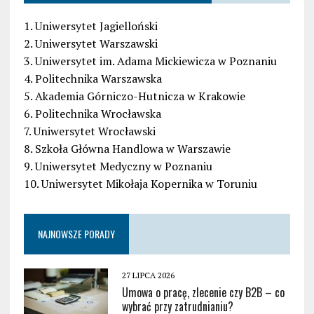
1. Uniwersytet Jagielloński
2. Uniwersytet Warszawski
3. Uniwersytet im. Adama Mickiewicza w Poznaniu
4. Politechnika Warszawska
5. Akademia Górniczo-Hutnicza w Krakowie
6. Politechnika Wrocławska
7. Uniwersytet Wrocławski
8. Szkoła Główna Handlowa w Warszawie
9. Uniwersytet Medyczny w Poznaniu
10. Uniwersytet Mikołaja Kopernika w Toruniu
NAJNOWSZE PORADY
27 LIPCA 2026
Umowa o pracę, zlecenie czy B2B – co
wybrać przy zatrudnianiu?