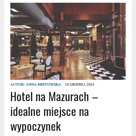
AUTOR:
ANNA KRETOWSKA
24 GRUDNIA 2024
Hotel na Mazurach –
idealne miejsce na
wypoczynek