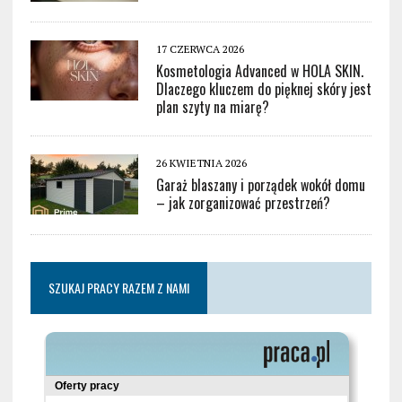
17 CZERWCA 2026
Kosmetologia Advanced w HOLA SKIN.
Dlaczego kluczem do pięknej skóry jest
plan szyty na miarę?
26 KWIETNIA 2026
Garaż blaszany i porządek wokół domu
– jak zorganizować przestrzeń?
SZUKAJ PRACY RAZEM Z NAMI