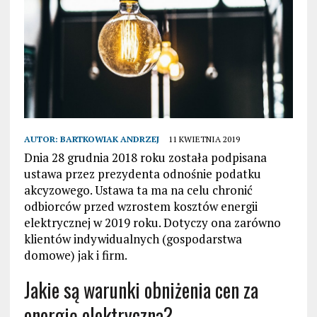
AUTOR:
BARTKOWIAK ANDRZEJ
11 KWIETNIA 2019
Dnia 28 grudnia 2018 roku została podpisana
ustawa przez prezydenta odnośnie podatku
akcyzowego. Ustawa ta ma na celu chronić
odbiorców przed wzrostem kosztów energii
elektrycznej w 2019 roku. Dotyczy ona zarówno
klientów indywidualnych (gospodarstwa
domowe) jak i firm.
Jakie są warunki obniżenia cen za
energię elektryczną?