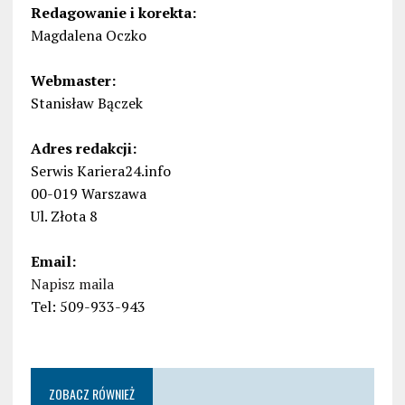
Redagowanie i korekta:
Magdalena Oczko
Webmaster:
Stanisław Bączek
Adres redakcji:
Serwis Kariera24.info
00-019 Warszawa
Ul. Złota 8
Email:
Napisz maila
Tel: 509-933-943
ZOBACZ RÓWNIEŻ