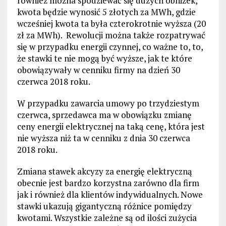
również można spodziewać się dużych obniżek,
kwota będzie wynosić 5 złotych za MWh, gdzie
wcześniej kwota ta była czterokrotnie wyższa (20
zł za MWh). Rewolucji można także rozpatrywać
się w przypadku energii czynnej, co ważne to, to,
że stawki te nie mogą być wyższe, jak te które
obowiązywały w cenniku firmy na dzień 30
czerwca 2018 roku.
W przypadku zawarcia umowy po trzydziestym
czerwca, sprzedawca ma w obowiązku zmianę
ceny energii elektrycznej na taką cenę, która jest
nie wyższa niż ta w cenniku z dnia 30 czerwca
2018 roku.
Zmiana stawek akcyzy za energię elektryczną
obecnie jest bardzo korzystna zarówno dla firm
jak i również dla klientów indywidualnych. Nowe
stawki ukazują gigantyczną różnice pomiędzy
kwotami. Wszystkie zależne są od ilości zużycia