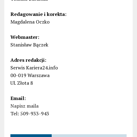
Redagowanie i korekta:
Magdalena Oczko
Webmaster:
Stanisław Bączek
Adres redakcji:
Serwis Kariera24.info
00-019 Warszawa
Ul. Złota 8
Email:
Napisz maila
Tel: 509-933-943