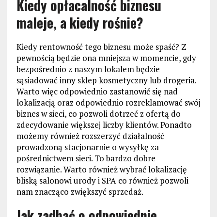
Kiedy opłacalność biznesu
maleje, a kiedy rośnie?
Kiedy rentowność tego biznesu może spaść? Z
pewnością będzie ona mniejsza w momencie, gdy
bezpośrednio z naszym lokalem będzie
sąsiadować inny sklep kosmetyczny lub drogeria.
Warto więc odpowiednio zastanowić się nad
lokalizacją oraz odpowiednio rozreklamować swój
biznes w sieci, co pozwoli dotrzeć z ofertą do
zdecydowanie większej liczby klientów. Ponadto
możemy również rozszerzyć działalność
prowadzoną stacjonarnie o wysyłkę za
pośrednictwem sieci. To bardzo dobre
rozwiązanie. Warto również wybrać lokalizację
bliską salonowi urody i SPA co również pozwoli
nam znacząco zwiększyć sprzedaż.
Jak zadbać o odpowiednie