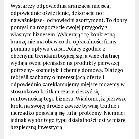
Wystarczy odpowiednia aranżacja miejsca,
odpowiednie oświetlenie, dekoracje no i
najważniejsze- odpowiedni asortyment. To dobry
pomysł na rozpoczęcie swojej przygody z
własnym biznesem. Wybierając tę konkretną
branżę nie ma obaw co do opłacalności firmy
pomimo upływu czasu. Polacy zgodnie z
obecnymi trendami bogacą się, a więc chętniej
wydają swoje pieniądze na produkty pierwszej
potrzeby- kosmetyki i chemię domową. Dlatego
też jeśli zadbamy o interesującą ofertę i
odpowiednio zareklamujemy miejsce możemy w
stosunkowo krótkim czasie cieszyć się
rentownością tego biznesu. Wiadomo, iż pierwsze
kroki na swojej drodze zawsze bywają trudne i
nierzadko pojawiają się tutaj problemy. Niemniej
jednak wybór tego typu działalności jest w miarę
bezpieczną inwestycją.