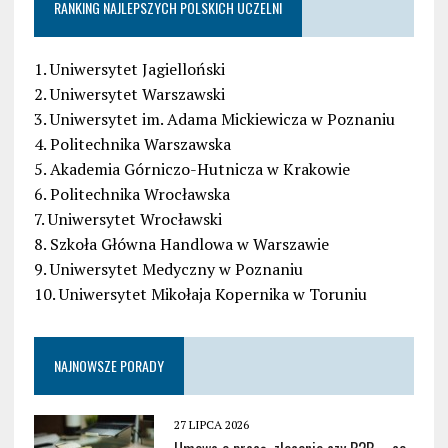
RANKING NAJLEPSZYCH POLSKICH UCZELNI
1. Uniwersytet Jagielloński
2. Uniwersytet Warszawski
3. Uniwersytet im. Adama Mickiewicza w Poznaniu
4. Politechnika Warszawska
5. Akademia Górniczo-Hutnicza w Krakowie
6. Politechnika Wrocławska
7. Uniwersytet Wrocławski
8. Szkoła Główna Handlowa w Warszawie
9. Uniwersytet Medyczny w Poznaniu
10. Uniwersytet Mikołaja Kopernika w Toruniu
NAJNOWSZE PORADY
27 LIPCA 2026