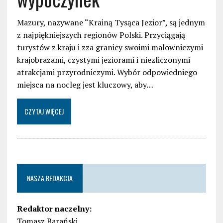
Mazury, nazywane “Krainą Tysąca Jezior”, są jednym
z najpiękniejszych regionów Polski. Przyciągają
turystów z kraju i zza granicy swoimi malowniczymi
krajobrazami, czystymi jeziorami i niezliczonymi
atrakcjami przyrodniczymi. Wybór odpowiedniego
miejsca na nocleg jest kluczowy, aby…
CZYTAJ WIĘCEJ
NASZA REDAKCJA
Redaktor naczelny:
Tomasz Barański