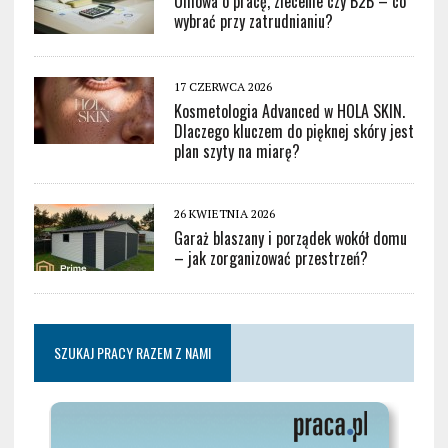
Umowa o pracę, zlecenie czy B2B – co
wybrać przy zatrudnianiu?
17 CZERWCA 2026
Kosmetologia Advanced w HOLA SKIN.
Dlaczego kluczem do pięknej skóry jest
plan szyty na miarę?
26 KWIETNIA 2026
Garaż blaszany i porządek wokół domu
– jak zorganizować przestrzeń?
SZUKAJ PRACY RAZEM Z NAMI