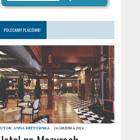
POLECAMY PLACÓWKI
AUTOR:
ANNA KRETOWSKA
24 GRUDNIA 2024
Hotel na Mazurach –