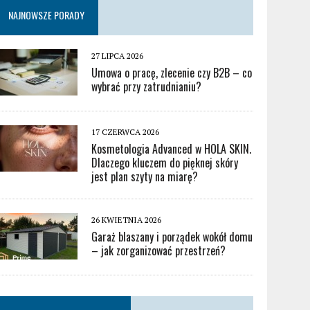
NAJNOWSZE PORADY
27 LIPCA 2026
Umowa o pracę, zlecenie czy B2B – co
wybrać przy zatrudnianiu?
17 CZERWCA 2026
Kosmetologia Advanced w HOLA SKIN.
Dlaczego kluczem do pięknej skóry
jest plan szyty na miarę?
26 KWIETNIA 2026
Garaż blaszany i porządek wokół domu
– jak zorganizować przestrzeń?