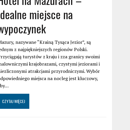
idealne miejsce na
wypoczynek
azury, nazywane “Krainą Tysąca Jezior”, są
ednym z najpiękniejszych regionów Polski.
rzyciągają turystów z kraju i zza granicy swoimi
alowniczymi krajobrazami, czystymi jeziorami i
iezliczonymi atrakcjami przyrodniczymi. Wybór
dpowiedniego miejsca na nocleg jest kluczowy,
aby…
CZYTAJ WIĘCEJ