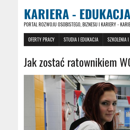
KARIERA - EDUKACJA
PORTAL ROZWOJU OSOBISTEGO, BIZNESU I KARIERY - KARI
OFERTY PRACY
STUDIA I EDUKACJA
SZKOLENIA I
Jak zostać ratownikiem 