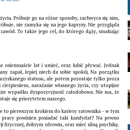
ycia. Próbuje go na różne sposoby, zachwyca się nim,
óbuje, nie zamyka się na jego kaprysy. Nie przygląda
o zawód. To także jego cel, do którego dąży, smakując
 osiemnaście lat i umieć, oraz lubić pływać. Jednak
iany zapał, lepiej niech da sobie spokój. Na początku
 uzyskanego statusu, ale potem pozostaje tylko proza
i cierpieniem, narażanie własnego życia, czy utopijne
zie wypadku dyspozycyjność całodobowa. Nie ma, że
 staje się priorytetem naszego.
ie to pierwszym krokiem do kariery ratownika – w tym
 pracy powinien posiadać taki kandydat? Na pewno
i fizycznej, dobrym zdrowiu, oraz mieć silną psychikę.