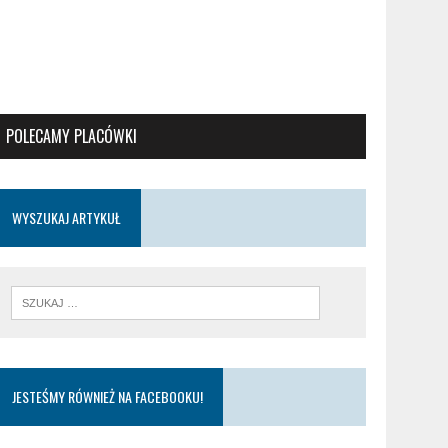
POLECAMY PLACÓWKI
WYSZUKAJ ARTYKUŁ
JESTEŚMY RÓWNIEŻ NA FACEBOOKU!