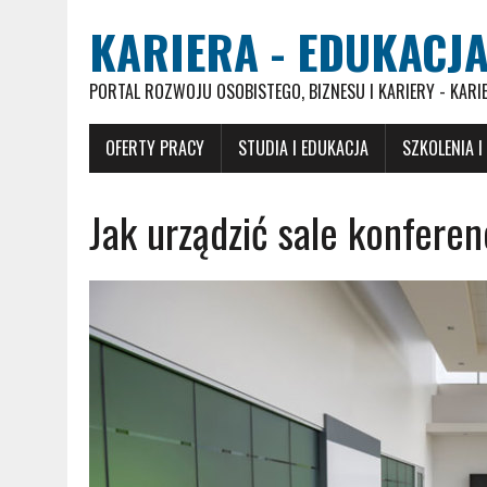
KARIERA - EDUKACJA
PORTAL ROZWOJU OSOBISTEGO, BIZNESU I KARIERY - KARI
OFERTY PRACY
STUDIA I EDUKACJA
SZKOLENIA I
Jak urządzić sale konfer