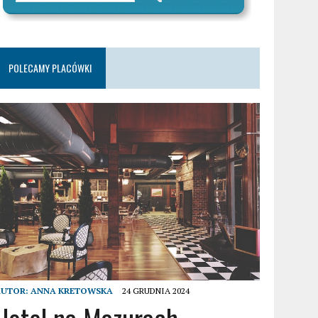
POLECAMY PLACÓWKI
AUTOR:
ANNA KRETOWSKA
24 GRUDNIA 2024
Hotel na Mazurach –