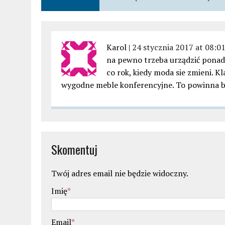
Karol |
24 stycznia 2017 at 08:0
na pewno trzeba urządzić ponad
co rok, kiedy moda sie zmieni. K
wygodne meble konferencyjne. To powinna 
Skomentuj
Twój adres email nie będzie widoczny.
Imię
*
Email
*