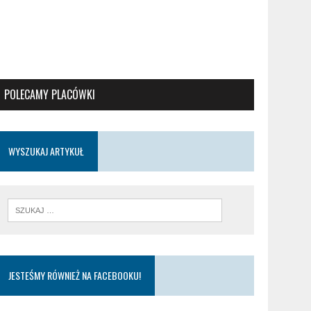
POLECAMY PLACÓWKI
WYSZUKAJ ARTYKUŁ
JESTEŚMY RÓWNIEŻ NA FACEBOOKU!