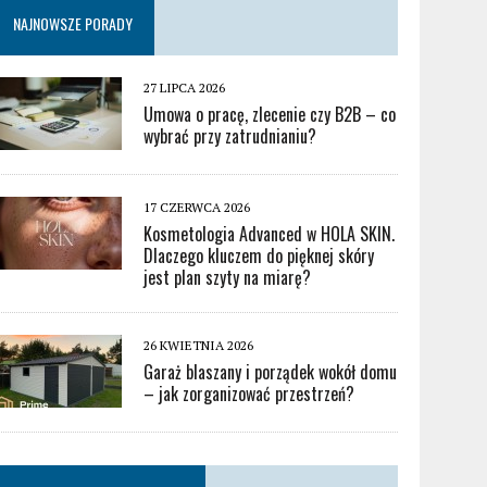
NAJNOWSZE PORADY
27 LIPCA 2026
Umowa o pracę, zlecenie czy B2B – co
wybrać przy zatrudnianiu?
17 CZERWCA 2026
Kosmetologia Advanced w HOLA SKIN.
Dlaczego kluczem do pięknej skóry
jest plan szyty na miarę?
26 KWIETNIA 2026
Garaż blaszany i porządek wokół domu
– jak zorganizować przestrzeń?