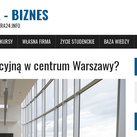
 - BIZNES
ERA24.INFO
 KURSY
WŁASNA FIRMA
ŻYCIE STUDENCKIE
BAZA WIEDZY
encyjną w centrum Warszawy?