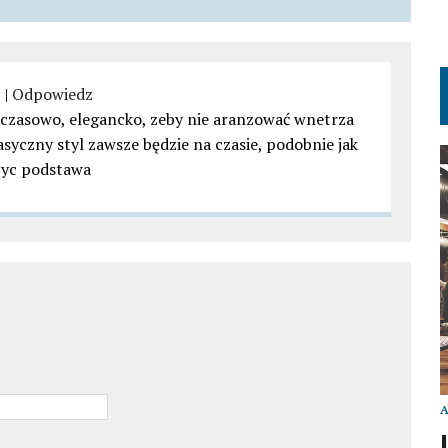
1
|
Odpowiedz
czasowo, elegancko, zeby nie aranzować wnetrza
lasyczny styl zawsze będzie na czasie, podobnie jak
byc podstawa