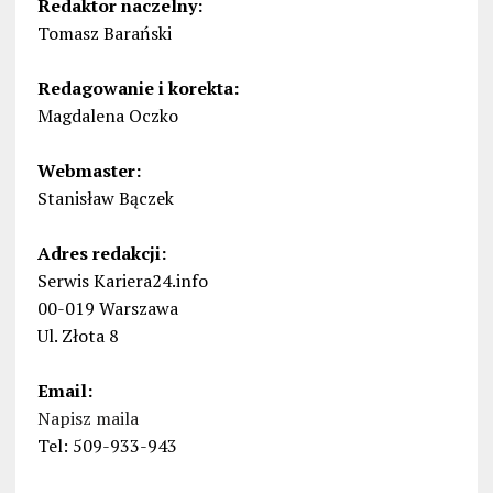
Redaktor naczelny:
Tomasz Barański
Redagowanie i korekta:
Magdalena Oczko
Webmaster:
Stanisław Bączek
Adres redakcji:
Serwis Kariera24.info
00-019 Warszawa
Ul. Złota 8
Email:
Napisz maila
Tel: 509-933-943