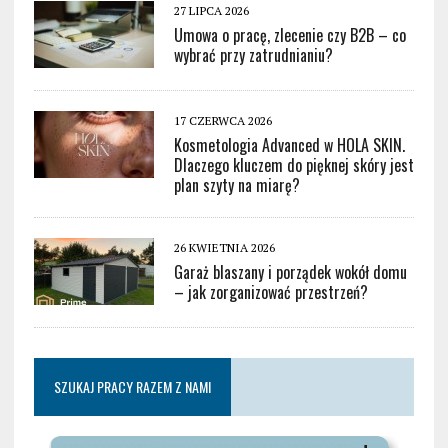
27 LIPCA 2026
Umowa o pracę, zlecenie czy B2B – co
wybrać przy zatrudnianiu?
17 CZERWCA 2026
Kosmetologia Advanced w HOLA SKIN.
Dlaczego kluczem do pięknej skóry jest
plan szyty na miarę?
26 KWIETNIA 2026
Garaż blaszany i porządek wokół domu
– jak zorganizować przestrzeń?
SZUKAJ PRACY RAZEM Z NAMI