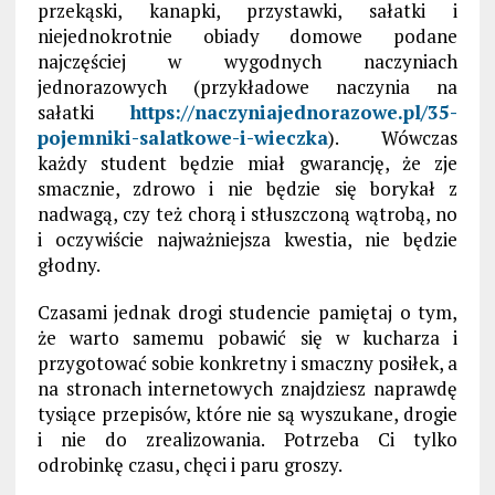
przekąski, kanapki, przystawki, sałatki i
niejednokrotnie obiady domowe podane
najczęściej w wygodnych naczyniach
jednorazowych (przykładowe naczynia na
sałatki
https://naczyniajednorazowe.pl/35-
pojemniki-salatkowe-i-wieczka
). Wówczas
każdy student będzie miał gwarancję, że zje
smacznie, zdrowo i nie będzie się borykał z
nadwagą, czy też chorą i stłuszczoną wątrobą, no
i oczywiście najważniejsza kwestia, nie będzie
głodny.
Czasami jednak drogi studencie pamiętaj o tym,
że warto samemu pobawić się w kucharza i
przygotować sobie konkretny i smaczny posiłek, a
na stronach internetowych znajdziesz naprawdę
tysiące przepisów, które nie są wyszukane, drogie
i nie do zrealizowania. Potrzeba Ci tylko
odrobinkę czasu, chęci i paru groszy.