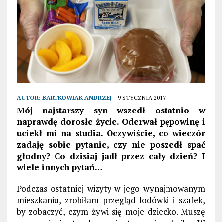
AUTOR:
BARTKOWIAK ANDRZEJ
9 STYCZNIA 2017
Mój najstarszy syn wszedł ostatnio w
naprawdę dorosłe życie. Oderwał pępowinę i
uciekł mi na studia. Oczywiście, co wieczór
zadaję sobie pytanie, czy nie poszedł spać
głodny? Co dzisiaj jadł przez cały dzień? I
wiele innych pytań…
Podczas ostatniej wizyty w jego wynajmowanym
mieszkaniu, zrobiłam przegląd lodówki i szafek,
by zobaczyć, czym żywi się moje dziecko. Muszę