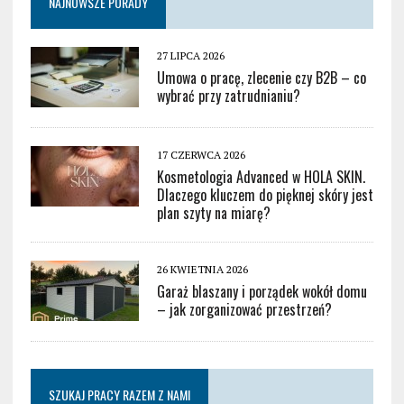
NAJNOWSZE PORADY
27 LIPCA 2026
Umowa o pracę, zlecenie czy B2B – co
wybrać przy zatrudnianiu?
17 CZERWCA 2026
Kosmetologia Advanced w HOLA SKIN.
Dlaczego kluczem do pięknej skóry jest
plan szyty na miarę?
26 KWIETNIA 2026
Garaż blaszany i porządek wokół domu
– jak zorganizować przestrzeń?
SZUKAJ PRACY RAZEM Z NAMI