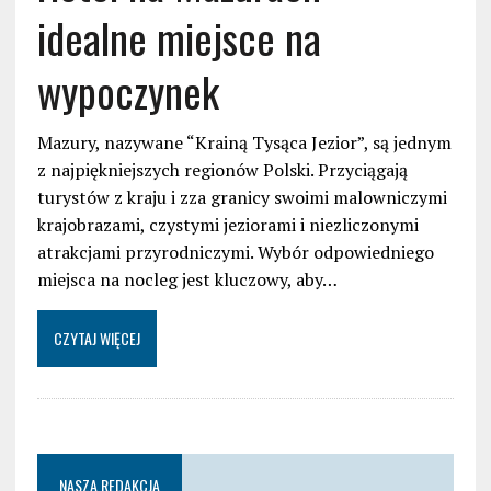
idealne miejsce na
wypoczynek
Mazury, nazywane “Krainą Tysąca Jezior”, są jednym
z najpiękniejszych regionów Polski. Przyciągają
turystów z kraju i zza granicy swoimi malowniczymi
krajobrazami, czystymi jeziorami i niezliczonymi
atrakcjami przyrodniczymi. Wybór odpowiedniego
miejsca na nocleg jest kluczowy, aby…
CZYTAJ WIĘCEJ
NASZA REDAKCJA