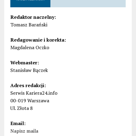
Redaktor naczelny:
Tomasz Barański
Redagowanie i korekta:
Magdalena Oczko
Webmaster:
Stanisław Bączek
Adres redakcji:
Serwis Kariera24.info
00-019 Warszawa
Ul. Złota 8
Email:
Napisz maila