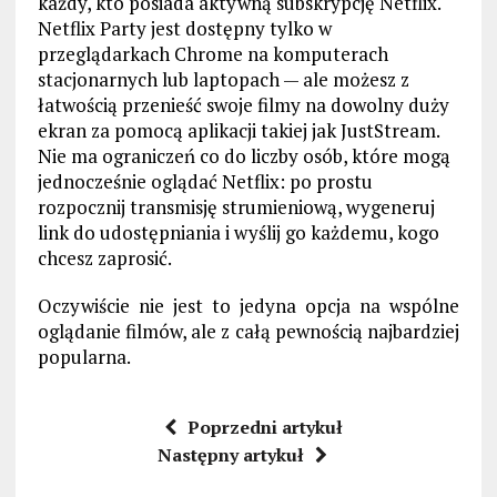
każdy, kto posiada aktywną subskrypcję Netflix.
Netflix Party jest dostępny tylko w
przeglądarkach Chrome na komputerach
stacjonarnych lub laptopach — ale możesz z
łatwością przenieść swoje filmy na dowolny duży
ekran za pomocą aplikacji takiej jak JustStream.
Nie ma ograniczeń co do liczby osób, które mogą
jednocześnie oglądać Netflix: po prostu
rozpocznij transmisję strumieniową, wygeneruj
link do udostępniania i wyślij go każdemu, kogo
chcesz zaprosić.
O
czywiście nie jest to jedyna opcja na wspólne
oglądanie filmów, ale z całą pewnością najbardziej
popularna.
Poprzedni artykuł
Następny artykuł