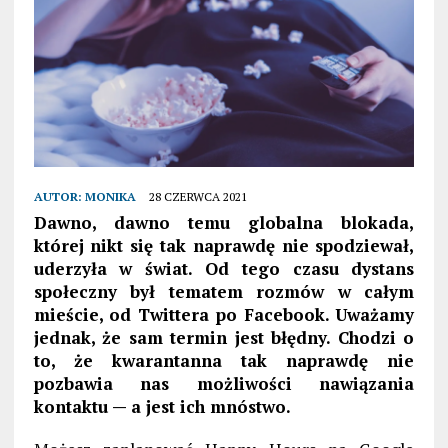
AUTOR:
MONIKA
28 CZERWCA 2021
Dawno, dawno temu globalna blokada,
której nikt się tak naprawdę nie spodziewał,
uderzyła w świat. Od tego czasu dystans
społeczny był tematem rozmów w całym
mieście, od Twittera po
Facebook
. Uważamy
jednak, że sam termin jest błędny. Chodzi o
to, że kwarantanna tak naprawdę nie
pozbawia nas możliwości nawiązania
kontaktu — a jest ich mnóstwo.