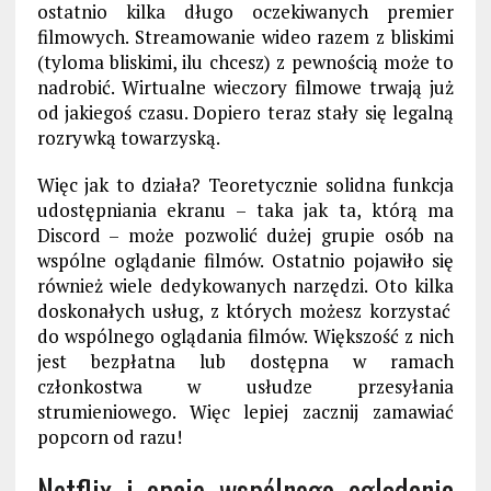
ostatnio kilka długo oczekiwanych premier
filmowych. Streamowanie wideo razem z bliskimi
(tyloma bliskimi, ilu chcesz) z pewnością może to
nadrobić. Wirtualne wieczory filmowe trwają już
od jakiegoś czasu. Dopiero teraz stały się legalną
rozrywką towarzyską.
Więc jak to działa? Teoretycznie solidna funkcja
udostępniania ekranu – taka jak ta, którą ma
Discord – może pozwolić dużej grupie osób na
wspólne oglądanie filmów. Ostatnio pojawiło się
również wiele dedykowanych narzędzi. Oto
kilka
doskonałych usług, z których możesz korzystać
do wspólnego oglądania filmów. Większość z nich
jest bezpłatna lub dostępna w ramach
członkostwa w usłudze przesyłania
strumieniowego. Więc lepiej zacznij zamawiać
popcorn od razu!
Netflix
i opcje wspólnego oglądania