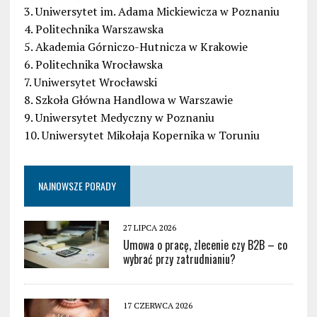
3. Uniwersytet im. Adama Mickiewicza w Poznaniu
4. Politechnika Warszawska
5. Akademia Górniczo-Hutnicza w Krakowie
6. Politechnika Wrocławska
7. Uniwersytet Wrocławski
8. Szkoła Główna Handlowa w Warszawie
9. Uniwersytet Medyczny w Poznaniu
10. Uniwersytet Mikołaja Kopernika w Toruniu
NAJNOWSZE PORADY
27 LIPCA 2026
Umowa o pracę, zlecenie czy B2B – co
wybrać przy zatrudnianiu?
17 CZERWCA 2026