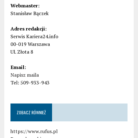
Webmaster:
Stanisław Bączek
Adres redakcji:
Serwis Kariera24.info
00-019 Warszawa
Ul. Złota 8
Email:
Napisz maila
Tel: 509-933-943
ZOBACZ RÓWNIEŻ
https://www.rufus.pl