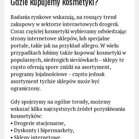
Gdzie kupujemy kosmetyki?
Badania rynkowe wskazują, na rosnący trend
zakupowy w sektorze internetowych drogerii.
Coraz częściej kosmetyki wybieramy odwiedzając
strony internetowe sklepów, lub specjalne
portale, takie jak na przykład allegro. W wielu
przypadkach lubimy także kupować kosmetyki w
popularnych, niedrogich sieciówkach – sklepy te
często oferują spore zniżki na asortyment,
programy lojalnościowe – często jednak
asortyment tychże sklepów może być
ograniczony.
Gdy spojrzymy na ogólne trendy, możemy
wskazać kilka najczęstszych źródeł pozyskiwania
kosmetyków:
• Drogerie stacjonarne,
• Dyskonty i hipermarkety,
• Sklepy internetowe,