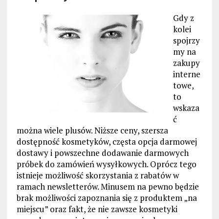
Gdy z
kolei
spojrzy
my na
zakupy
interne
towe,
to
wskaza
ć
można wiele plusów. Niższe ceny, szersza
dostępność kosmetyków, częsta opcja darmowej
dostawy i powszechne dodawanie darmowych
próbek do zamówień wysyłkowych. Oprócz tego
istnieje możliwość skorzystania z rabatów w
ramach newsletterów. Minusem na pewno będzie
brak możliwości zapoznania się z produktem „na
miejscu” oraz fakt, że nie zawsze kosmetyki