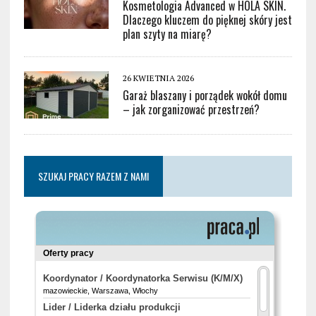
Kosmetologia Advanced w HOLA SKIN.
Dlaczego kluczem do pięknej skóry jest
plan szyty na miarę?
26 KWIETNIA 2026
Garaż blaszany i porządek wokół domu
– jak zorganizować przestrzeń?
SZUKAJ PRACY RAZEM Z NAMI