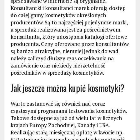
sprzedawane w internecie są oryginalne.
Konsultantki i konsultanci marek oferują dostęp
do całej gamy kosmetyków określonych
producentów. Są to najczęściej pojedyncze marki,
a sprzedaż realizowana jest za pośrednictwem
konsultanta, który udostępnia katalogi ofertowe
producenta. Ceny oferowane przez konsultantów
są bardzo atrakcyjne, niemniej jednak do wad
należy zaliczyć dłuższy czas oczekiwania na
zamówienie oraz niekiedy nierzetelność
pośredników w sprzedaży kosmetyków.
Jak jeszcze można kupić kosmetyki?
Warto zastanowić się również nad coraz
częstszymi programami testowania kosmetyków.
Takowe dostępne są już od wielu lat w licznych
krajach Europy Zachodniej, Kanady i USA.
Realizując stałą miesięczną opłatę w kwocie np.
$10 otrzymuje się regularnie pełne kosmetyczki