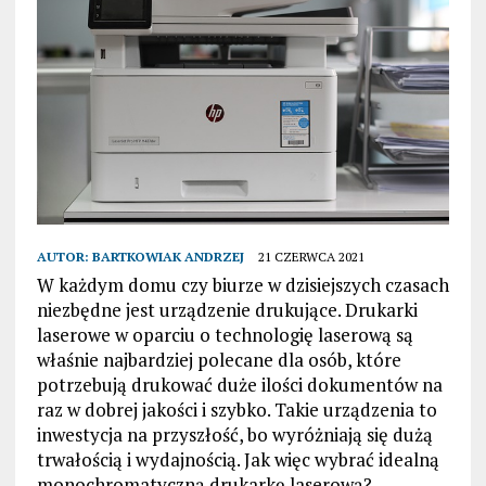
AUTOR:
BARTKOWIAK ANDRZEJ
21 CZERWCA 2021
W każdym domu czy biurze w dzisiejszych czasach
niezbędne jest urządzenie drukujące. Drukarki
laserowe w oparciu o technologię laserową są
właśnie najbardziej polecane dla osób, które
potrzebują drukować duże ilości dokumentów na
raz w dobrej jakości i szybko. Takie urządzenia to
inwestycja na przyszłość, bo wyróżniają się dużą
trwałością i wydajnością. Jak więc wybrać idealną
monochromatyczną drukarkę laserową?