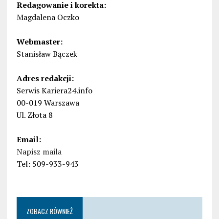
Redagowanie i korekta:
Magdalena Oczko
Webmaster:
Stanisław Bączek
Adres redakcji:
Serwis Kariera24.info
00-019 Warszawa
Ul. Złota 8
Email:
Napisz maila
Tel: 509-933-943
ZOBACZ RÓWNIEŻ