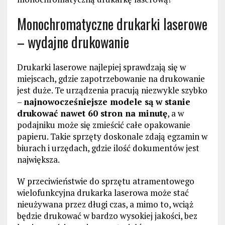
Monochromatyczne drukarki laserowe
– wydajne drukowanie
Drukarki laserowe najlepiej sprawdzają się w
miejscach, gdzie zapotrzebowanie na drukowanie
jest duże. Te urządzenia pracują niezwykle szybko
–
najnowocześniejsze modele są w stanie
drukować nawet 60 stron na minutę
, a w
podajniku może się zmieścić całe opakowanie
papieru. Takie sprzęty doskonale zdają egzamin w
biurach i urzędach, gdzie ilość dokumentów jest
największa.
W przeciwieństwie do sprzętu atramentowego
wielofunkcyjna drukarka laserowa może stać
nieużywana przez długi czas, a mimo to, wciąż
będzie drukować w bardzo wysokiej jakości, bez