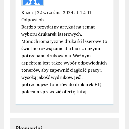
Kazek |
22 września 2024 at 12:01
|
Odpowiedz
Bardzo przydatny artykuł na temat
wyboru drukarek laserowych.
Monochromatyczne drukarki laserowe to
świetne rozwiązanie dla biur z dużymi
potrzebami drukowania. Ważnym
aspektem jest także wybór odpowiednich
tonerów, aby zapewnić ciągłość pracy i
wysoką jakość wydruków. Jeśli
potrzebujesz tonerów do drukarek HP,
polecam sprawdzić ofertę
tutaj
.
Skomentuj