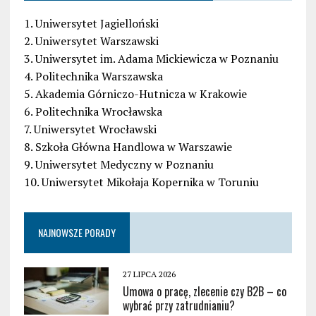
1. Uniwersytet Jagielloński
2. Uniwersytet Warszawski
3. Uniwersytet im. Adama Mickiewicza w Poznaniu
4. Politechnika Warszawska
5. Akademia Górniczo-Hutnicza w Krakowie
6. Politechnika Wrocławska
7. Uniwersytet Wrocławski
8. Szkoła Główna Handlowa w Warszawie
9. Uniwersytet Medyczny w Poznaniu
10. Uniwersytet Mikołaja Kopernika w Toruniu
NAJNOWSZE PORADY
27 LIPCA 2026
Umowa o pracę, zlecenie czy B2B – co
wybrać przy zatrudnianiu?