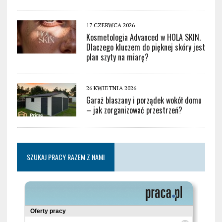
17 CZERWCA 2026
Kosmetologia Advanced w HOLA SKIN.
Dlaczego kluczem do pięknej skóry jest
plan szyty na miarę?
26 KWIETNIA 2026
Garaż blaszany i porządek wokół domu
– jak zorganizować przestrzeń?
SZUKAJ PRACY RAZEM Z NAMI