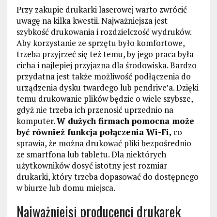
Przy zakupie drukarki laserowej warto zwrócić
uwagę na kilka kwestii. Najważniejsza jest
szybkość drukowania i rozdzielczość wydruków.
Aby korzystanie ze sprzętu było komfortowe,
trzeba przyjrzeć się też temu, by jego praca była
cicha i najlepiej przyjazna dla środowiska. Bardzo
przydatna jest także możliwość podłączenia do
urządzenia dysku twardego lub pendrive’a. Dzięki
temu drukowanie plików będzie o wiele szybsze,
gdyż nie trzeba ich przenosić uprzednio na
komputer.
W dużych firmach pomocna może
być również funkcja połączenia Wi-Fi,
co
sprawia, że można drukować pliki bezpośrednio
ze smartfona lub tabletu. Dla niektórych
użytkowników dosyć istotny jest rozmiar
drukarki, który trzeba dopasować do dostępnego
w biurze lub domu miejsca.
Najważniejsi producenci drukarek