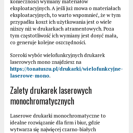
konieczności wymiany materiałów
eksploatacyjnych. A jeśli już mowa o materiałach
eksploatacyjnych, to warto wspomnieć, że w tym
przypadku koszt ich użytkowania jest o wiele
niższy niż w drukarkach atramentowych. Poza
tym częstotliwość ich wymiany jest dosyć mała,
co generuje kolejne oszczędności.
Szeroki wybór wielofunkcyjnych drukarek
laserowych mono znajdziesz na
https://tonatuszu.pl/drukarki/wielofunkcyjne-
laserowe-mono
.
Zalety drukarek laserowych
monochromatycznych
Laserowe drukarki monochromatyczne to
idealne rozwiązanie dla firm i biur, gdzie
wytwarza się najwięcej czarno-białych