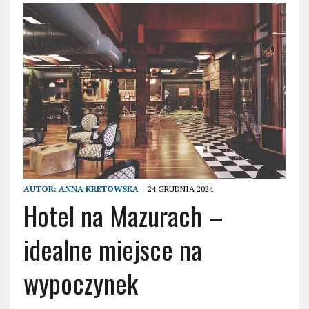
AUTOR:
ANNA KRETOWSKA
24 GRUDNIA 2024
Hotel na Mazurach –
idealne miejsce na
wypoczynek