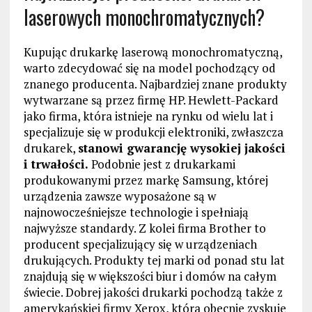
laserowych monochromatycznych?
Kupując drukarkę laserową monochromatyczną,
warto zdecydować się na model pochodzący od
znanego producenta. Najbardziej znane produkty
wytwarzane są przez firmę HP. Hewlett-Packard
jako firma, która istnieje na rynku od wielu lat i
specjalizuje się w produkcji elektroniki, zwłaszcza
drukarek,
stanowi gwarancję wysokiej jakości
i trwałości.
Podobnie jest z drukarkami
produkowanymi przez markę Samsung, której
urządzenia zawsze wyposażone są w
najnowocześniejsze technologie i spełniają
najwyższe standardy. Z kolei firma Brother to
producent specjalizujący się w urządzeniach
drukujących. Produkty tej marki od ponad stu lat
znajdują się w większości biur i domów na całym
świecie. Dobrej jakości drukarki pochodzą także z
amerykańskiej firmy Xerox, która obecnie zyskuje