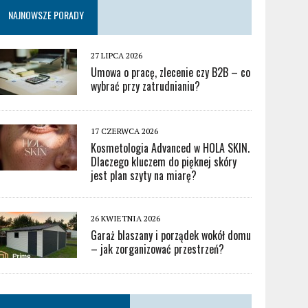
NAJNOWSZE PORADY
27 LIPCA 2026
Umowa o pracę, zlecenie czy B2B – co
wybrać przy zatrudnianiu?
17 CZERWCA 2026
Kosmetologia Advanced w HOLA SKIN.
Dlaczego kluczem do pięknej skóry
jest plan szyty na miarę?
26 KWIETNIA 2026
Garaż blaszany i porządek wokół domu
– jak zorganizować przestrzeń?