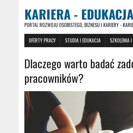
KARIERA - EDUKACJA
PORTAL ROZWOJU OSOBISTEGO, BIZNESU I KARIERY - KARI
OFERTY PRACY
STUDIA I EDUKACJA
SZKOLENIA I
Dlaczego warto badać zad
pracowników?