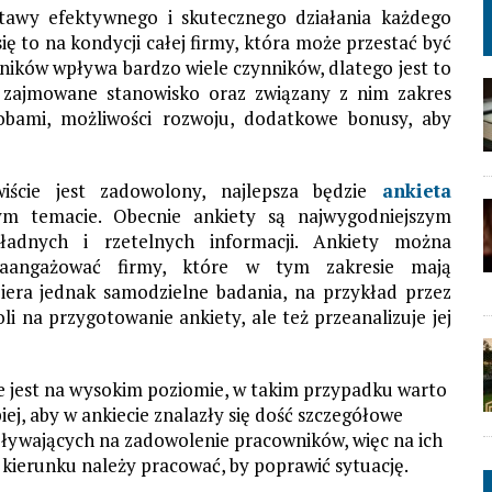
tawy efektywnego i skutecznego działania każdego
 to na kondycji całej firmy, która może przestać być
ików wpływa bardzo wiele czynników, dlatego jest to
o zajmowane stanowisko oraz związany z nim zakres
sobami, możliwości rozwoju, dodatkowe bonusy, aby
iście jest zadowolony, najlepsza będzie
ankieta
m temacie. Obecnie ankiety są najwygodniejszym
adnych i rzetelnych informacji. Ankiety można
zaangażować firmy, które w tym zakresie mają
iera jednak samodzielne badania, na przykład przez
li na przygotowanie ankiety, ale też przeanalizuje jej
ie jest na wysokim poziomie, w takim przypadku warto
ej, aby w ankiecie znalazły się dość szczegółowe
ływających na zadowolenie pracowników, więc na ich
 kierunku należy pracować, by poprawić sytuację.