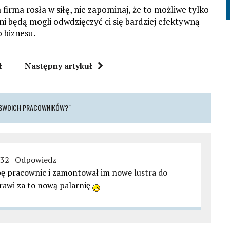
 firma rosła w siłę, nie zapominaj, że to możliwe tylko
ni będą mogli odwdzięczyć ci się bardziej efektywną
o biznesu.
ł
Następny artykuł
 SWOICH PRACOWNIKÓW?"
:32
|
Odpowiedz
upę pracownic i zamontował im nowe
lustra do
rawi za to nową palarnię