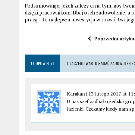
Podsumowując, jeżeli zależy ci na tym, aby twoja
dzięki pracownikom. Dbaj o ich zadowolenie, a o
pracą – to najlepsza inwestycja w rozwój twojeg
Poprzedni artyku
1 ODPOWIEDZI
"DLACZEGO WARTO BADAĆ ZADOWOLENIE
Karakan |
13 lutego 2017 at 11
U nas szef zadbał o żeńską gr
łazienki
. Czekamy kiedy nam sp