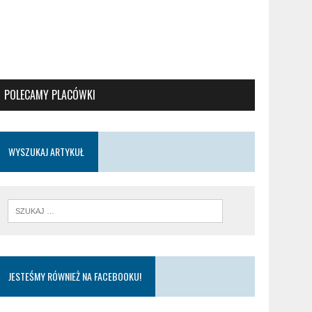
POLECAMY PLACÓWKI
WYSZUKAJ ARTYKUŁ
JESTEŚMY RÓWNIEŻ NA FACEBOOKU!