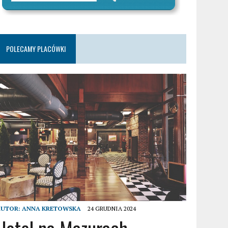
POLECAMY PLACÓWKI
AUTOR:
ANNA KRETOWSKA
24 GRUDNIA 2024
Hotel na Mazurach –