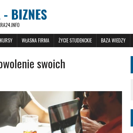
 - BIZNES
ERA24.INFO
 KURSY
WŁASNA FIRMA
ŻYCIE STUDENCKIE
BAZA WIEDZY
owolenie swoich