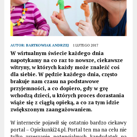
AUTOR:
BARTKOWIAK ANDRZEJ
1 LUTEGO 2017
W wirtualnym świecie każdego dnia
napotykamy na co raz to nowsze, ciekawsze
witryny, w których każdy może znaleźć coś
dla siebie. W pędzie każdego dnia, często
brakuje nam czasu na podstawowe
przyjemności, a co dopiero, gdy w grę
wchodzą dzieci, u których proces dorastania
wiąże się z ciągłą opieką, a co za tym idzie
zwiększonym zaangażowaniem.
W internecie pojawił się ostatnio bardzo ciekawy
portal – Opiekunki24.pl. Portal ten ma na celu nie
tylko zrzeszanie potencjalnych kandydatek na