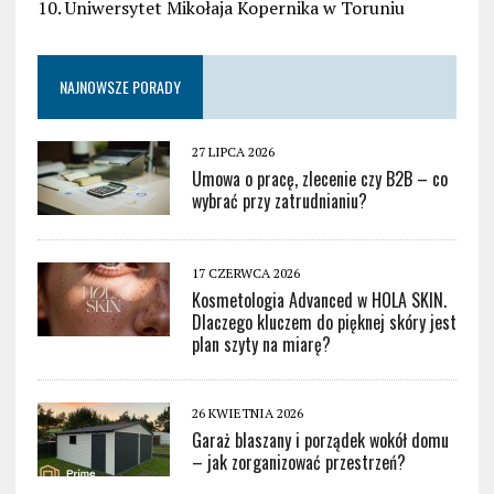
10. Uniwersytet Mikołaja Kopernika w Toruniu
NAJNOWSZE PORADY
27 LIPCA 2026
Umowa o pracę, zlecenie czy B2B – co
wybrać przy zatrudnianiu?
17 CZERWCA 2026
Kosmetologia Advanced w HOLA SKIN.
Dlaczego kluczem do pięknej skóry jest
plan szyty na miarę?
26 KWIETNIA 2026
Garaż blaszany i porządek wokół domu
– jak zorganizować przestrzeń?