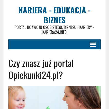
KARIERA - EDUKACJA -
BIZNES
PORTAL ROZWOJU OSOBISTEGO, BIZNESU I KARIERY -
KARIERA24.INFO
Czy znasz już portal
Opiekunki24.pl?