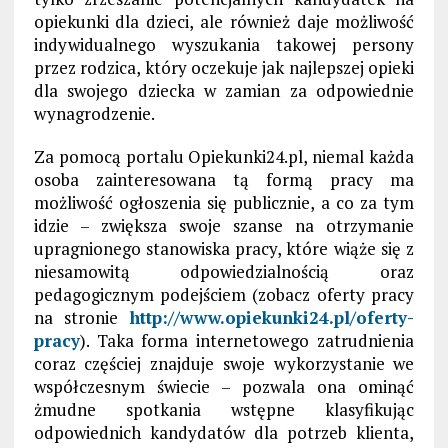
opiekunki dla dzieci, ale również daje możliwość
indywidualnego wyszukania takowej persony
przez rodzica, który oczekuje jak najlepszej opieki
dla swojego dziecka w zamian za odpowiednie
wynagrodzenie.
Za pomocą portalu Opiekunki24.pl, niemal każda
osoba zainteresowana tą formą pracy ma
możliwość ogłoszenia się publicznie, a co za tym
idzie – zwiększa swoje szanse na otrzymanie
upragnionego stanowiska pracy, które wiąże się z
niesamowitą odpowiedzialnością oraz
pedagogicznym podejściem (zobacz oferty pracy
na stronie
http://www.opiekunki24.pl/oferty-
pracy
). Taka forma internetowego zatrudnienia
coraz częściej znajduje swoje wykorzystanie we
współczesnym świecie – pozwala ona ominąć
żmudne spotkania wstępne klasyfikując
odpowiednich kandydatów dla potrzeb klienta,