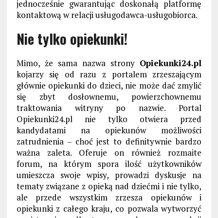
jednocześnie gwarantując doskonałą platformę
kontaktową w relacji usługodawca-usługobiorca.
Nie tylko opiekunki!
Mimo, że sama nazwa strony
Opiekunki24.pl
kojarzy się od razu z portalem zrzeszającym
głównie opiekunki do dzieci, nie może dać zmylić
się zbyt dosłownemu, powierzchownemu
traktowania witryny po nazwie. Portal
Opiekunki24.pl nie tylko otwiera przed
kandydatami na opiekunów możliwości
zatrudnienia – choć jest to definitywnie bardzo
ważna zaleta. Oferuje on również rozmaite
forum, na którym spora ilość użytkowników
umieszcza swoje wpisy, prowadzi dyskusje na
tematy związane z opieką nad dziećmi i nie tylko,
ale przede wszystkim zrzesza opiekunów i
opiekunki z całego kraju, co pozwala wytworzyć