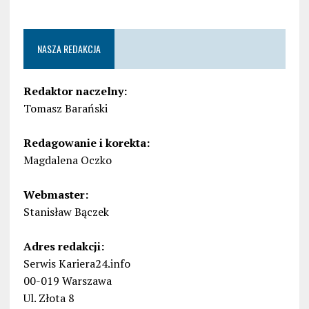
NASZA REDAKCJA
Redaktor naczelny:
Tomasz Barański
Redagowanie i korekta:
Magdalena Oczko
Webmaster:
Stanisław Bączek
Adres redakcji:
Serwis Kariera24.info
00-019 Warszawa
Ul. Złota 8