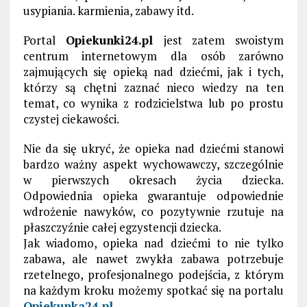
usypiania. karmienia, zabawy itd.
Portal
Opiekunki24.pl
jest zatem swoistym
centrum internetowym dla osób zarówno
zajmujących się opieką nad dziećmi, jak i tych,
którzy są chętni zaznać nieco wiedzy na ten
temat, co wynika z rodzicielstwa lub po prostu
czystej ciekawości.
Nie da się ukryć, że opieka nad dziećmi stanowi
bardzo ważny aspekt wychowawczy, szczególnie
w pierwszych okresach życia dziecka.
Odpowiednia opieka gwarantuje odpowiednie
wdrożenie nawyków, co pozytywnie rzutuje na
płaszczyźnie całej egzystencji dziecka.
Jak wiadomo, opieka nad dziećmi to nie tylko
zabawa, ale nawet zwykła zabawa potrzebuje
rzetelnego, profesjonalnego podejścia, z którym
na każdym kroku możemy spotkać się na portalu
Opiekunka24.pl
.