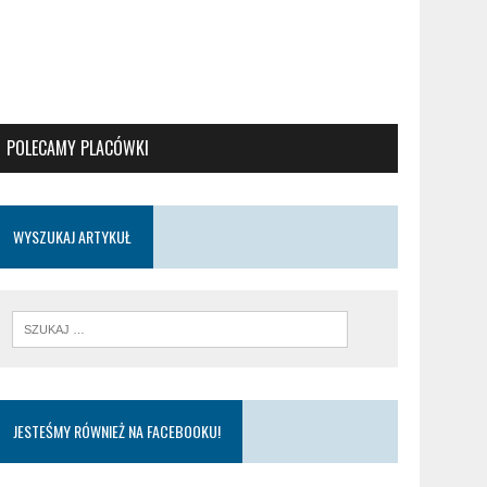
POLECAMY PLACÓWKI
WYSZUKAJ ARTYKUŁ
JESTEŚMY RÓWNIEŻ NA FACEBOOKU!