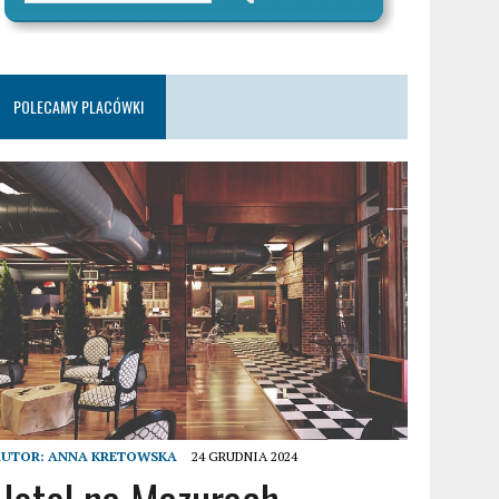
POLECAMY PLACÓWKI
AUTOR:
ANNA KRETOWSKA
24 GRUDNIA 2024
Hotel na Mazurach –