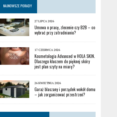
NAJNOWSZE PORADY
27 LIPCA 2026
Umowa o pracę, zlecenie czy B2B – co
wybrać przy zatrudnianiu?
17 CZERWCA 2026
Kosmetologia Advanced w HOLA SKIN.
Dlaczego kluczem do pięknej skóry
jest plan szyty na miarę?
26 KWIETNIA 2026
Garaż blaszany i porządek wokół domu
– jak zorganizować przestrzeń?