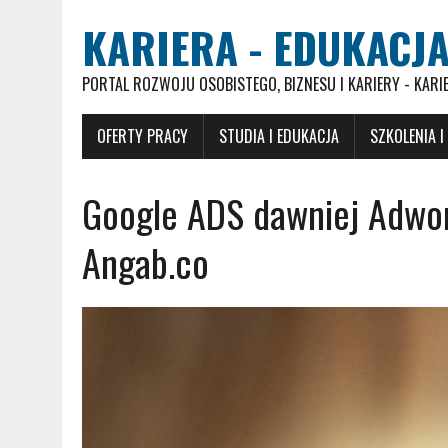
KARIERA - EDUKACJA
PORTAL ROZWOJU OSOBISTEGO, BIZNESU I KARIERY - KARI
OFERTY PRACY
STUDIA I EDUKACJA
SZKOLENIA I
Google ADS dawniej Adwor
Angab.co