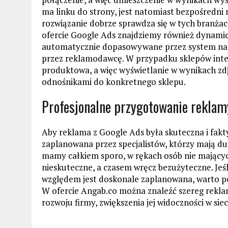
ma linku do strony, jest natomiast bezpośredni 
rozwiązanie dobrze sprawdza się w tych branżac
ofercie Google Ads znajdziemy również dynami
automatycznie dopasowywane przez system na 
przez reklamodawcę. W przypadku sklepów inte
produktowa, a więc wyświetlanie w wynikach zd
odnośnikami do konkretnego sklepu.
Profesjonalne przygotowanie reklam
Aby reklama z Google Ads była skuteczna i fakt
zaplanowana przez specjalistów, którzy mają d
mamy całkiem sporo, w rękach osób nie mający
nieskuteczne, a czasem wręcz bezużyteczne. Je
względem jest doskonale zaplanowana, warto pos
W ofercie Angab.co można znaleźć szereg rekla
rozwoju firmy, zwiększenia jej widoczności w sie