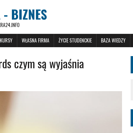
 - BIZNES
ERA24.INFO
 KURSY
WŁASNA FIRMA
ŻYCIE STUDENCKIE
BAZA WIEDZY
ds czym są wyjaśnia