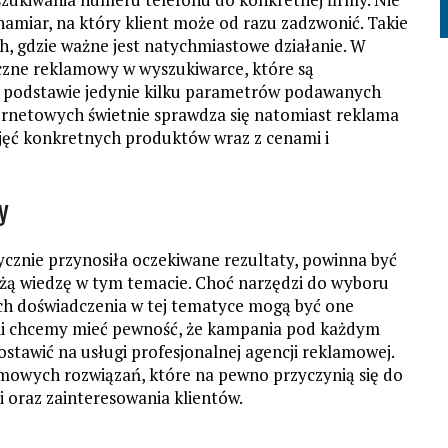
namiar, na który klient może od razu zadzwonić. Takie
h, gdzie ważne jest natychmiastowe działanie. W
czne reklamowy w wyszukiwarce, które są
podstawie jedynie kilku parametrów podawanych
rnetowych świetnie sprawdza się natomiast reklama
jęć konkretnych produktów wraz z cenami i
y
ycznie przynosiła oczekiwane rezultaty, powinna być
użą wiedzę w tym temacie. Choć narzędzi do wyboru
ch doświadczenia w tej tematyce mogą być one
śli chcemy mieć pewność, że kampania pod każdym
tawić na usługi profesjonalnej agencji reklamowej.
mowych rozwiązań, które na pewno przyczynią się do
ci oraz zainteresowania klientów.