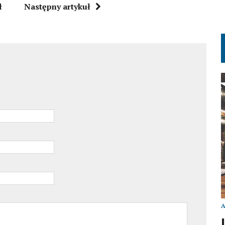
ł
Następny artykuł