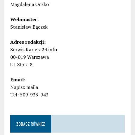
Magdalena Oczko
Webmaster:
Stanisław Bączek
Adres redakcji:
Serwis Kariera24.info
00-019 Warszawa
Ul. Złota 8
Email:
Napisz maila
Tel: 509-933-943
ZOBACZ RÓWNIEŻ