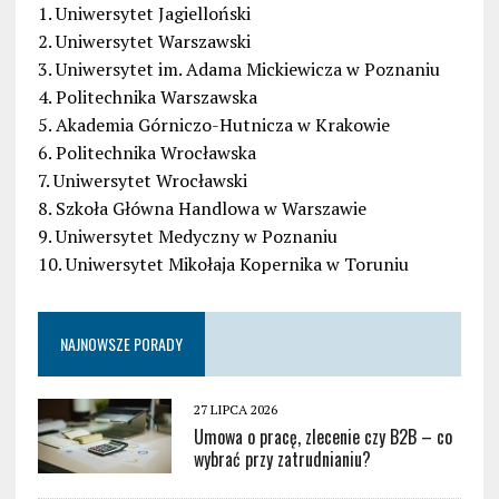
1. Uniwersytet Jagielloński
2. Uniwersytet Warszawski
3. Uniwersytet im. Adama Mickiewicza w Poznaniu
4. Politechnika Warszawska
5. Akademia Górniczo-Hutnicza w Krakowie
6. Politechnika Wrocławska
7. Uniwersytet Wrocławski
8. Szkoła Główna Handlowa w Warszawie
9. Uniwersytet Medyczny w Poznaniu
10. Uniwersytet Mikołaja Kopernika w Toruniu
NAJNOWSZE PORADY
27 LIPCA 2026
Umowa o pracę, zlecenie czy B2B – co
wybrać przy zatrudnianiu?