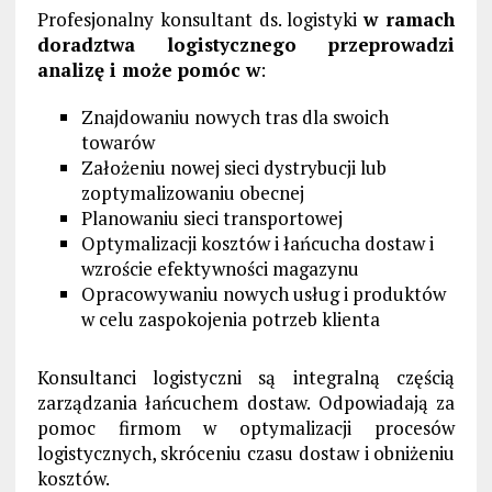
Profesjonalny konsultant ds. logistyki
w ramach
doradztwa logistycznego przeprowadzi
analizę i może pomóc w
:
Znajdowaniu nowych tras dla swoich
towarów
Założeniu nowej sieci dystrybucji lub
zoptymalizowaniu obecnej
Planowaniu sieci transportowej
Optymalizacji kosztów i łańcucha dostaw i
wzroście efektywności magazynu
Opracowywaniu nowych usług i produktów
w celu zaspokojenia potrzeb klienta
Konsultanci logistyczni są integralną częścią
zarządzania łańcuchem dostaw. Odpowiadają za
pomoc firmom w optymalizacji procesów
logistycznych, skróceniu czasu dostaw i obniżeniu
kosztów.