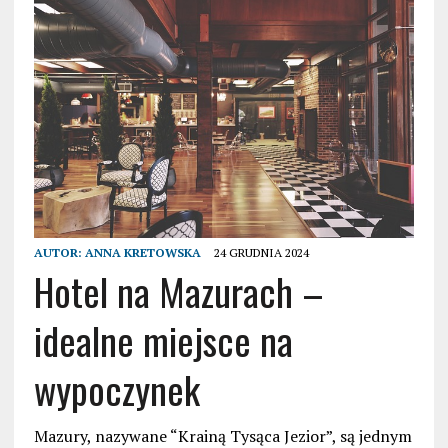
AUTOR:
ANNA KRETOWSKA
24 GRUDNIA 2024
Hotel na Mazurach –
idealne miejsce na
wypoczynek
Mazury, nazywane “Krainą Tysąca Jezior”, są jednym