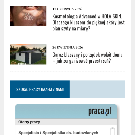
17 CZERWCA 2026
Kosmetologia Advanced w HOLA SKIN.
Dlaczego kluczem do pięknej skóry jest
plan szyty na miarę?
26 KWIETNIA 2026
Garaż blaszany i porządek wokół domu
– jak zorganizować przestrzeń?
SZUKAJ PRACY RAZEM Z NAMI