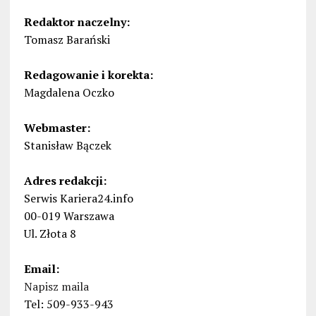
Redaktor naczelny:
Tomasz Barański
Redagowanie i korekta:
Magdalena Oczko
Webmaster:
Stanisław Bączek
Adres redakcji:
Serwis Kariera24.info
00-019 Warszawa
Ul. Złota 8
Email:
Napisz maila
Tel: 509-933-943