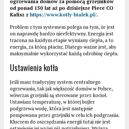
ogrzewania domów za pomocą grzejników
od ponad 150 lat aż po dzisiejsze Piece CO
Kalisz z
https://www.kotly-bialek.pl/
.
Problem z tym systemem polega na tym, że jest
on naprawdę bardzo nieefektywny. Energia jest
tracona na każdym etapie wymiany ciepła, a to
energia, za którą płacisz. Dlatego ważne jest, aby
maksymalnie wykorzystać każdą odrobinę ciepła.
Ustawienia kotła
Jeśli masz tradycyjny system centralnego
ogrzewania, tak jak większość domów w Polsce,
wówczas grzejniki są sterowane przez kocioł.
Ustawiasz temperaturę, w której bojler
podgrzewa wodę, która jest następnie
pompowana przez grzejniki w celu ich podgrzania.
Kluczem do oszczędzania energii tutaj nie jest
ustawienie jej wyżej niż potrzebujesz. Wyższa