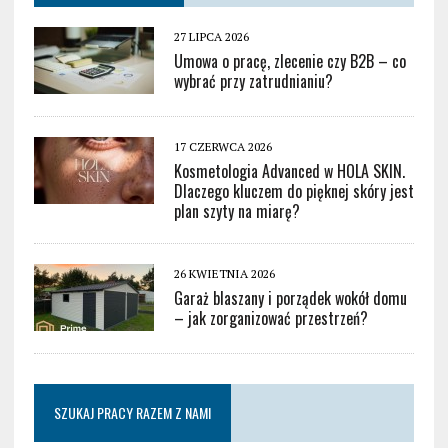
27 LIPCA 2026
Umowa o pracę, zlecenie czy B2B – co
wybrać przy zatrudnianiu?
17 CZERWCA 2026
Kosmetologia Advanced w HOLA SKIN.
Dlaczego kluczem do pięknej skóry jest
plan szyty na miarę?
26 KWIETNIA 2026
Garaż blaszany i porządek wokół domu
– jak zorganizować przestrzeń?
SZUKAJ PRACY RAZEM Z NAMI