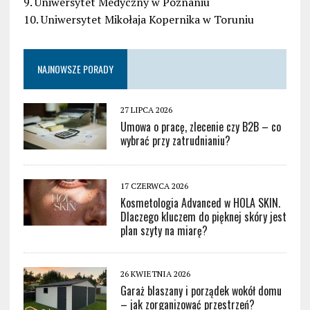
9. Uniwersytet Medyczny w Poznaniu
10. Uniwersytet Mikołaja Kopernika w Toruniu
NAJNOWSZE PORADY
27 LIPCA 2026
Umowa o pracę, zlecenie czy B2B – co
wybrać przy zatrudnianiu?
17 CZERWCA 2026
Kosmetologia Advanced w HOLA SKIN.
Dlaczego kluczem do pięknej skóry jest
plan szyty na miarę?
26 KWIETNIA 2026
Garaż blaszany i porządek wokół domu
– jak zorganizować przestrzeń?