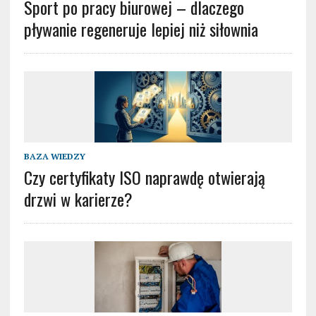
Sport po pracy biurowej – dlaczego
pływanie regeneruje lepiej niż siłownia
BAZA WIEDZY
Czy certyfikaty ISO naprawdę otwierają
drzwi w karierze?