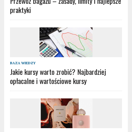
Przewóz bagażu – zasady, limity i najlepsze
praktyki
BAZA WIEDZY
Jakie kursy warto zrobić? Najbardziej
opłacalne i wartościowe kursy