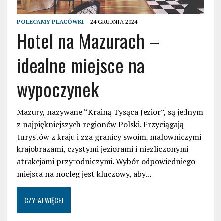
POLECAMY PLACÓWKI
24 GRUDNIA 2024
Hotel na Mazurach –
idealne miejsce na
wypoczynek
Mazury, nazywane “Krainą Tysąca Jezior”, są jednym
z najpiękniejszych regionów Polski. Przyciągają
turystów z kraju i zza granicy swoimi malowniczymi
krajobrazami, czystymi jeziorami i niezliczonymi
atrakcjami przyrodniczymi. Wybór odpowiedniego
miejsca na nocleg jest kluczowy, aby…
CZYTAJ WIĘCEJ