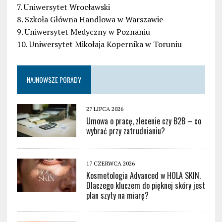
7. Uniwersytet Wrocławski
8. Szkoła Główna Handlowa w Warszawie
9. Uniwersytet Medyczny w Poznaniu
10. Uniwersytet Mikołaja Kopernika w Toruniu
NAJNOWSZE PORADY
27 LIPCA 2026
Umowa o pracę, zlecenie czy B2B – co
wybrać przy zatrudnianiu?
17 CZERWCA 2026
Kosmetologia Advanced w HOLA SKIN.
Dlaczego kluczem do pięknej skóry jest
plan szyty na miarę?