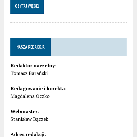
CZYTAJ WIĘCEJ
NASZA REDAKCJA
Redaktor naczelny:
Tomasz Barański
Redagowanie i korekta:
Magdalena Oczko
Webmaster:
Stanisław Bączek
Adres redakcji: