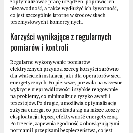
zoptymalizować pracę urządzeń, poprawić ich
niezawodność, a także wydłużyć ich żywotność,
co jest szczególnie istotne w środowiskach
przemysłowych i komercyjnych.
Korzyści wynikające z regularnych
pomiarów i kontroli
Regularne wykonywanie pomiarów
elektrycznych przynosi szereg korzyści zarówno
dla właścicieli instalacji, jak i dla operatorów sieci
energetycznych. Po pierwsze, pozwala na wczesne
wykrycie nieprawidłowości i szybkie reagowanie
na problemy, co minimalizuje ryzyko awarii i
przestojów. Po drugie, umożliwia optymalizację
zużycia energii, co przekłada się na niższe koszty
eksploatacji i lepszą efektywność energetyczną.
Po trzecie, zapewnia zgodność z obowiązującymi
normami i przepisami bezpieczeństwa, co jest