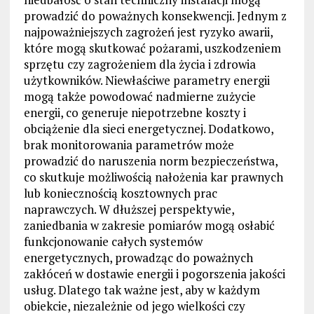
prowadzić do poważnych konsekwencji. Jednym z
najpoważniejszych zagrożeń jest ryzyko awarii,
które mogą skutkować pożarami, uszkodzeniem
sprzętu czy zagrożeniem dla życia i zdrowia
użytkowników. Niewłaściwe parametry energii
mogą także powodować nadmierne zużycie
energii, co generuje niepotrzebne koszty i
obciążenie dla sieci energetycznej. Dodatkowo,
brak monitorowania parametrów może
prowadzić do naruszenia norm bezpieczeństwa,
co skutkuje możliwością nałożenia kar prawnych
lub koniecznością kosztownych prac
naprawczych. W dłuższej perspektywie,
zaniedbania w zakresie pomiarów mogą osłabić
funkcjonowanie całych systemów
energetycznych, prowadząc do poważnych
zakłóceń w dostawie energii i pogorszenia jakości
usług. Dlatego tak ważne jest, aby w każdym
obiekcie, niezależnie od jego wielkości czy