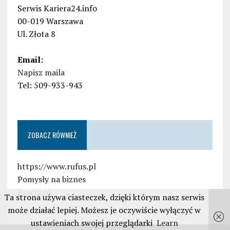
Serwis Kariera24.info
00-019 Warszawa
Ul. Złota 8
Email:
Napisz maila
Tel: 509-933-943
ZOBACZ RÓWNIEŻ
https://www.rufus.pl
Pomysły na biznes
Pracuj.pl
Ta strona używa ciasteczek, dzięki którym nasz serwis
może działać lepiej. Możesz je oczywiście wyłączyć w
ustawieniach swojej przeglądarki
Learn