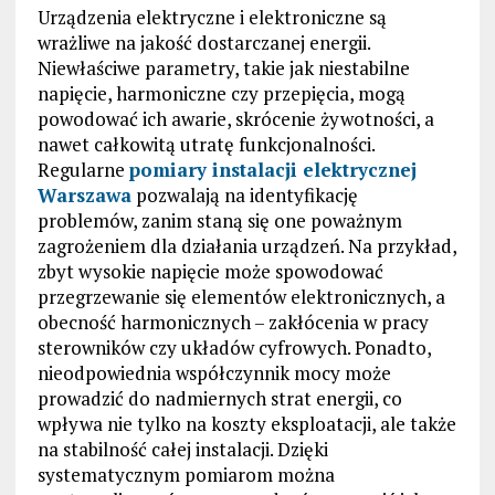
Urządzenia elektryczne i elektroniczne są
wrażliwe na jakość dostarczanej energii.
Niewłaściwe parametry, takie jak niestabilne
napięcie, harmoniczne czy przepięcia, mogą
powodować ich awarie, skrócenie żywotności, a
nawet całkowitą utratę funkcjonalności.
Regularne
pomiary instalacji elektrycznej
Warszawa
pozwalają na identyfikację
problemów, zanim staną się one poważnym
zagrożeniem dla działania urządzeń. Na przykład,
zbyt wysokie napięcie może spowodować
przegrzewanie się elementów elektronicznych, a
obecność harmonicznych – zakłócenia w pracy
sterowników czy układów cyfrowych. Ponadto,
nieodpowiednia współczynnik mocy może
prowadzić do nadmiernych strat energii, co
wpływa nie tylko na koszty eksploatacji, ale także
na stabilność całej instalacji. Dzięki
systematycznym pomiarom można