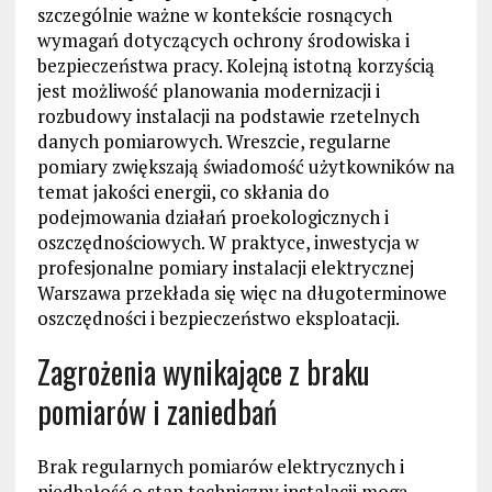
szczególnie ważne w kontekście rosnących
wymagań dotyczących ochrony środowiska i
bezpieczeństwa pracy. Kolejną istotną korzyścią
jest możliwość planowania modernizacji i
rozbudowy instalacji na podstawie rzetelnych
danych pomiarowych. Wreszcie, regularne
pomiary zwiększają świadomość użytkowników na
temat jakości energii, co skłania do
podejmowania działań proekologicznych i
oszczędnościowych. W praktyce, inwestycja w
profesjonalne pomiary instalacji elektrycznej
Warszawa przekłada się więc na długoterminowe
oszczędności i bezpieczeństwo eksploatacji.
Zagrożenia wynikające z braku
pomiarów i zaniedbań
Brak regularnych pomiarów elektrycznych i
niedbałość o stan techniczny instalacji mogą