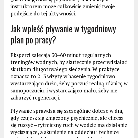
instruktorem może całkowicie zmienić twoje
podejście do tej aktywności.
Jak wpleść pływanie w tygodniowy
plan po pracy?
Eksperci zalecają 30–60 minut regularnych
treningów wodnych, by skutecznie przeciwdziałać
skutkom długotrwałego siedzenia. W praktyce
oznacza to 2–3 wizyty w basenie tygodniowo –
wystarczająco dużo, żeby poczuć realną różnicę w
samopoczuciu, i wystarczająco mało, żeby nie
zaburzyć regeneracji.
Pływanie sprawdza się szczególnie dobrze w dni,
gdy czujesz się zmęczony psychicznie, ale chcesz
się ruszyć – rytmiczny ruch w wodzie ma działanie
wyciszające, a skupienie na oddechu i technice