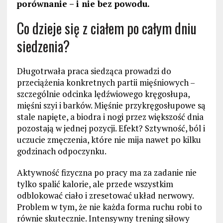
porównanie – i nie bez powodu.
Co dzieje się z ciałem po całym dniu
siedzenia?
Długotrwała praca siedząca prowadzi do
przeciążenia konkretnych partii mięśniowych –
szczególnie odcinka lędźwiowego kręgosłupa,
mięśni szyi i barków. Mięśnie przykręgosłupowe są
stale napięte, a biodra i nogi przez większość dnia
pozostają w jednej pozycji. Efekt? Sztywność, ból i
uczucie zmęczenia, które nie mija nawet po kilku
godzinach odpoczynku.
Aktywność fizyczna po pracy ma za zadanie nie
tylko spalić kalorie, ale przede wszystkim
odblokować ciało i zresetować układ nerwowy.
Problem w tym, że nie każda forma ruchu robi to
równie skutecznie. Intensywny trening siłowy