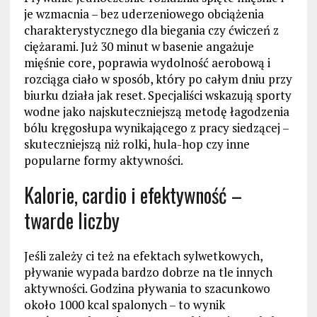
je wzmacnia – bez uderzeniowego obciążenia
charakterystycznego dla biegania czy ćwiczeń z
ciężarami. Już 30 minut w basenie angażuje
mięśnie core, poprawia wydolność aerobową i
rozciąga ciało w sposób, który po całym dniu przy
biurku działa jak reset. Specjaliści wskazują sporty
wodne jako najskuteczniejszą metodę łagodzenia
bólu kręgosłupa wynikającego z pracy siedzącej –
skuteczniejszą niż rolki, hula-hop czy inne
popularne formy aktywności.
Kalorie, cardio i efektywność –
twarde liczby
Jeśli zależy ci też na efektach sylwetkowych,
pływanie wypada bardzo dobrze na tle innych
aktywności. Godzina pływania to szacunkowo
około 1000 kcal spalonych – to wynik