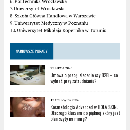
6. Politechnika Wrocławska
7. Uniwersytet Wrocławski
8. Szkoła Główna Handlowa w Warszawie
9. Uniwersytet Medyczny w Poznaniu
10. Uniwersytet Mikołaja Kopernika w Toruniu
NAJNOWSZE PORADY
27 LIPCA 2026
Umowa o pracę, zlecenie czy B2B – co
wybrać przy zatrudnianiu?
17 CZERWCA 2026
Kosmetologia Advanced w HOLA SKIN.
Dlaczego kluczem do pięknej skóry jest
plan szyty na miarę?