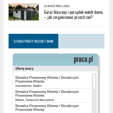
26 KWIETNIA 2026
Garaż blaszany i porządek wokół domu
– jak zorganizować przestrzeń?
SZUKAJ PRACY RAZEM Z NAMI