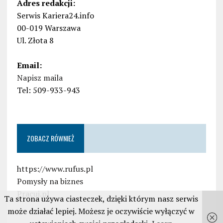
Adres redakcji:
Serwis Kariera24.info
00-019 Warszawa
Ul. Złota 8
Email:
Napisz maila
Tel: 509-933-943
ZOBACZ RÓWNIEŻ
https://www.rufus.pl
Pomysły na biznes
Pracuj.pl
Ta strona używa ciasteczek, dzięki którym nasz serwis
może działać lepiej. Możesz je oczywiście wyłączyć w