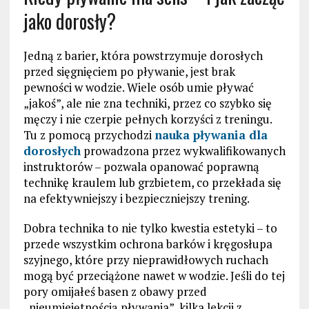
jako dorosły?
Jedną z barier, która powstrzymuje dorosłych
przed sięgnięciem po pływanie, jest brak
pewności w wodzie. Wiele osób umie pływać
„jakoś”, ale nie zna techniki, przez co szybko się
męczy i nie czerpie pełnych korzyści z treningu.
Tu z pomocą przychodzi
nauka pływania dla
dorosłych
prowadzona przez wykwalifikowanych
instruktorów – pozwala opanować poprawną
technikę kraulem lub grzbietem, co przekłada się
na efektywniejszy i bezpieczniejszy trening.
Dobra technika to nie tylko kwestia estetyki – to
przede wszystkim ochrona barków i kręgosłupa
szyjnego, które przy nieprawidłowych ruchach
mogą być przeciążone nawet w wodzie. Jeśli do tej
pory omijałeś basen z obawy przed
„nieumiejętnością pływania”, kilka lekcji z