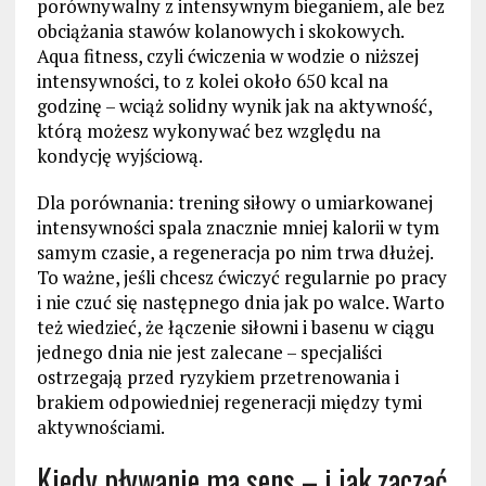
porównywalny z intensywnym bieganiem, ale bez
obciążania stawów kolanowych i skokowych.
Aqua fitness, czyli ćwiczenia w wodzie o niższej
intensywności, to z kolei około 650 kcal na
godzinę – wciąż solidny wynik jak na aktywność,
którą możesz wykonywać bez względu na
kondycję wyjściową.
Dla porównania: trening siłowy o umiarkowanej
intensywności spala znacznie mniej kalorii w tym
samym czasie, a regeneracja po nim trwa dłużej.
To ważne, jeśli chcesz ćwiczyć regularnie po pracy
i nie czuć się następnego dnia jak po walce. Warto
też wiedzieć, że łączenie siłowni i basenu w ciągu
jednego dnia nie jest zalecane – specjaliści
ostrzegają przed ryzykiem przetrenowania i
brakiem odpowiedniej regeneracji między tymi
aktywnościami.
Kiedy pływanie ma sens – i jak zacząć