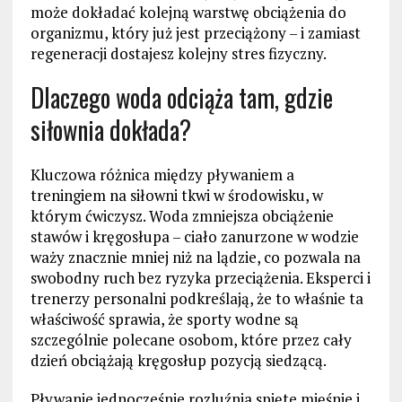
może dokładać kolejną warstwę obciążenia do
organizmu, który już jest przeciążony – i zamiast
regeneracji dostajesz kolejny stres fizyczny.
Dlaczego woda odciąża tam, gdzie
siłownia dokłada?
Kluczowa różnica między pływaniem a
treningiem na siłowni tkwi w środowisku, w
którym ćwiczysz. Woda zmniejsza obciążenie
stawów i kręgosłupa – ciało zanurzone w wodzie
waży znacznie mniej niż na lądzie, co pozwala na
swobodny ruch bez ryzyka przeciążenia. Eksperci i
trenerzy personalni podkreślają, że to właśnie ta
właściwość sprawia, że sporty wodne są
szczególnie polecane osobom, które przez cały
dzień obciążają kręgosłup pozycją siedzącą.
Pływanie jednocześnie rozluźnia spięte mięśnie i