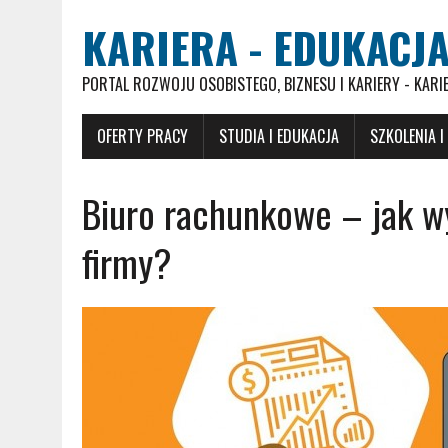
KARIERA - EDUKACJA
PORTAL ROZWOJU OSOBISTEGO, BIZNESU I KARIERY - KARI
OFERTY PRACY
STUDIA I EDUKACJA
SZKOLENIA I
Biuro rachunkowe – jak wy
firmy?