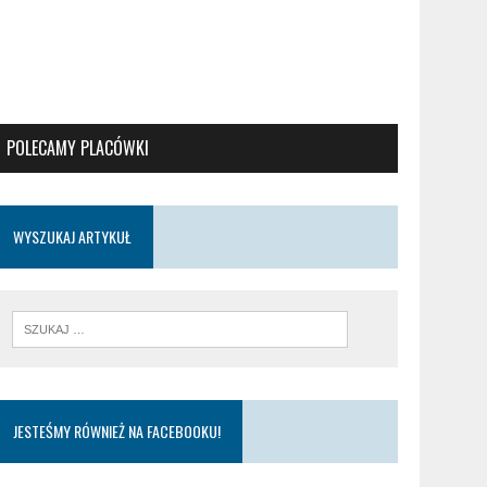
POLECAMY PLACÓWKI
WYSZUKAJ ARTYKUŁ
JESTEŚMY RÓWNIEŻ NA FACEBOOKU!