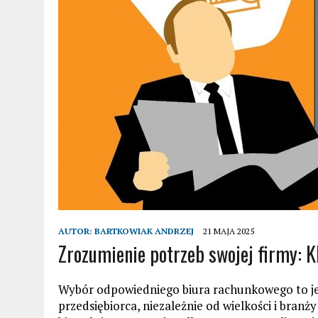
AUTOR:
BARTKOWIAK ANDRZEJ
21 MAJA 2025
Zrozumienie potrzeb swojej firmy: K
Wybór odpowiedniego biura rachunkowego to jed
przedsiębiorca, niezależnie od wielkości i bran