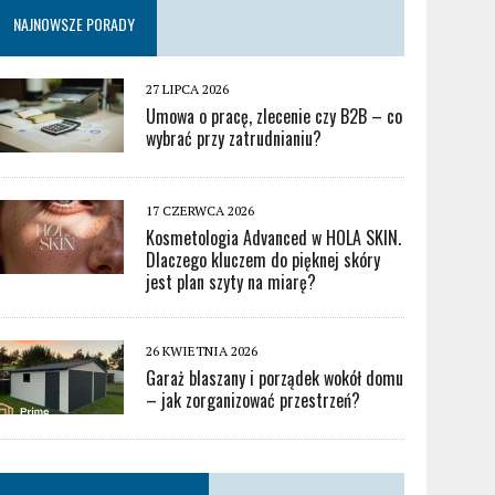
NAJNOWSZE PORADY
27 LIPCA 2026
Umowa o pracę, zlecenie czy B2B – co
wybrać przy zatrudnianiu?
17 CZERWCA 2026
Kosmetologia Advanced w HOLA SKIN.
Dlaczego kluczem do pięknej skóry
jest plan szyty na miarę?
26 KWIETNIA 2026
Garaż blaszany i porządek wokół domu
– jak zorganizować przestrzeń?