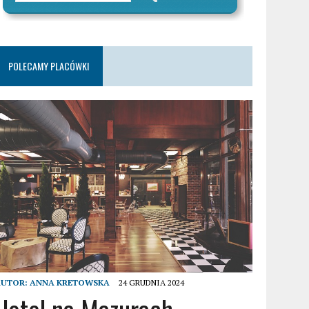
POLECAMY PLACÓWKI
AUTOR:
ANNA KRETOWSKA
24 GRUDNIA 2024
Hotel na Mazurach –