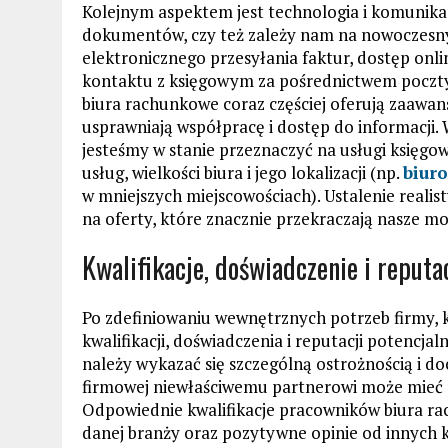
Kolejnym aspektem jest technologia i komunika
dokumentów, czy też zależy nam na nowoczesnyc
elektronicznego przesyłania faktur, dostęp onl
kontaktu z księgowym za pośrednictwem poczt
biura rachunkowe coraz częściej oferują zaawan
usprawniają współpracę i dostęp do informacji. 
jesteśmy w stanie przeznaczyć na usługi księgow
usług, wielkości biura i jego lokalizacji (np.
biur
w mniejszych miejscowościach). Ustalenie real
na oferty, które znacznie przekraczają nasze mo
Kwalifikacje, doświadczenie i reputa
Po zdefiniowaniu wewnętrznych potrzeb firmy, k
kwalifikacji, doświadczenia i reputacji potencja
należy wykazać się szczególną ostrożnością i do
firmowej niewłaściwemu partnerowi może mieć 
Odpowiednie kwalifikacje pracowników biura ra
danej branży oraz pozytywne opinie od innych 