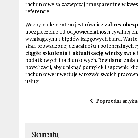
rachunkowe są zazwyczaj transparentne w kwestii
referencje.
Ważnym elementem jest również
zakres ubez
ubezpieczenie od odpowiedzialności cywilnej c
wynikającymi z błędów księgowych biura. Warto
skali prowadzonej działalności i potencjalnych
ciągłe szkolenia i aktualizację wiedzy
swoich
podatkowych i rachunkowych. Regularne zmiany
nowelizacji, aby uniknąć pomyłek i zapewnić kl
rachunkowe inwestuje w rozwój swoich pracowni
usług.
Poprzedni artyku
Skomentuj