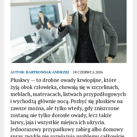
AUTOR:
BARTKOWIAK ANDRZEJ
18 CZERWCA 2026
Pluskwy — to drobne owady krwiopijne, które
żyją obok człowieka, chowają się w szczelinach,
meblach, materacach, listwach przypodłogowych
i wychodzą głównie nocą. Pozbyć się pluskiew na
zawsze można, ale tylko wtedy, gdy zniszczone
zostaną nie tylko dorosłe owady, lecz także
larwy, jaja i wszystkie miejsca ich ukrycia.
Jednorazowy przypadkowy zabieg albo domowy
spray zwykle nie rozwiązują problemu całkowicie,