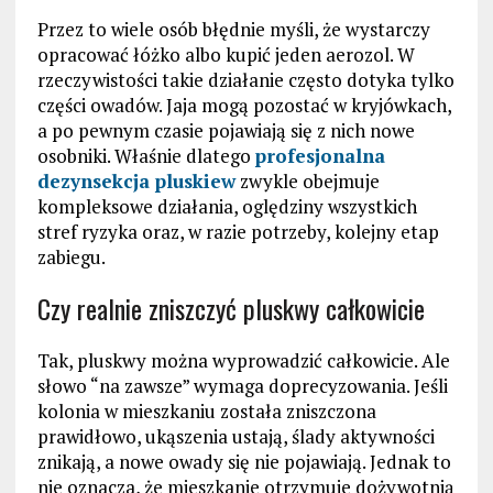
Przez to wiele osób błędnie myśli, że wystarczy
opracować łóżko albo kupić jeden aerozol. W
rzeczywistości takie działanie często dotyka tylko
części owadów. Jaja mogą pozostać w kryjówkach,
a po pewnym czasie pojawiają się z nich nowe
osobniki. Właśnie dlatego
profesjonalna
dezynsekcja pluskiew
zwykle obejmuje
kompleksowe działania, oględziny wszystkich
stref ryzyka oraz, w razie potrzeby, kolejny etap
zabiegu.
Czy realnie zniszczyć pluskwy całkowicie
Tak, pluskwy można wyprowadzić całkowicie. Ale
słowo “na zawsze” wymaga doprecyzowania. Jeśli
kolonia w mieszkaniu została zniszczona
prawidłowo, ukąszenia ustają, ślady aktywności
znikają, a nowe owady się nie pojawiają. Jednak to
nie oznacza, że mieszkanie otrzymuje dożywotnią