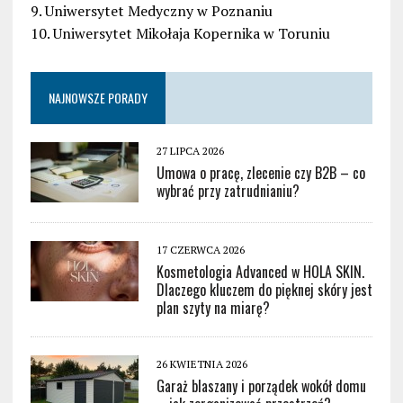
9. Uniwersytet Medyczny w Poznaniu
10. Uniwersytet Mikołaja Kopernika w Toruniu
NAJNOWSZE PORADY
27 LIPCA 2026
Umowa o pracę, zlecenie czy B2B – co
wybrać przy zatrudnianiu?
17 CZERWCA 2026
Kosmetologia Advanced w HOLA SKIN.
Dlaczego kluczem do pięknej skóry jest
plan szyty na miarę?
26 KWIETNIA 2026
Garaż blaszany i porządek wokół domu