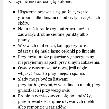
zatrzymać niż rozrośniętą kolonię.
Ukąszenia pojawiają się po śnie, często
grupami albo liniami na odkrytych częściach
skóry.
Na prześcieradle czy materacu można
zauważyć drobne ciemne punkty albo
plamy.
W szwach materaca, kanapy czy fotela
zdarzają się małe jasne osłonki po linieniu.
Przy łóżku może pojawiać się specyficzny
nieprzyjemny zapach przy silnym zakażeniu.
Owady czasem widać nocą, jeśli nagle
włączyć światło przy miejscu spania.
Ślady mogą być za listwami
przypodłogowymi, w szczelinach mebli, przy
gniazdkach i przy wezgłowiu.
Problem często zaczyna się po podróży,
przeprowadzce, kupnie używanych mebli
albo remoncie u sąsiadów.