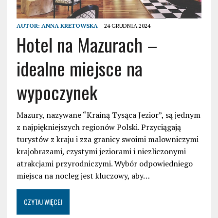
AUTOR:
ANNA KRETOWSKA
24 GRUDNIA 2024
Hotel na Mazurach –
idealne miejsce na
wypoczynek
Mazury, nazywane “Krainą Tysąca Jezior”, są jednym
z najpiękniejszych regionów Polski. Przyciągają
turystów z kraju i zza granicy swoimi malowniczymi
krajobrazami, czystymi jeziorami i niezliczonymi
atrakcjami przyrodniczymi. Wybór odpowiedniego
miejsca na nocleg jest kluczowy, aby…
CZYTAJ WIĘCEJ