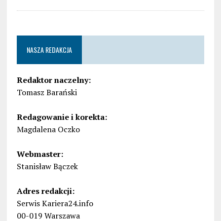
NASZA REDAKCJA
Redaktor naczelny:
Tomasz Barański
Redagowanie i korekta:
Magdalena Oczko
Webmaster:
Stanisław Bączek
Adres redakcji:
Serwis Kariera24.info
00-019 Warszawa