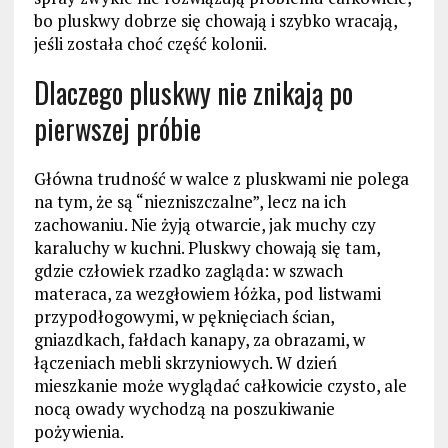
bo pluskwy dobrze się chowają i szybko wracają,
jeśli została choć część kolonii.
Dlaczego pluskwy nie znikają po
pierwszej próbie
Główna trudność w walce z pluskwami nie polega
na tym, że są “niezniszczalne”, lecz na ich
zachowaniu. Nie żyją otwarcie, jak muchy czy
karaluchy w kuchni. Pluskwy chowają się tam,
gdzie człowiek rzadko zagląda: w szwach
materaca, za wezgłowiem łóżka, pod listwami
przypodłogowymi, w pęknięciach ścian,
gniazdkach, fałdach kanapy, za obrazami, w
łączeniach mebli skrzyniowych. W dzień
mieszkanie może wyglądać całkowicie czysto, ale
nocą owady wychodzą na poszukiwanie
pożywienia.