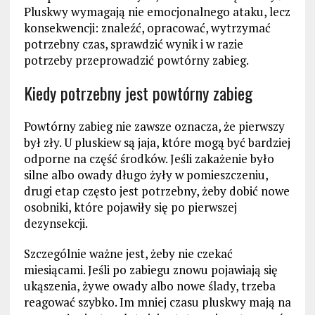
Pluskwy wymagają nie emocjonalnego ataku, lecz
konsekwencji: znaleźć, opracować, wytrzymać
potrzebny czas, sprawdzić wynik i w razie
potrzeby przeprowadzić powtórny zabieg.
Kiedy potrzebny jest powtórny zabieg
Powtórny zabieg nie zawsze oznacza, że pierwszy
był zły. U pluskiew są jaja, które mogą być bardziej
odporne na część środków. Jeśli zakażenie było
silne albo owady długo żyły w pomieszczeniu,
drugi etap często jest potrzebny, żeby dobić nowe
osobniki, które pojawiły się po pierwszej
dezynsekcji.
Szczególnie ważne jest, żeby nie czekać
miesiącami. Jeśli po zabiegu znowu pojawiają się
ukąszenia, żywe owady albo nowe ślady, trzeba
reagować szybko. Im mniej czasu pluskwy mają na