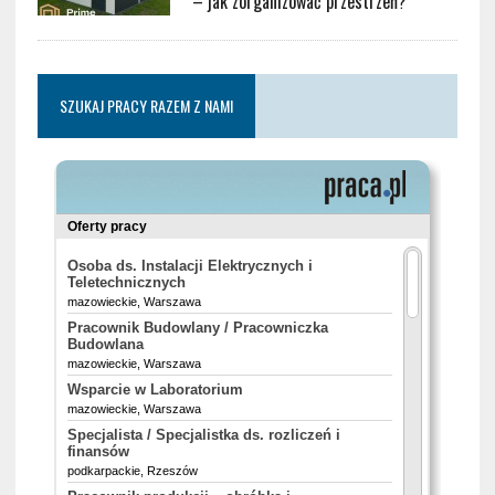
– jak zorganizować przestrzeń?
SZUKAJ PRACY RAZEM Z NAMI