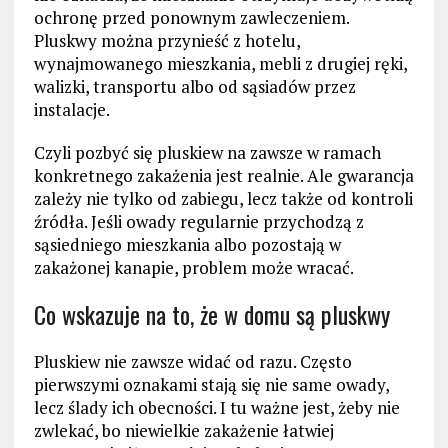
ochronę przed ponownym zawleczeniem.
Pluskwy można przynieść z hotelu,
wynajmowanego mieszkania, mebli z drugiej ręki,
walizki, transportu albo od sąsiadów przez
instalacje.
Czyli pozbyć się pluskiew na zawsze w ramach
konkretnego zakażenia jest realnie. Ale gwarancja
zależy nie tylko od zabiegu, lecz także od kontroli
źródła. Jeśli owady regularnie przychodzą z
sąsiedniego mieszkania albo pozostają w
zakażonej kanapie, problem może wracać.
Co wskazuje na to, że w domu są pluskwy
Pluskiew nie zawsze widać od razu. Często
pierwszymi oznakami stają się nie same owady,
lecz ślady ich obecności. I tu ważne jest, żeby nie
zwlekać, bo niewielkie zakażenie łatwiej