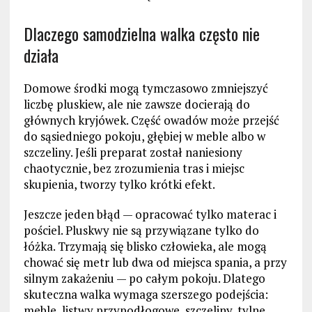
Dlaczego samodzielna walka często nie
działa
Domowe środki mogą tymczasowo zmniejszyć
liczbę pluskiew, ale nie zawsze docierają do
głównych kryjówek. Część owadów może przejść
do sąsiedniego pokoju, głębiej w meble albo w
szczeliny. Jeśli preparat został naniesiony
chaotycznie, bez zrozumienia tras i miejsc
skupienia, tworzy tylko krótki efekt.
Jeszcze jeden błąd — opracować tylko materac i
pościel. Pluskwy nie są przywiązane tylko do
łóżka. Trzymają się blisko człowieka, ale mogą
chować się metr lub dwa od miejsca spania, a przy
silnym zakażeniu — po całym pokoju. Dlatego
skuteczna walka wymaga szerszego podejścia:
meble, listwy przypodłogowe, szczeliny, tylne