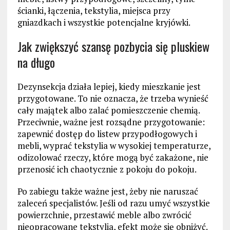
ścianki, łączenia, tekstylia, miejsca przy
gniazdkach i wszystkie potencjalne kryjówki.
Jak zwiększyć szansę pozbycia się pluskiew
na długo
Dezynsekcja działa lepiej, kiedy mieszkanie jest
przygotowane. To nie oznacza, że trzeba wynieść
cały majątek albo zalać pomieszczenie chemią.
Przeciwnie, ważne jest rozsądne przygotowanie:
zapewnić dostęp do listew przypodłogowych i
mebli, wyprać tekstylia w wysokiej temperaturze,
odizolować rzeczy, które mogą być zakażone, nie
przenosić ich chaotycznie z pokoju do pokoju.
Po zabiegu także ważne jest, żeby nie naruszać
zaleceń specjalistów. Jeśli od razu umyć wszystkie
powierzchnie, przestawić meble albo zwrócić
nieopracowane tekstylia, efekt może się obniżyć.