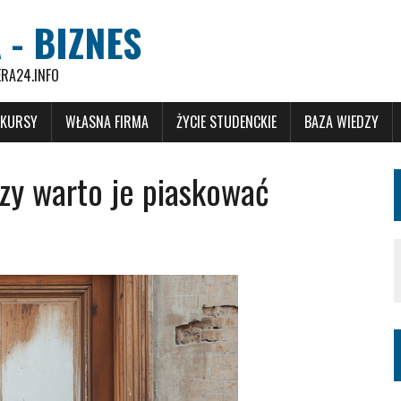
 - BIZNES
ERA24.INFO
 KURSY
WŁASNA FIRMA
ŻYCIE STUDENCKIE
BAZA WIEDZY
zy warto je piaskować