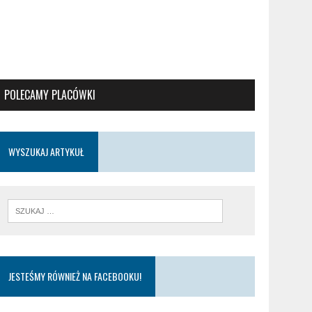
POLECAMY PLACÓWKI
WYSZUKAJ ARTYKUŁ
JESTEŚMY RÓWNIEŻ NA FACEBOOKU!