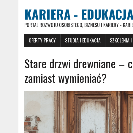
KARIERA - EDUKACJA
PORTAL ROZWOJU OSOBISTEGO, BIZNESU I KARIERY - KARI
OFERTY PRACY
STUDIA I EDUKACJA
SZKOLENIA I
Stare drzwi drewniane – c
zamiast wymieniać?