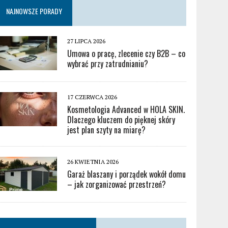
NAJNOWSZE PORADY
27 LIPCA 2026
Umowa o pracę, zlecenie czy B2B – co
wybrać przy zatrudnianiu?
17 CZERWCA 2026
Kosmetologia Advanced w HOLA SKIN.
Dlaczego kluczem do pięknej skóry
jest plan szyty na miarę?
26 KWIETNIA 2026
Garaż blaszany i porządek wokół domu
– jak zorganizować przestrzeń?