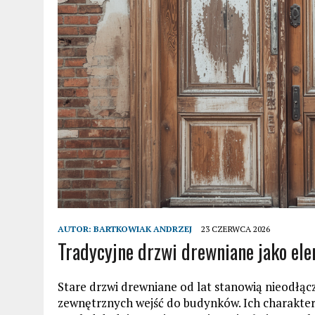
AUTOR:
BARTKOWIAK ANDRZEJ
23 CZERWCA 2026
Tradycyjne drzwi drewniane jako ele
Stare drzwi drewniane od lat stanowią nieodłąc
zewnętrznych wejść do budynków. Ich charaktery