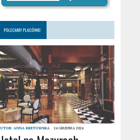
POLECAMY PLACÓWKI
AUTOR:
ANNA KRETOWSKA
24 GRUDNIA 2024
Hotel na Mazurach –