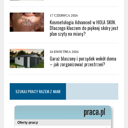
17 CZERWCA 2026
Kosmetologia Advanced w HOLA SKIN.
Dlaczego kluczem do pięknej skóry jest
plan szyty na miarę?
26 KWIETNIA 2026
Garaż blaszany i porządek wokół domu
– jak zorganizować przestrzeń?
SZUKAJ PRACY RAZEM Z NAMI