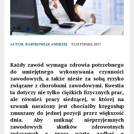
AUTOR:
BARTKOWIAK ANDRZEJ
9 LISTOPADA 2017
Każdy zawód wymaga zdrowia potrzebnego
do umiejętnego wykonywania czynności
zawodowych, a także niesie za sobą ryzyko
związane z chorobami zawodowymi. Kwestia
ta dotyczy nie tylko ciężkich fizycznych prac,
ale również pracy siedzącej, w której na
szwank narażony jest chociażby kręgosłup
zmuszany do jednej pozycji przez większość
dnia. Aby uniknąć nieprzyjemnych
zawodowych skutków zdrowotnych
związanych z pracą warto zadbać o