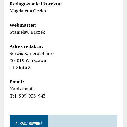
Redagowanie i korekta:
Magdalena Oczko
Webmaster:
Stanisław Bączek
Adres redakcji:
Serwis Kariera24.info
00-019 Warszawa
Ul. Złota 8
Email:
Napisz maila
Tel: 509-933-943
ZOBACZ RÓWNIEŻ