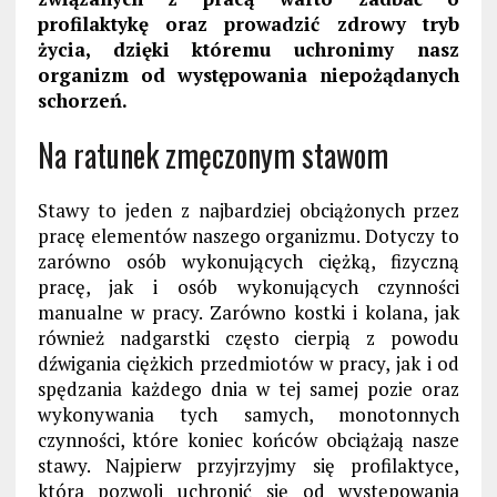
profilaktykę oraz prowadzić zdrowy tryb
życia, dzięki któremu uchronimy nasz
organizm od występowania niepożądanych
schorzeń.
Na ratunek zmęczonym stawom
Stawy to jeden z najbardziej obciążonych przez
pracę elementów naszego organizmu. Dotyczy to
zarówno osób wykonujących ciężką, fizyczną
pracę, jak i osób wykonujących czynności
manualne w pracy. Zarówno kostki i kolana, jak
również nadgarstki często cierpią z powodu
dźwigania ciężkich przedmiotów w pracy, jak i od
spędzania każdego dnia w tej samej pozie oraz
wykonywania tych samych, monotonnych
czynności, które koniec końców obciążają nasze
stawy. Najpierw przyjrzyjmy się profilaktyce,
która pozwoli uchronić się od występowania