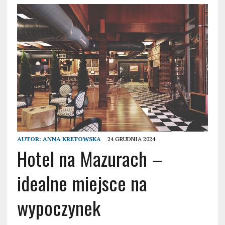
AUTOR:
ANNA KRETOWSKA
24 GRUDNIA 2024
Hotel na Mazurach –
idealne miejsce na
wypoczynek