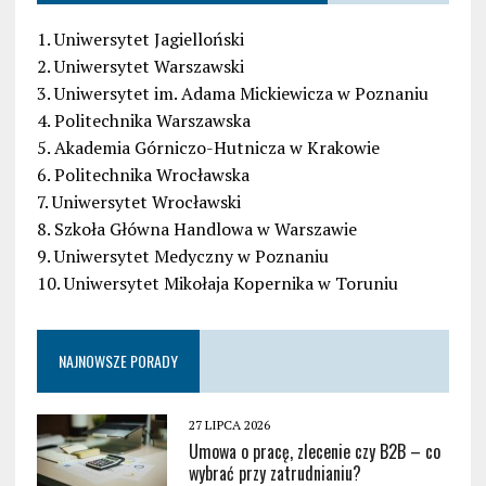
1. Uniwersytet Jagielloński
2. Uniwersytet Warszawski
3. Uniwersytet im. Adama Mickiewicza w Poznaniu
4. Politechnika Warszawska
5. Akademia Górniczo-Hutnicza w Krakowie
6. Politechnika Wrocławska
7. Uniwersytet Wrocławski
8. Szkoła Główna Handlowa w Warszawie
9. Uniwersytet Medyczny w Poznaniu
10. Uniwersytet Mikołaja Kopernika w Toruniu
NAJNOWSZE PORADY
27 LIPCA 2026
Umowa o pracę, zlecenie czy B2B – co
wybrać przy zatrudnianiu?