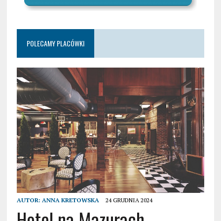
POLECAMY PLACÓWKI
AUTOR:
ANNA KRETOWSKA
24 GRUDNIA 2024
Hotel na Mazurach –