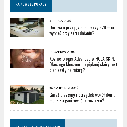
NAJNOWSZE PORADY
27 LIPCA 2026
Umowa o pracę, zlecenie czy B2B – co
wybrać przy zatrudnianiu?
17 CZERWCA 2026
Kosmetologia Advanced w HOLA SKIN.
Dlaczego kluczem do pięknej skóry jest
plan szyty na miarę?
26 KWIETNIA 2026
Garaż blaszany i porządek wokół domu
– jak zorganizować przestrzeń?