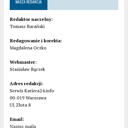
NASZA REDAKCJA
Redaktor naczelny:
Tomasz Barański
Redagowanie i korekta:
Magdalena Oczko
Webmaster:
Stanisław Bączek
Adres redakcji:
Serwis Kariera24.info
00-019 Warszawa
Ul. Złota 8
Email:
Napisz maila