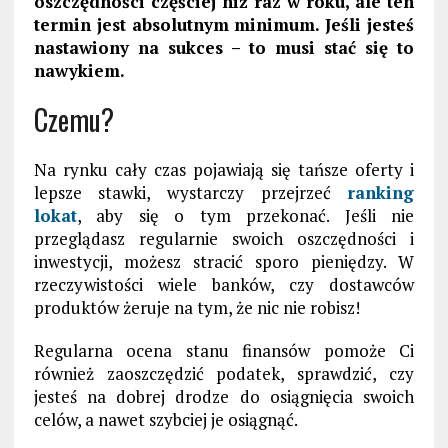
oszczędności częściej niż raz w roku, ale ten
termin jest absolutnym minimum. Jeśli jesteś
nastawiony na sukces – to musi stać się to
nawykiem.
Czemu?
Na rynku cały czas pojawiają się tańsze oferty i
lepsze stawki, wystarczy przejrzeć
ranking
lokat
, aby się o tym przekonać. Jeśli nie
przeglądasz regularnie swoich oszczędności i
inwestycji, możesz stracić sporo pieniędzy. W
rzeczywistości wiele banków, czy dostawców
produktów żeruje na tym, że nic nie robisz!
Regularna ocena stanu finansów pomoże Ci
również zaoszczędzić podatek, sprawdzić, czy
jesteś na dobrej drodze do osiągnięcia swoich
celów, a nawet szybciej je osiągnąć.