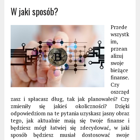
W jaki sposób?
Przede
wszystk
im,
przean
alizuj
swoje
bieżące
finanse.
Czy
oszczęd
zasz i spłacasz dług, tak jak planowałeś? Czy
zmieniły się jakieś okoliczności? Dzięki
odpowiedziom na te pytania uzyskasz jasny obraz
tego, jak aktualnie mają się twoje finanse i
będziesz mógł łatwiej się zdecydować, w jaki
sposób będziesz musiał dostosować swoje