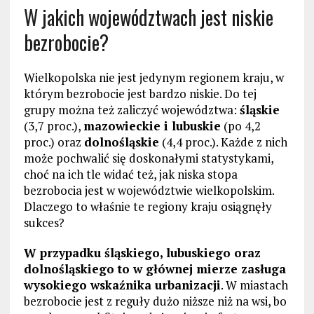
W jakich województwach jest niskie
bezrobocie?
Wielkopolska nie jest jedynym regionem kraju, w
którym bezrobocie jest bardzo niskie. Do tej
grupy można też zaliczyć województwa:
śląskie
(3,7 proc.),
mazowieckie i lubuskie
(po 4,2
proc.) oraz
dolnośląskie
(4,4 proc.). Każde z nich
może pochwalić się doskonałymi statystykami,
choć na ich tle widać też, jak niska stopa
bezrobocia jest w województwie wielkopolskim.
Dlaczego to właśnie te regiony kraju osiągnęły
sukces?
W przypadku śląskiego, lubuskiego oraz
dolnośląskiego to w głównej mierze zasługa
wysokiego wskaźnika urbanizacji
. W miastach
bezrobocie jest z reguły dużo niższe niż na wsi, bo