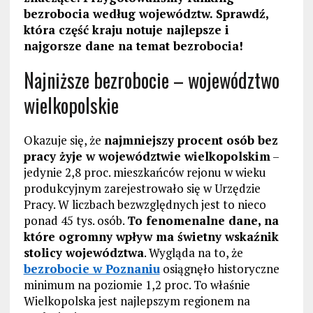
bezrobocia według województw. Sprawdź,
która część kraju notuje najlepsze i
najgorsze dane na temat bezrobocia!
Najniższe bezrobocie – województwo
wielkopolskie
Okazuje się, że
najmniejszy procent osób bez
pracy żyje w województwie wielkopolskim
–
jedynie 2,8 proc. mieszkańców rejonu w wieku
produkcyjnym zarejestrowało się w Urzędzie
Pracy. W liczbach bezwzględnych jest to nieco
ponad 45 tys. osób.
To fenomenalne dane, na
które ogromny wpływ ma świetny wskaźnik
stolicy województwa
. Wygląda na to, że
bezrobocie w Poznaniu
osiągnęło historyczne
minimum na poziomie 1,2 proc. To właśnie
Wielkopolska jest najlepszym regionem na