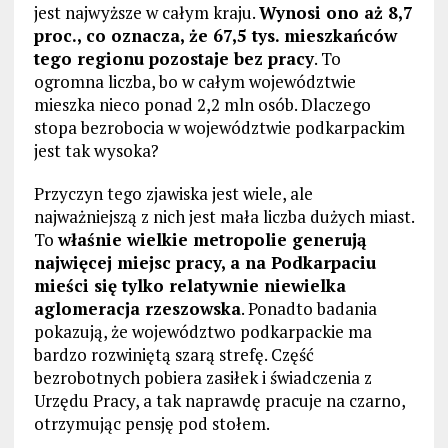
jest najwyższe w całym kraju.
Wynosi ono aż 8,7
proc., co oznacza, że 67,5 tys. mieszkańców
tego regionu pozostaje bez pracy
. To
ogromna liczba, bo w całym województwie
mieszka nieco ponad 2,2 mln osób. Dlaczego
stopa bezrobocia w województwie podkarpackim
jest tak wysoka?
Przyczyn tego zjawiska jest wiele, ale
najważniejszą z nich jest mała liczba dużych miast.
To
właśnie wielkie metropolie generują
najwięcej miejsc pracy, a na Podkarpaciu
mieści się tylko relatywnie niewielka
aglomeracja rzeszowska
. Ponadto badania
pokazują, że województwo podkarpackie ma
bardzo rozwiniętą szarą strefę. Część
bezrobotnych pobiera zasiłek i świadczenia z
Urzędu Pracy, a tak naprawdę pracuje na czarno,
otrzymując pensję pod stołem.