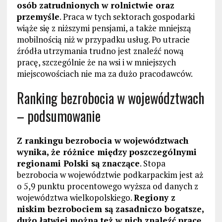
osób zatrudnionych w rolnictwie oraz
przemyśle
. Praca w tych sektorach gospodarki
wiąże się z niższymi pensjami, a także mniejszą
mobilnością niż w przypadku usług. Po utracie
źródła utrzymania trudno jest znaleźć nową
pracę, szczególnie że na wsi i w mniejszych
miejscowościach nie ma za dużo pracodawców.
Ranking bezrobocia w województwach
– podsumowanie
Z rankingu bezrobocia w województwach
wynika, że różnice między poszczególnymi
regionami Polski są znaczące
. Stopa
bezrobocia w województwie podkarpackim jest aż
o 5,9 punktu procentowego wyższa od danych z
województwa wielkopolskiego.
Regiony z
niskim bezrobociem są zasadniczo bogatsze,
dużo łatwiej można też w nich znaleźć pracę
.