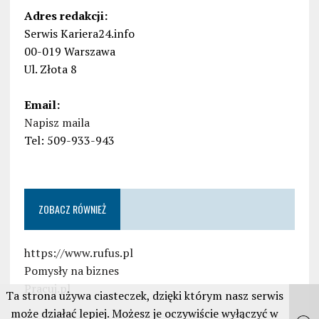
Adres redakcji:
Serwis Kariera24.info
00-019 Warszawa
Ul. Złota 8
Email:
Napisz maila
Tel: 509-933-943
ZOBACZ RÓWNIEŻ
https://www.rufus.pl
Pomysły na biznes
Pracuj.pl
Ta strona używa ciasteczek, dzięki którym nasz serwis
może działać lepiej. Możesz je oczywiście wyłączyć w