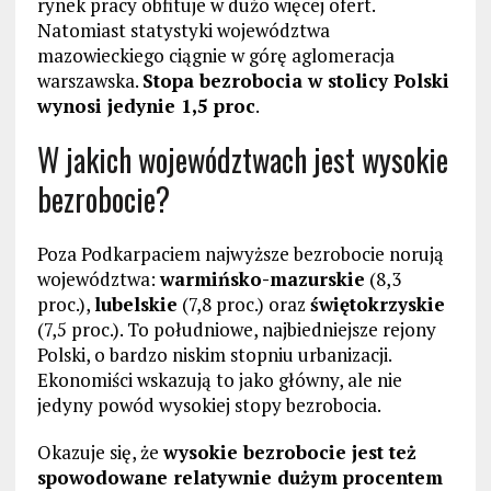
rynek pracy obfituje w dużo więcej ofert.
Natomiast statystyki województwa
mazowieckiego ciągnie w górę aglomeracja
warszawska.
Stopa bezrobocia w stolicy Polski
wynosi jedynie 1,5 proc
.
W jakich województwach jest wysokie
bezrobocie?
Poza Podkarpaciem najwyższe bezrobocie norują
województwa:
warmińsko-mazurskie
(8,3
proc.),
lubelskie
(7,8 proc.) oraz
świętokrzyskie
(7,5 proc.). To południowe, najbiedniejsze rejony
Polski, o bardzo niskim stopniu urbanizacji.
Ekonomiści wskazują to jako główny, ale nie
jedyny powód wysokiej stopy bezrobocia.
Okazuje się, że
wysokie bezrobocie jest też
spowodowane relatywnie dużym procentem