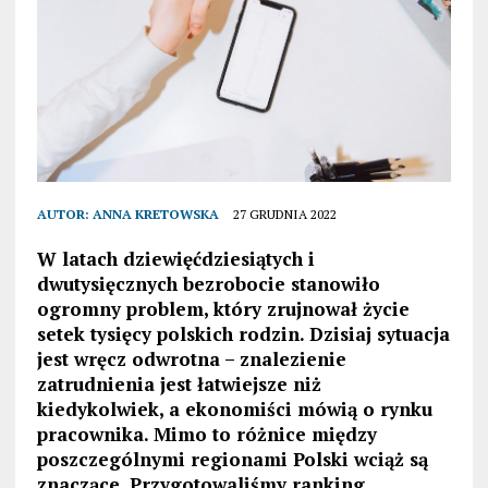
AUTOR:
ANNA KRETOWSKA
27 GRUDNIA 2022
W latach dziewięćdziesiątych i
dwutysięcznych bezrobocie stanowiło
ogromny problem, który zrujnował życie
setek tysięcy polskich rodzin. Dzisiaj sytuacja
jest wręcz odwrotna – znalezienie
zatrudnienia jest łatwiejsze niż
kiedykolwiek, a ekonomiści mówią o rynku
pracownika. Mimo to różnice między
poszczególnymi regionami Polski wciąż są
znaczące. Przygotowaliśmy ranking