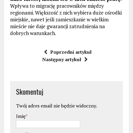
Wpływa to migrację pracowników między
regionami. Większość z nich wybiera duże ośrodki
miejskie, nawet jeśli zamieszkanie w wielkim
mieście nie daje gwarancji zatrudnienia na
dobrych warunkach.
Poprzedni artykuł
Następny artykuł
Skomentuj
Twój adres email nie będzie widoczny.
Imię
*