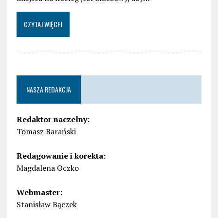
CZYTAJ WIĘCEJ
NASZA REDAKCJA
Redaktor naczelny:
Tomasz Barański
Redagowanie i korekta:
Magdalena Oczko
Webmaster:
Stanisław Bączek