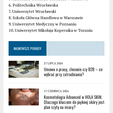
6. Politechnika Wrocławska
7. Uniwersytet Wrocławski
8. Szkoła Główna Handlowa w Warszawie
9. Uniwersytet Medyczny w Poznaniu
10. Uniwersytet Mikołaja Kopernika w Toruniu
NAJNOWSZE PORADY
27 LIPCA 2026
Umowa o pracę, zlecenie czy B2B – co
wybrać przy zatrudnianiu?
17 CZERWCA 2026
Kosmetologia Advanced w HOLA SKIN.
Dlaczego kluczem do pięknej skóry jest
plan szyty na miarę?