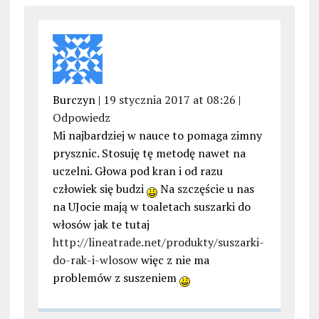
Burczyn |
19 stycznia 2017 at 08:26
|
Odpowiedz
Mi najbardziej w nauce to pomaga zimny
prysznic. Stosuję tę metodę nawet na
uczelni. Głowa pod kran i od razu
człowiek się budzi
Na szczęście u nas
na UJocie mają w toaletach suszarki do
włosów jak te tutaj
http://lineatrade.net/produkty/suszarki-
do-rak-i-wlosow
więc z nie ma
problemów z suszeniem