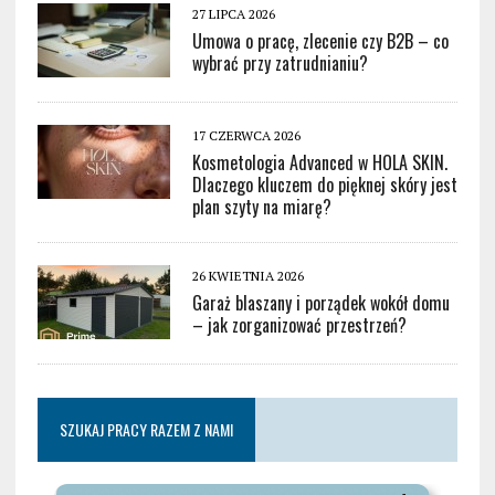
27 LIPCA 2026
Umowa o pracę, zlecenie czy B2B – co
wybrać przy zatrudnianiu?
17 CZERWCA 2026
Kosmetologia Advanced w HOLA SKIN.
Dlaczego kluczem do pięknej skóry jest
plan szyty na miarę?
26 KWIETNIA 2026
Garaż blaszany i porządek wokół domu
– jak zorganizować przestrzeń?
SZUKAJ PRACY RAZEM Z NAMI