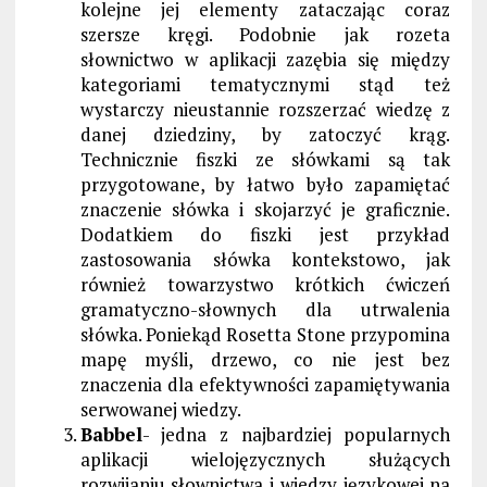
kolejne jej elementy zataczając coraz
szersze kręgi. Podobnie jak rozeta
słownictwo w aplikacji zazębia się między
kategoriami tematycznymi stąd też
wystarczy nieustannie rozszerzać wiedzę z
danej dziedziny, by zatoczyć krąg.
Technicznie fiszki ze słówkami są tak
przygotowane, by łatwo było zapamiętać
znaczenie słówka i skojarzyć je graficznie.
Dodatkiem do fiszki jest przykład
zastosowania słówka kontekstowo, jak
również towarzystwo krótkich ćwiczeń
gramatyczno-słownych dla utrwalenia
słówka. Poniekąd Rosetta Stone przypomina
mapę myśli, drzewo, co nie jest bez
znaczenia dla efektywności zapamiętywania
serwowanej wiedzy.
Babbel
- jedna z najbardziej popularnych
aplikacji wielojęzycznych służących
rozwijaniu słownictwa i wiedzy językowej na