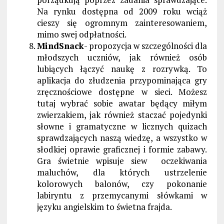
Na rynku dostępna od 2009 roku wciąż
cieszy się ogromnym zainteresowaniem,
mimo swej odpłatności.
MindSnack
- propozycja w szczególności dla
młodszych uczniów, jak również osób
lubiących łączyć naukę z rozrywką. To
aplikacja do złudzenia przypominająca gry
zręcznościowe dostępne w sieci. Możesz
tutaj wybrać sobie awatar będący miłym
zwierzakiem, jak również staczać pojedynki
słowne i gramatyczne w licznych quizach
sprawdzających naszą wiedzę, a wszystko w
słodkiej oprawie graficznej i formie zabawy.
Gra świetnie wpisuje siew oczekiwania
maluchów, dla których ustrzelenie
kolorowych balonów, czy pokonanie
labiryntu z przemycanymi słówkami w
języku angielskim to świetna frajda.