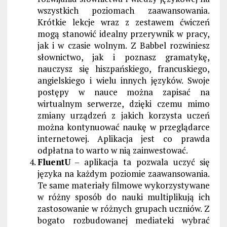
wszystkich poziomach zaawansowania.
Krótkie lekcje wraz z zestawem ćwiczeń
mogą stanowić idealny przerywnik w pracy,
jak i w czasie wolnym. Z Babbel rozwiniesz
słownictwo, jak i poznasz gramatykę,
nauczysz się hiszpańskiego, francuskiego,
angielskiego i wielu innych języków. Swoje
postępy w nauce można zapisać na
wirtualnym serwerze, dzięki czemu mimo
zmiany urządzeń z jakich korzysta uczeń
można kontynuować naukę w przeglądarce
internetowej. Aplikacja jest co prawda
odpłatna to warto w nią zainwestować.
FluentU
– aplikacja ta pozwala uczyć się
języka na każdym poziomie zaawansowania.
Te same materiały filmowe wykorzystywane
w różny sposób do nauki multiplikują ich
zastosowanie w różnych grupach uczniów. Z
bogato rozbudowanej mediateki wybrać