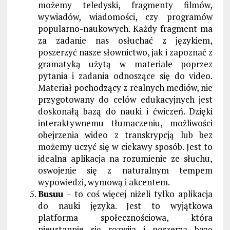
możemy teledyski, fragmenty filmów,
wywiadów, wiadomości, czy programów
popularno-naukowych. Każdy fragment ma
za zadanie nas osłuchać z językiem,
poszerzyć nasze słownictwo, jak i zapoznać z
gramatyką użytą w materiale poprzez
pytania i zadania odnoszące się do video.
Materiał pochodzący z realnych mediów, nie
przygotowany do celów edukacyjnych jest
doskonałą bazą do nauki i ćwiczeń. Dzięki
interaktywnemu tłumaczeniu, możliwości
obejrzenia wideo z transkrypcją lub bez
możemy uczyć się w ciekawy sposób. Jest to
idealna aplikacja na rozumienie ze słuchu,
oswojenie się z naturalnym tempem
wypowiedzi, wymową i akcentem.
Busuu
– to coś więcej niżeli tylko aplikacja
do nauki języka. Jest to wyjątkowa
platforma społecznościowa, która
nieustannie się rozwija i poszerza bazę