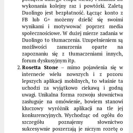
wykonania kolejny raz i powtórki. Zaletą
Duolingo jest bezpłatność. Łącząc konto z
FB lub G+ możemy dzielić się swoimi
wynikami i motywować poprzez media
społecznościowe. W dużej mierze zadania w
Duolingo to tłumaczenia. Uzupełnieniem są
możliwości zanurzenia oparte na
zapoznaniu się z tłumaczeniami innych,
forum dyskusyjnym itp.
Rosetta Stone
– mimo pojawienia się w
internecie wielu nowszych i z pozoru
lepszych aplikacji mobilnych, to właśnie ta
uchodzi za wyjątkowo ciekawą i godną
uwagi. Unikalna forma rozwoju słownictwa
zasługuje na omówienie, bowiem stanowi
kluczowy wyróżnik aplikacji na tle jej
konkurencyjnych. Wychodząc od ogółu do
szczegółu poznajemy słownictwo
sukcesywnie poszerzają je niczym rozetę o