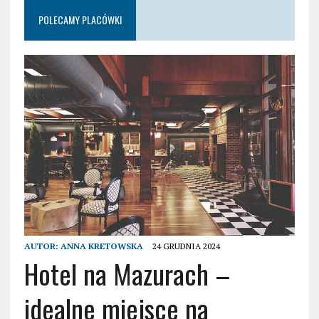
POLECAMY PLACÓWKI
AUTOR:
ANNA KRETOWSKA
24 GRUDNIA 2024
Hotel na Mazurach –
idealne miejsce na