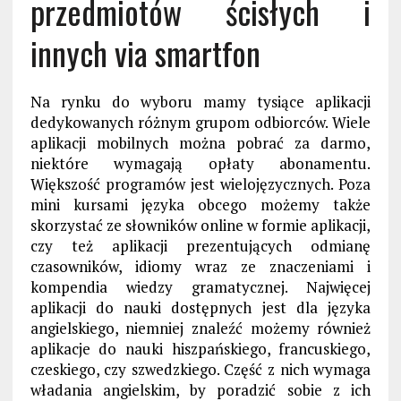
przedmiotów ścisłych i
innych via smartfon
Na rynku do wyboru mamy tysiące aplikacji
dedykowanych różnym grupom odbiorców. Wiele
aplikacji mobilnych można pobrać za darmo,
niektóre wymagają opłaty abonamentu.
Większość programów jest wielojęzycznych. Poza
mini kursami języka obcego możemy także
skorzystać ze słowników online w formie aplikacji,
czy też aplikacji prezentujących odmianę
czasowników, idiomy wraz ze znaczeniami i
kompendia wiedzy gramatycznej. Najwięcej
aplikacji do nauki dostępnych jest dla języka
angielskiego, niemniej znaleźć możemy również
aplikacje do nauki hiszpańskiego, francuskiego,
czeskiego, czy szwedzkiego. Część z nich wymaga
władania angielskim, by poradzić sobie z ich