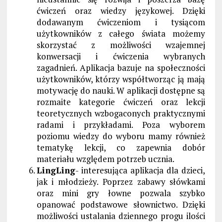
ćwiczeń oraz wiedzy językowej. Dzięki
dodawanym ćwiczeniom i tysiącom
użytkowników z całego świata możemy
skorzystać z możliwości wzajemnej
konwersacji i ćwiczenia wybranych
zagadnień. Aplikacja bazuje na społeczności
użytkowników, którzy współtworząc ją mają
motywację do nauki. W aplikacji dostępne są
rozmaite kategorie ćwiczeń oraz lekcji
teoretycznych wzbogaconych praktycznymi
radami i przykładami. Poza wyborem
poziomu wiedzy do wyboru mamy również
tematykę lekcji, co zapewnia dobór
materiału względem potrzeb ucznia.
LingLing
- interesująca aplikacja dla dzieci,
jak i młodzieży. Poprzez zabawy słówkami
oraz mini gry łowne pozwala szybko
opanować podstawowe słownictwo. Dzięki
możliwości ustalania dziennego progu ilości