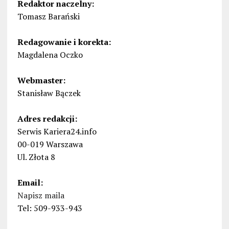
Redaktor naczelny:
Tomasz Barański
Redagowanie i korekta:
Magdalena Oczko
Webmaster:
Stanisław Bączek
Adres redakcji:
Serwis Kariera24.info
00-019 Warszawa
Ul. Złota 8
Email:
Napisz maila
Tel: 509-933-943