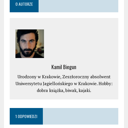
O AUTORZE
Kamil Biegun
Urodzony w Krakowie, Zeszłoroczny absolwent
Uniwersytetu Jagiellońskiego w Krakowie. Hobby:
dobra książka, biwak, kajaki.
1 ODPOWIEDZI