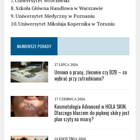
7. Uniwersytet Wrocławski
8. Szkoła Główna Handlowa w Warszawie
9. Uniwersytet Medyczny w Poznaniu
10. Uniwersytet Mikołaja Kopernika w Toruniu
NAJNOWSZE PORADY
27 LIPCA 2026
Umowa o pracę, zlecenie czy B2B – co
wybrać przy zatrudnianiu?
17 CZERWCA 2026
Kosmetologia Advanced w HOLA SKIN.
Dlaczego kluczem do pięknej skóry jest
plan szyty na miarę?
26 KWIETNIA 2026