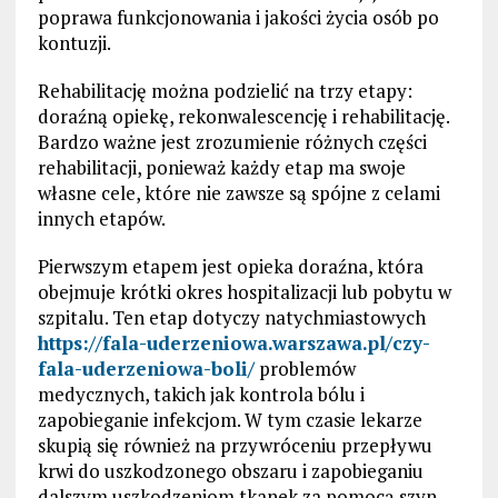
poprawa funkcjonowania i jakości życia osób po
kontuzji.
Rehabilitację można podzielić na trzy etapy:
doraźną opiekę, rekonwalescencję i rehabilitację.
Bardzo ważne jest zrozumienie różnych części
rehabilitacji, ponieważ każdy etap ma swoje
własne cele, które nie zawsze są spójne z celami
innych etapów.
Pierwszym etapem jest opieka doraźna, która
obejmuje krótki okres hospitalizacji lub pobytu w
szpitalu. Ten etap dotyczy natychmiastowych
https://fala-uderzeniowa.warszawa.pl/czy-
fala-uderzeniowa-boli/
problemów
medycznych, takich jak kontrola bólu i
zapobieganie infekcjom. W tym czasie lekarze
skupią się również na przywróceniu przepływu
krwi do uszkodzonego obszaru i zapobieganiu
dalszym uszkodzeniom tkanek za pomocą szyn