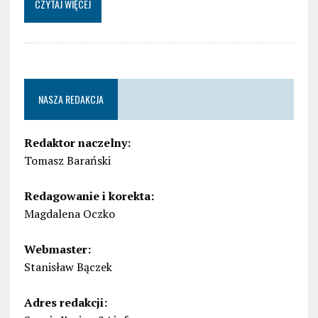
CZYTAJ WIĘCEJ
NASZA REDAKCJA
Redaktor naczelny:
Tomasz Barański
Redagowanie i korekta:
Magdalena Oczko
Webmaster:
Stanisław Bączek
Adres redakcji: