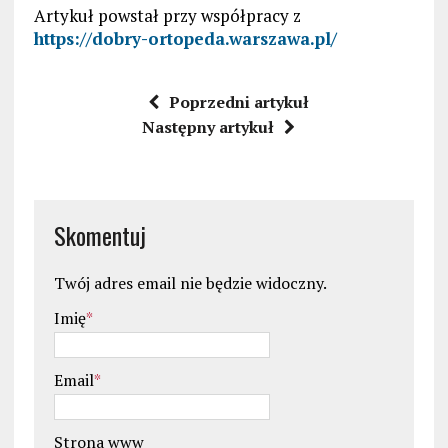
Artykuł powstał przy współpracy z
https://dobry-ortopeda.warszawa.pl/
Poprzedni artykuł
Następny artykuł
Skomentuj
Twój adres email nie będzie widoczny.
Imię
*
Email
*
Strona www