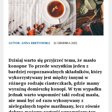
AUTOR:
ANNA KRETOWSKA
22 GRUDNIA 2022
Dzisiaj warto się przyjrzeć temu, że masło
konopne To przede wszystkim jeden z
bardziej rozpoznawalnych składników, który
wykorzystywany jest między innymi w
różnego rodzaju ciasteczkach, gdzie mamy
wyraźną domieszkę konopi. W tym wypadku
jednak warto wspomnieć taki rodzaj masła,
nie musi być od razu wykonywany z
nielegalnych topów marihuany, lecz równie
dobrze możemy zastąpić wspomniany top