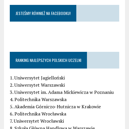
JESTEŚMY RÓWNIEŻ NA FACEBOOKU!
RANKING NAJLEPSZYCH POLSKICH UCZELNI
1. Uniwersytet Jagielloński
2. Uniwersytet Warszawski
3. Uniwersytet im. Adama Mickiewicza w Poznaniu
4. Politechnika Warszawska
5. Akademia Górniczo-Hutnicza w Krakowie
6. Politechnika Wrocławska
7. Uniwersytet Wrocławski
8. Szkoła Główna Handlowa w Warszawie