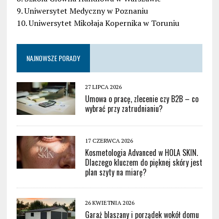
9. Uniwersytet Medyczny w Poznaniu
10. Uniwersytet Mikołaja Kopernika w Toruniu
NAJNOWSZE PORADY
27 LIPCA 2026
Umowa o pracę, zlecenie czy B2B – co
wybrać przy zatrudnianiu?
17 CZERWCA 2026
Kosmetologia Advanced w HOLA SKIN.
Dlaczego kluczem do pięknej skóry jest
plan szyty na miarę?
26 KWIETNIA 2026
Garaż blaszany i porządek wokół domu