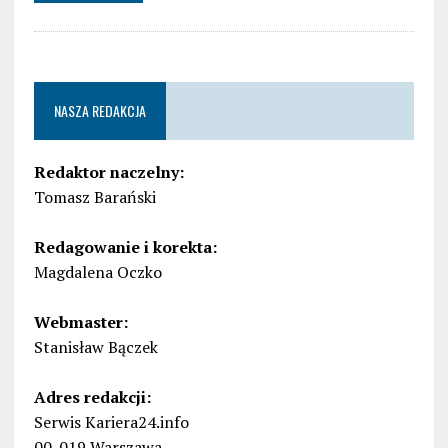
NASZA REDAKCJA
Redaktor naczelny:
Tomasz Barański
Redagowanie i korekta:
Magdalena Oczko
Webmaster:
Stanisław Bączek
Adres redakcji:
Serwis Kariera24.info
00-019 Warszawa