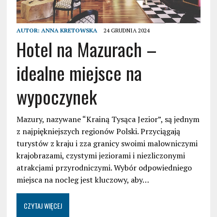
AUTOR:
ANNA KRETOWSKA
24 GRUDNIA 2024
Hotel na Mazurach –
idealne miejsce na
wypoczynek
Mazury, nazywane “Krainą Tysąca Jezior”, są jednym
z najpiękniejszych regionów Polski. Przyciągają
turystów z kraju i zza granicy swoimi malowniczymi
krajobrazami, czystymi jeziorami i niezliczonymi
atrakcjami przyrodniczymi. Wybór odpowiedniego
miejsca na nocleg jest kluczowy, aby…
CZYTAJ WIĘCEJ