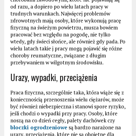
od razu, a dopiero po wielu latach pracy w
trudnych warunkach. Najwięcej problemów
zdrowotnych mają osoby, które wykonują pracę
fizyczną na świeżym powietrzu, musza bowiem
pracować bez względu na pogodę, nie tylko
wtedy, gdy świeci słońce, ale również gdy pada. Po
wielu latach takie j pracy mogą pojawić się różne
choroby reumatyczne, związane z długim
przebywaniem w wilgotnym środowisku.
Urazy, wypadki, przeciążenia
Praca fizyczna, szczególnie taka, która wiąże się z
koniecznością przenoszenia wielu ciężarów, może
być również niebezpieczna i stanowi spore ryzyko,
jeśli chodzi o wypadki przy pracy. Osoby, które
noszą na co dzień cegły, palety dachówek czy
bloczki ogrodzeniowe
są bardzo narażone na
urazy, przeciążenia, które nie są obojętne dla