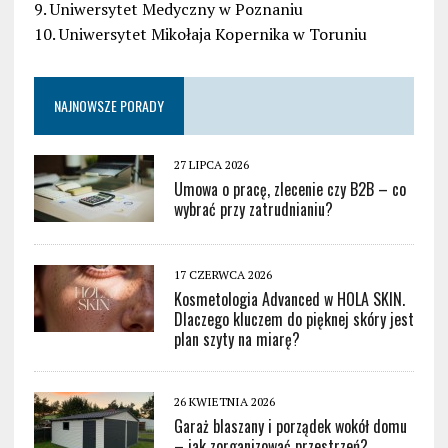
9. Uniwersytet Medyczny w Poznaniu
10. Uniwersytet Mikołaja Kopernika w Toruniu
NAJNOWSZE PORADY
27 LIPCA 2026
Umowa o pracę, zlecenie czy B2B – co
wybrać przy zatrudnianiu?
17 CZERWCA 2026
Kosmetologia Advanced w HOLA SKIN.
Dlaczego kluczem do pięknej skóry jest
plan szyty na miarę?
26 KWIETNIA 2026
Garaż blaszany i porządek wokół domu
– jak zorganizować przestrzeń?