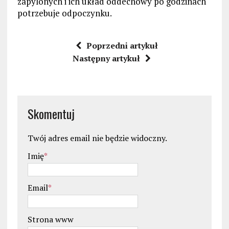
zapylonych i ich układ oddechowy po godzinach
potrzebuje odpoczynku.
Poprzedni artykuł
Następny artykuł
Skomentuj
Twój adres email nie będzie widoczny.
Imię
*
Email
*
Strona www