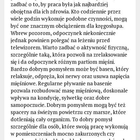
zadbać o to, by praca była jak najbardziej
obojętna dla ich zdrowia. Kto codziennie przez
wiele godzin wykonuje podobne czynności, mogą
być one znacznym obciążeniem dla kręgosłupa.
Wbrew pozorom, odpoczynek niekoniecznie
jednak powinien polegać na leżeniu przed
telewizorem. Warto zadbać o aktywność fizyczną,
szczególnie taką, która pozwoli na zrelaksowanie
się i da odpoczynek różnym partiom mięśni.
Bardzo dobrym pomysłem może być basen, który
relaksuje, odpręża, koi nerwy oraz usuwa napięcia
mięśniowe. Regularne pływanie na basenie
pozwala rozbudować masę mięśniową, doskonale
wpływa na kondycję, sylwetkę oraz dobre
samopoczucie. Dobrym pomysłem mogą być też
spacery na świeżym powietrzu czy marsze, które
dotleniają cały organizm. To dobry pomysł
szczególnie dla osób, które swoją pracę wykonują
w pomieszczeniach mocno zakurzonych czy