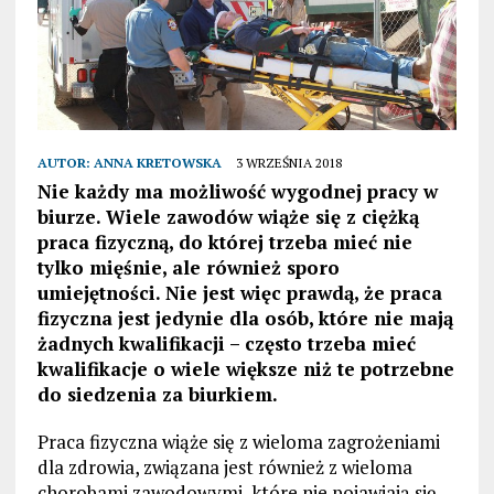
AUTOR:
ANNA KRETOWSKA
3 WRZEŚNIA 2018
Nie każdy ma możliwość wygodnej pracy w
biurze. Wiele zawodów wiąże się z ciężką
praca fizyczną, do której trzeba mieć nie
tylko mięśnie, ale również sporo
umiejętności. Nie jest więc prawdą, że praca
fizyczna jest jedynie dla osób, które nie mają
żadnych kwalifikacji – często trzeba mieć
kwalifikacje o wiele większe niż te potrzebne
do siedzenia za biurkiem.
Praca fizyczna wiąże się z wieloma zagrożeniami
dla zdrowia, związana jest również z wieloma
chorobami zawodowymi, które nie pojawiają się