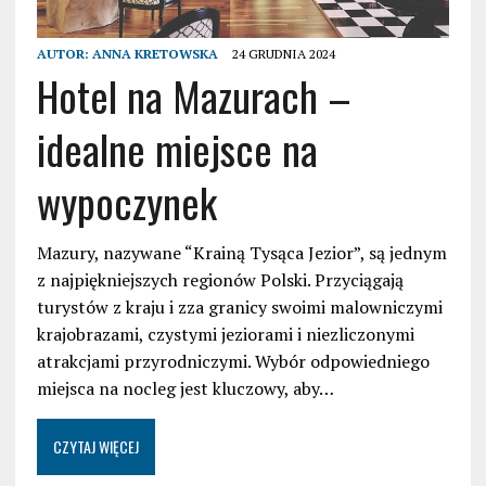
AUTOR:
ANNA KRETOWSKA
24 GRUDNIA 2024
Hotel na Mazurach –
idealne miejsce na
wypoczynek
Mazury, nazywane “Krainą Tysąca Jezior”, są jednym
z najpiękniejszych regionów Polski. Przyciągają
turystów z kraju i zza granicy swoimi malowniczymi
krajobrazami, czystymi jeziorami i niezliczonymi
atrakcjami przyrodniczymi. Wybór odpowiedniego
miejsca na nocleg jest kluczowy, aby…
CZYTAJ WIĘCEJ