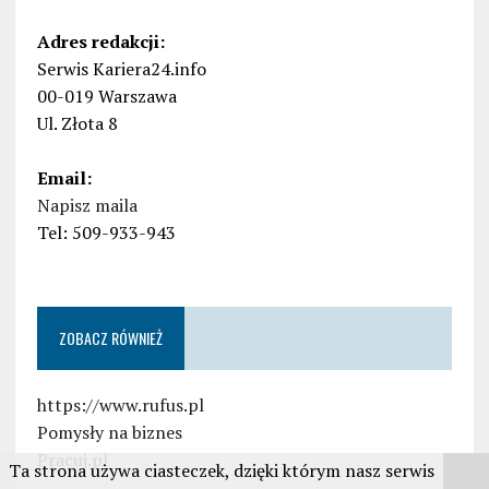
Adres redakcji:
Serwis Kariera24.info
00-019 Warszawa
Ul. Złota 8
Email:
Napisz maila
Tel: 509-933-943
ZOBACZ RÓWNIEŻ
https://www.rufus.pl
Pomysły na biznes
Pracuj.pl
Ta strona używa ciasteczek, dzięki którym nasz serwis