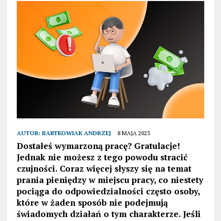
AUTOR:
BARTKOWIAK ANDRZEJ
8 MAJA 2023
Dostałeś wymarzoną p
racę? Gratulacje!
Jednak nie możesz z tego powodu stracić
czujności. Coraz więcej słyszy się na temat
prania pieniędzy w miejscu pracy, co niestety
pociąga do odpowiedzialności często osoby,
które w żaden sposób nie podejmują
świadomych działań o tym charakterze. Jeśli