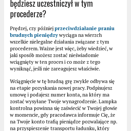
będziesz uczestniczył w tym
procederze?
Prędzej, czy później
przeciwdziałanie praniu
brudnych pieniędzy
wyciąga na wierzch
wszelkie nielegalne działania związane z tym
procederem. Ważne jest więc, żeby wiedzieć, w
jaki sposób możesz zostać nieświadomie
wciągnięty w ten proces i co może z tego
wyniknąć, jeśli nie zareagujesz właściwie.
Wciągnięcie w tę brudną grę zwykle odbywa się
na etapie pozyskania nowej pracy. Podpisujesz
umowę i podajesz numer konta, na który ma
zostać wysyłane Twoje wynagrodzenie. Lampka
kontrolna powinna się zaświecić w Twojej głowie
w momencie, gdy pracodawca informuje Cię, że
na Twoje konto trafią pieniądze pozwalające np.
na przyspieszenie transportu ładunku, który