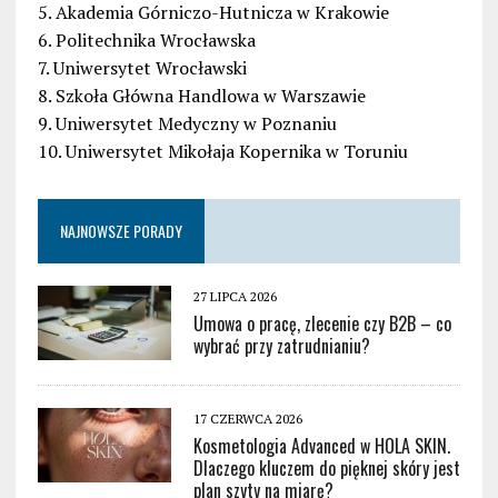
5. Akademia Górniczo-Hutnicza w Krakowie
6. Politechnika Wrocławska
7. Uniwersytet Wrocławski
8. Szkoła Główna Handlowa w Warszawie
9. Uniwersytet Medyczny w Poznaniu
10. Uniwersytet Mikołaja Kopernika w Toruniu
NAJNOWSZE PORADY
27 LIPCA 2026
Umowa o pracę, zlecenie czy B2B – co
wybrać przy zatrudnianiu?
17 CZERWCA 2026
Kosmetologia Advanced w HOLA SKIN.
Dlaczego kluczem do pięknej skóry jest
plan szyty na miarę?