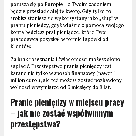
porusza się po Europie – a Twoim zadaniem
będzie przesłać dalej tę kwotę. Gdy tylko to
zrobisz staniesz się wykorzystany jako „słup” w
praniu pieniędzy, gdyż właśnie z pomocą swojego
konta będziesz prał pieniądze, które Twój
pracodawca pozyskał w formie łapówki od
klientów.
Za brak rozeznania i świadomości możesz słono
zapłacić. Przestępstwo prania pieniędzy jest
karane nie tylko w sposób finansowy (nawet 1
milion euro!), ale też możesz zostać pozbawiony
wolności w wymiarze od 3 miesięcy do 8 lat.
Pranie pieniędzy w miejscu pracy
– jak nie zostać współwinnym
przestępstwa?