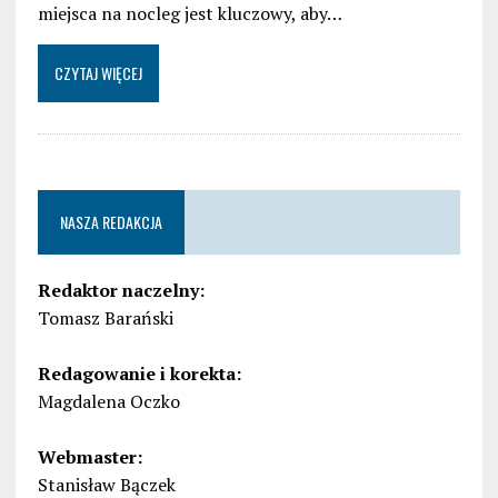
miejsca na nocleg jest kluczowy, aby…
CZYTAJ WIĘCEJ
NASZA REDAKCJA
Redaktor naczelny:
Tomasz Barański
Redagowanie i korekta:
Magdalena Oczko
Webmaster:
Stanisław Bączek