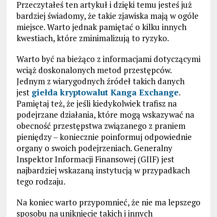
Przeczytałeś ten artykuł i dzięki temu jesteś już
bardziej świadomy, że takie zjawiska mają w ogóle
miejsce. Warto jednak pamiętać o kilku innych
kwestiach, które zminimalizują to ryzyko.
Warto być na bieżąco z informacjami dotyczącymi
wciąż doskonalonych metod przestępców.
Jednym z wiarygodnych źródeł takich danych
jest
giełda kryptowalut Kanga Exchange
.
Pamiętaj też, że jeśli kiedykolwiek trafisz na
podejrzane działania, które mogą wskazywać na
obecność przestępstwa związanego z praniem
pieniędzy – koniecznie poinformuj odpowiednie
organy o swoich podejrzeniach. Generalny
Inspektor Informacji Finansowej (GIIF) jest
najbardziej wskazaną instytucją w przypadkach
tego rodzaju.
Na koniec warto przypomnieć, że nie ma lepszego
sposobu na uniknięcie takich i innych