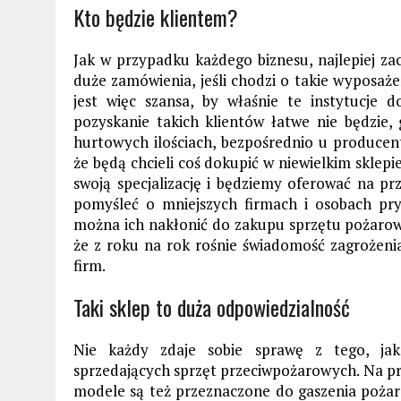
Kto będzie klientem?
Jak w przypadku każdego biznesu, najlepiej z
duże zamówienia, jeśli chodzi o takie wyposażen
jest więc szansa, by właśnie te instytucj
pozyskanie takich klientów łatwe nie będzie,
hurtowych ilościach, bezpośrednio u producen
że będą chcieli coś dokupić w niewielkim sklepie
swoją specjalizację i będziemy oferować na pr
pomyśleć o mniejszych firmach i osobach pr
można ich nakłonić do zakupu sprzętu pożarow
że z roku na rok rośnie świadomość zagrożeni
firm.
Taki sklep to duża odpowiedzialność
Nie każdy zdaje sobie sprawę z tego, jak
sprzedających sprzęt przeciwpożarowych. Na pr
modele są też przeznaczone do gaszenia pożar