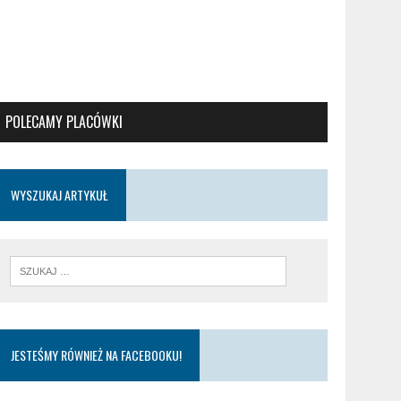
POLECAMY PLACÓWKI
WYSZUKAJ ARTYKUŁ
JESTEŚMY RÓWNIEŻ NA FACEBOOKU!