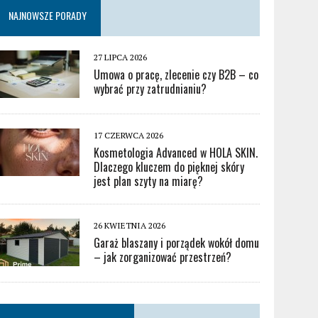
NAJNOWSZE PORADY
27 LIPCA 2026
Umowa o pracę, zlecenie czy B2B – co
wybrać przy zatrudnianiu?
17 CZERWCA 2026
Kosmetologia Advanced w HOLA SKIN.
Dlaczego kluczem do pięknej skóry
jest plan szyty na miarę?
26 KWIETNIA 2026
Garaż blaszany i porządek wokół domu
– jak zorganizować przestrzeń?