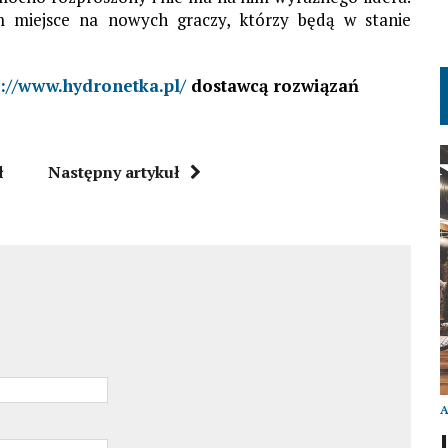
m miejsce na nowych graczy, którzy będą w stanie
p://www.hydronetka.pl/
dostawcą rozwiązań
ł
Następny artykuł