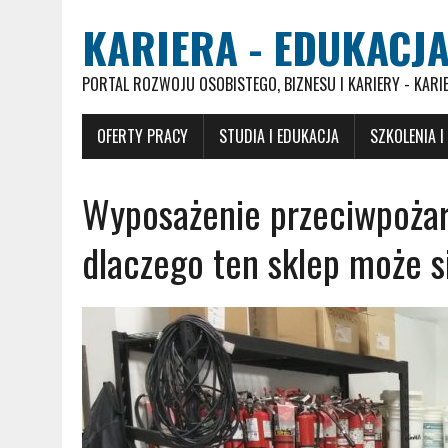
KARIERA - EDUKACJA
PORTAL ROZWOJU OSOBISTEGO, BIZNESU I KARIERY - KARI
OFERTY PRACY
STUDIA I EDUKACJA
SZKOLENIA I
Wyposażenie przeciwpożar
dlaczego ten sklep może s