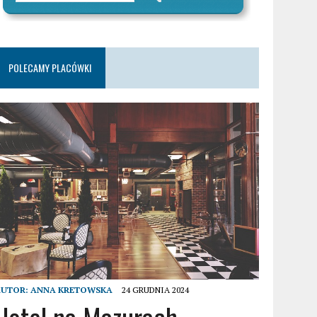
POLECAMY PLACÓWKI
AUTOR:
ANNA KRETOWSKA
24 GRUDNIA 2024
Hotel na Mazurach –