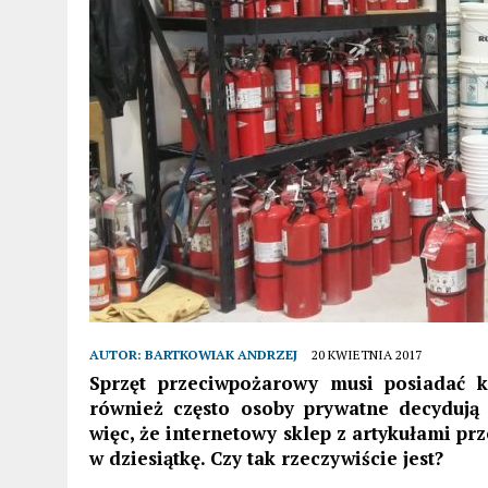
AUTOR:
BARTKOWIAK ANDRZEJ
20 KWIETNIA 2017
Sprzęt przeciwpożarowy musi posiadać k
również często osoby prywatne decydują 
więc, że internetowy sklep z artykułami 
w dziesiątkę. Czy tak rzeczywiście jest?