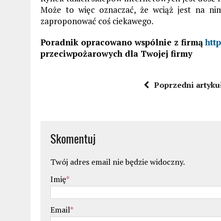
Może to więc oznaczać, że wciąż jest na ni
zaproponować coś ciekawego.
Poradnik opracowano wspólnie z firmą
htt
przeciwpożarowych dla Twojej firmy
Poprzedni artyku
Skomentuj
Twój adres email nie będzie widoczny.
Imię
*
Email
*