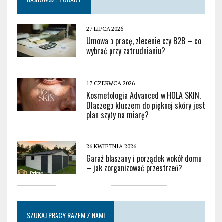
27 LIPCA 2026
Umowa o pracę, zlecenie czy B2B – co
wybrać przy zatrudnianiu?
17 CZERWCA 2026
Kosmetologia Advanced w HOLA SKIN.
Dlaczego kluczem do pięknej skóry jest
plan szyty na miarę?
26 KWIETNIA 2026
Garaż blaszany i porządek wokół domu
– jak zorganizować przestrzeń?
SZUKAJ PRACY RAZEM Z NAMI