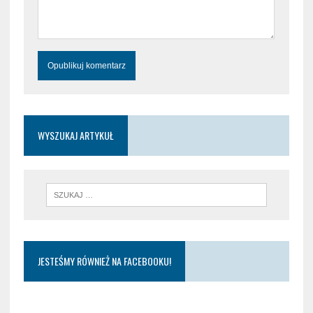
WYSZUKAJ ARTYKUŁ
JESTEŚMY RÓWNIEŻ NA FACEBOOKU!