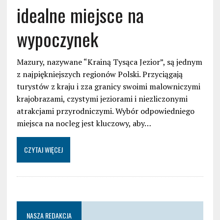
idealne miejsce na
wypoczynek
Mazury, nazywane “Krainą Tysąca Jezior”, są jednym
z najpiękniejszych regionów Polski. Przyciągają
turystów z kraju i zza granicy swoimi malowniczymi
krajobrazami, czystymi jeziorami i niezliczonymi
atrakcjami przyrodniczymi. Wybór odpowiedniego
miejsca na nocleg jest kluczowy, aby…
CZYTAJ WIĘCEJ
NASZA REDAKCJA