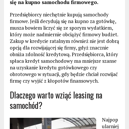
się na kupno samochodu firmowego.
Przedsiębiorcy niechętnie kupują samochody
firmowe. Jeśli decydują się na kupno za gotówkę,
musza bowiem liczyć się ze sporym wydatkiem,
który może nadmiernie obciążyć firmowy budżet.
Zakup w kredycie ratalnym również nie jest dobrą
opcją dla rozwijającej się firmy, gdyż znacznie
obniża zdolność kredytową. Przedsiębiorca, który
spłaca kredyt samochodowy ma mniejsze szanse
na uzyskanie kredytu gotówkowego czy
obrotowego w sytuacji, gdy będzie chciał rozwijać
firmę czy wyjść z kłopotów finansowych.
Dlaczego warto wziąć leasing na
samochód?
Najpop
ularniej