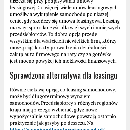
uiszcza się przy podpisywaniu umowy
leasingowej. Co więcej, wiele umów leasingowych
umożliwia wykupienie samochodu po niższej
cenie, gdy skończy się umowa leasingowa. Leasing
ma więc sporo korzyści dla większych i mniejszych
przedsiębiorców. To dobra opcja przede
wszystkim dla właścicieli niewielkich firm, którzy
muszą ciąć koszty prowadzenia działalności i
zakup auta firmowego na raty czy za gotówkę
jest mocno powyżej ich możliwości finansowych.
Sprawdzona alternatywa dla leasingu
Równie ciekawą opcją, co leasing samochodowy,
może być długoterminowy wynajem
samochodów. Przedsiębiorcy z różnych regionów
kraju mają z czego wybierać, gdyż nowe
wypożyczalnie samochodowe powstają ostatnio
praktycznie jak grzyby po deszczu. Na
https://wynajemdlugoterminowyaut.pl/