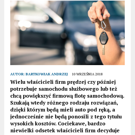
AUTOR:
BARTKOWIAK ANDRZEJ
10 WRZEŚNIA 2018
Wielu właścicieli firm prędzej czy później
potrzebuje samochodu służbowego lub też
chcą powiększyć firmową flotę samochodową.
Szukają wtedy różnego rodzaju rozwiązań,
dzięki którym będą mieli auto pod ręką, a
jednocześnie nie będą ponosili z tego tytułu
wysokich kosztów. Cociekawe, bardzo
niewielki odsetek właścicieli firm decyduje