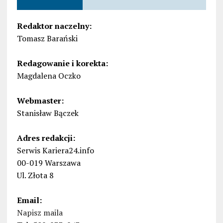
Redaktor naczelny:
Tomasz Barański
Redagowanie i korekta:
Magdalena Oczko
Webmaster:
Stanisław Bączek
Adres redakcji:
Serwis Kariera24.info
00-019 Warszawa
Ul. Złota 8
Email:
Napisz maila