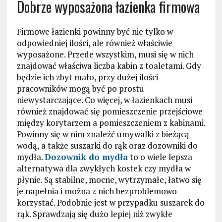
Dobrze wyposażona łazienka firmowa
Firmowe łazienki powinny być nie tylko w
odpowiedniej ilości, ale również właściwie
wyposażone. Przede wszystkim, musi się w nich
znajdować właściwa liczba kabin z toaletami. Gdy
będzie ich zbyt mało, przy dużej ilości
pracowników mogą być po prostu
niewystarczające. Co więcej, w łazienkach musi
również znajdować się pomieszczenie przejściowe
między korytarzem a pomieszczeniem z kabinami.
Powinny się w nim znaleźć umywalki z bieżącą
wodą, a także suszarki do rąk oraz dozowniki do
mydła.
Dozownik do mydła
to o wiele lepsza
alternatywa dla zwykłych kostek czy mydła w
płynie. Są stabilne, mocne, wytrzymałe, łatwo się
je napełnia i można z nich bezproblemowo
korzystać. Podobnie jest w przypadku suszarek do
rąk. Sprawdzają się dużo lepiej niż zwykłe