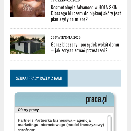
17 CZERWCA 2026
Kosmetologia Advanced w HOLA SKIN.
Dlaczego kluczem do pięknej skóry jest
plan szyty na miarę?
26 KWIETNIA 2026
Garaż blaszany i porządek wokół domu
– jak zorganizować przestrzeń?
SZUKAJ PRACY RAZEM Z NAMI