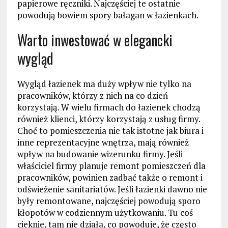
papierowe ręczniki. Najczęściej te ostatnie
powodują bowiem spory bałagan w łazienkach.
Warto inwestować w elegancki
wygląd
Wygląd łazienek ma duży wpływ nie tylko na
pracowników, którzy z nich na co dzień
korzystają. W wielu firmach do łazienek chodzą
również klienci, którzy korzystają z usług firmy.
Choć to pomieszczenia nie tak istotne jak biura i
inne reprezentacyjne wnętrza, mają również
wpływ na budowanie wizerunku firmy. Jeśli
właściciel firmy planuje remont pomieszczeń dla
pracowników, powinien zadbać także o remont i
odświeżenie sanitariatów. Jeśli łazienki dawno nie
były remontowane, najczęściej powodują sporo
kłopotów w codziennym użytkowaniu. Tu coś
cieknie, tam nie działa, co powoduje, że często