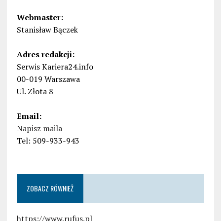
Webmaster:
Stanisław Bączek
Adres redakcji:
Serwis Kariera24.info
00-019 Warszawa
Ul. Złota 8
Email:
Napisz maila
Tel: 509-933-943
ZOBACZ RÓWNIEŻ
https://www.rufus.pl