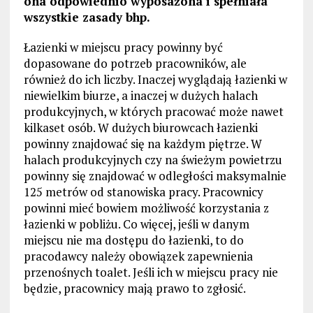
ona odpowiednio wyposażona i spełniała
wszystkie zasady bhp.
Łazienki w miejscu pracy powinny być
dopasowane do potrzeb pracowników, ale
również do ich liczby. Inaczej wyglądają łazienki w
niewielkim biurze, a inaczej w dużych halach
produkcyjnych, w których pracować może nawet
kilkaset osób. W dużych biurowcach łazienki
powinny znajdować się na każdym piętrze. W
halach produkcyjnych czy na świeżym powietrzu
powinny się znajdować w odległości maksymalnie
125 metrów od stanowiska pracy. Pracownicy
powinni mieć bowiem możliwość korzystania z
łazienki w pobliżu. Co więcej, jeśli w danym
miejscu nie ma dostępu do łazienki, to do
pracodawcy należy obowiązek zapewnienia
przenośnych toalet. Jeśli ich w miejscu pracy nie
będzie, pracownicy mają prawo to zgłosić.