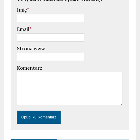
Imię
*
Email
*
Strona www
Komentarz