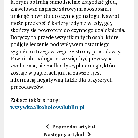
którym potrafią samodzielnie złagodzić głód,
zniwelować napięcie zdrowymi sposobami i
uniknąć powrotu do czynnego nałogu. Nawrót
może przekreślić karierę jedynie wtedy, gdy
skończy się powrotem do czynnego uzależnienia.
Dotyczy to przede wszystkim tych osób, które
podjęły leczenie pod wpływem ostatniego
sygnału ostrzegawczego ze strony pracodawcy.
Powrót do nałogu może więc być przyczyną
zwolnienia, nierzadko dyscyplinarnego, które
zostaje w papierach już na zawsze i jest
informacją negatywną także dla przyszłych
pracodawców.
Zobacz także stronę:
wszywkaalkoholowalublin.pl
Poprzedni artykuł
Następny artykuł