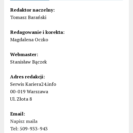
Redaktor naczelny:
Tomasz Barański
Redagowanie i korekta:
Magdalena Oczko
Webmaster:
Stanisław Bączek
Adres redakcji:
Serwis Kariera24.info
00-019 Warszawa
Ul. Złota 8
Email:
Napisz maila
Tel: 509-933-943