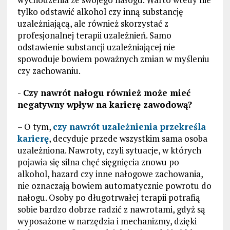
tylko odstawić alkohol czy inną substancję
uzależniającą, ale również skorzystać z
profesjonalnej terapii uzależnień. Samo
odstawienie substancji uzależniającej nie
spowoduje bowiem poważnych zmian w myśleniu
czy zachowaniu.
- Czy nawrót nałogu również może mieć
negatywny wpływ na karierę zawodową?
– O tym,
czy nawrót uzależnienia przekreśla
karierę
, decyduje przede wszystkim sama osoba
uzależniona. Nawroty, czyli sytuacje, w których
pojawia się silna chęć sięgnięcia znowu po
alkohol, hazard czy inne nałogowe zachowania,
nie oznaczają bowiem automatycznie powrotu do
nałogu. Osoby po długotrwałej terapii potrafią
sobie bardzo dobrze radzić z nawrotami, gdyż są
wyposażone w narzędzia i mechanizmy, dzięki