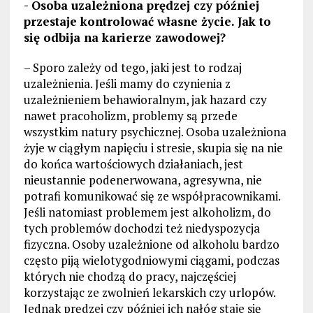
- Osoba uzależniona prędzej czy później
przestaje kontrolować własne życie. Jak to
się odbija na karierze zawodowej?
– Sporo zależy od tego, jaki jest to rodzaj
uzależnienia. Jeśli mamy do czynienia z
uzależnieniem behawioralnym, jak hazard czy
nawet pracoholizm, problemy są przede
wszystkim natury psychicznej. Osoba uzależniona
żyje w ciągłym napięciu i stresie, skupia się na nie
do końca wartościowych działaniach, jest
nieustannie podenerwowana, agresywna, nie
potrafi komunikować się ze współpracownikami.
Jeśli natomiast problemem jest alkoholizm, do
tych problemów dochodzi też niedyspozycja
fizyczna. Osoby uzależnione od alkoholu bardzo
często piją wielotygodniowymi ciągami, podczas
których nie chodzą do pracy, najczęściej
korzystając ze zwolnień lekarskich czy urlopów.
Jednak prędzej czy później ich nałóg staje się