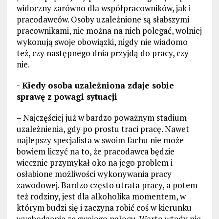
widoczny zarówno dla współpracowników, jak i
pracodawców. Osoby uzależnione są słabszymi
pracownikami, nie można na nich polegać, wolniej
wykonują swoje obowiązki, nigdy nie wiadomo
też, czy następnego dnia przyjdą do pracy, czy
nie.
- Kiedy osoba uzależniona zdaje sobie
sprawę z powagi sytuacji
– Najczęściej już w bardzo poważnym stadium
uzależnienia, gdy po prostu traci pracę. Nawet
najlepszy specjalista w swoim fachu nie może
bowiem liczyć na to, że pracodawca będzie
wiecznie przymykał oko na jego problem i
osłabione możliwości wykonywania pracy
zawodowej. Bardzo często utrata pracy, a potem
też rodziny, jest dla alkoholika momentem, w
którym budzi się i zaczyna robić coś w kierunku
wychodzenia ze swojego nałogu. Warto wtedy nie