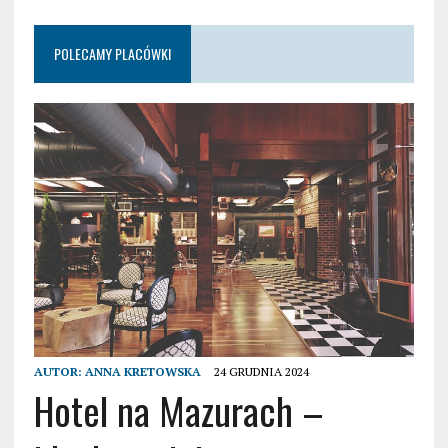
POLECAMY PLACÓWKI
AUTOR:
ANNA KRETOWSKA
24 GRUDNIA 2024
Hotel na Mazurach –