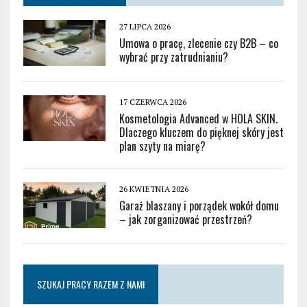
27 LIPCA 2026
Umowa o pracę, zlecenie czy B2B – co
wybrać przy zatrudnianiu?
17 CZERWCA 2026
Kosmetologia Advanced w HOLA SKIN.
Dlaczego kluczem do pięknej skóry jest
plan szyty na miarę?
26 KWIETNIA 2026
Garaż blaszany i porządek wokół domu
– jak zorganizować przestrzeń?
SZUKAJ PRACY RAZEM Z NAMI