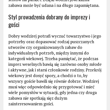
zabawa może być udana i na długo zapamiętana.
Styl prowadzenia dobrany do imprezy i
gości
Dobry wodzirej potrafi wyczuć towarzystwo i jego
potrzeby oraz dopasować rodzaj puszczanych
utworów czy organizowanych zabaw do
indywidualnych potrzeb, między innymi do
kategorii wiekowej. Trzeba pamiętać, że podczas
imprez weselnych bawią się zarówno osoby młode
i aktywne, jak i starsi członkowie rodziny. Przekrój
wiekowy jest dosyć spory, a chodzi o to, by
wszyscy goście bawili się równie dobrze. Wodzirej
musi więc odpowiednio się przygotować i mieć
wiele pomysłów w sytuacji, gdy jedna czy druga
zabawa nie spotkają sięz dużym
zainteresowaniem gości.