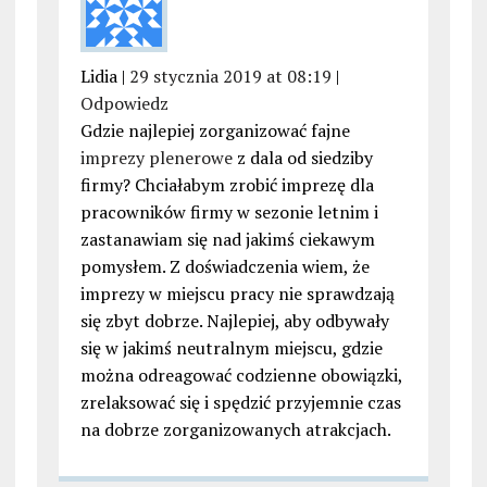
Lidia |
29 stycznia 2019 at 08:19
|
Odpowiedz
Gdzie najlepiej zorganizować fajne
imprezy plenerowe
z dala od siedziby
firmy? Chciałabym zrobić imprezę dla
pracowników firmy w sezonie letnim i
zastanawiam się nad jakimś ciekawym
pomysłem. Z doświadczenia wiem, że
imprezy w miejscu pracy nie sprawdzają
się zbyt dobrze. Najlepiej, aby odbywały
się w jakimś neutralnym miejscu, gdzie
można odreagować codzienne obowiązki,
zrelaksować się i spędzić przyjemnie czas
na dobrze zorganizowanych atrakcjach.