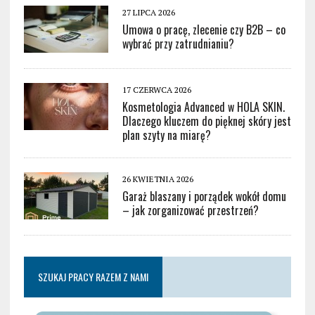
27 LIPCA 2026
Umowa o pracę, zlecenie czy B2B – co
wybrać przy zatrudnianiu?
17 CZERWCA 2026
Kosmetologia Advanced w HOLA SKIN.
Dlaczego kluczem do pięknej skóry jest
plan szyty na miarę?
26 KWIETNIA 2026
Garaż blaszany i porządek wokół domu
– jak zorganizować przestrzeń?
SZUKAJ PRACY RAZEM Z NAMI