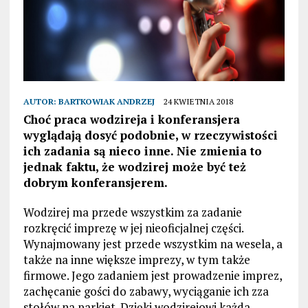
AUTOR:
BARTKOWIAK ANDRZEJ
24 KWIETNIA 2018
Choć praca wodzireja i konferansjera
wyglądają dosyć podobnie, w rzeczywistości
ich zadania są nieco inne. Nie zmienia to
jednak faktu, że wodzirej może być też
dobrym konferansjerem.
Wodzirej ma przede wszystkim za zadanie
rozkręcić imprezę w jej nieoficjalnej części.
Wynajmowany jest przede wszystkim na wesela, a
także na inne większe imprezy, w tym także
firmowe. Jego zadaniem jest prowadzenie imprez,
zachęcanie gości do zabawy, wyciąganie ich zza
stołów na parkiet. Dzięki wodzirejowi każda