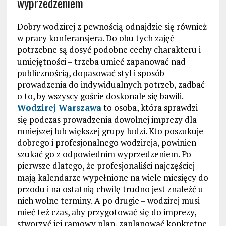
wyprzedzeniem
Dobry wodzirej z pewnością odnajdzie się również
w pracy konferansjera. Do obu tych zajęć
potrzebne są dosyć podobne cechy charakteru i
umiejętności – trzeba umieć zapanować nad
publicznością, dopasować styl i sposób
prowadzenia do indywidualnych potrzeb, zadbać
o to, by wszyscy goście doskonale się bawili.
Wodzirej Warszawa
to osoba, która sprawdzi
się podczas prowadzenia dowolnej imprezy dla
mniejszej lub większej grupy ludzi. Kto poszukuje
dobrego i profesjonalnego wodzireja, powinien
szukać go z odpowiednim wyprzedzeniem. Po
pierwsze dlatego, że profesjonaliści najczęściej
mają kalendarze wypełnione na wiele miesięcy do
przodu i na ostatnią chwilę trudno jest znaleźć u
nich wolne terminy. A po drugie – wodzirej musi
mieć też czas, aby przygotować się do imprezy,
stworzyć jej ramowy plan, zaplanować konkretne