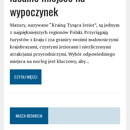
wypoczynek
Mazury, nazywane “Krainą Tysąca Jezior”, są jednym
z najpiękniejszych regionów Polski. Przyciągają
turystów z kraju i zza granicy swoimi malowniczymi
krajobrazami, czystymi jeziorami i niezliczonymi
atrakcjami przyrodniczymi. Wybór odpowiedniego
miejsca na nocleg jest kluczowy, aby…
CZYTAJ WIĘCEJ
NASZA REDAKCJA