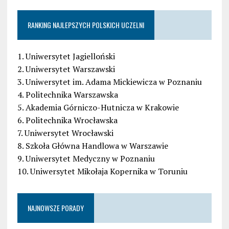
RANKING NAJLEPSZYCH POLSKICH UCZELNI
1. Uniwersytet Jagielloński
2. Uniwersytet Warszawski
3. Uniwersytet im. Adama Mickiewicza w Poznaniu
4. Politechnika Warszawska
5. Akademia Górniczo-Hutnicza w Krakowie
6. Politechnika Wrocławska
7. Uniwersytet Wrocławski
8. Szkoła Główna Handlowa w Warszawie
9. Uniwersytet Medyczny w Poznaniu
10. Uniwersytet Mikołaja Kopernika w Toruniu
NAJNOWSZE PORADY