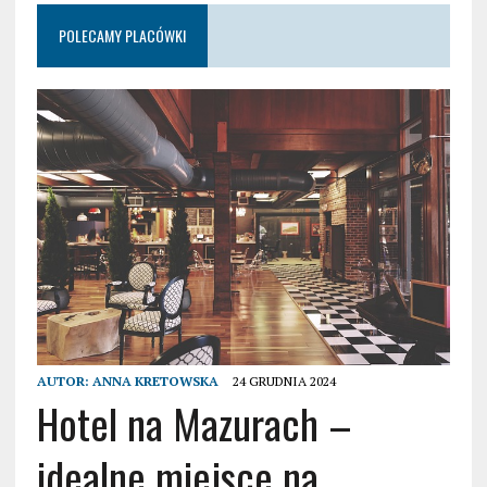
POLECAMY PLACÓWKI
AUTOR:
ANNA KRETOWSKA
24 GRUDNIA 2024
Hotel na Mazurach –
idealne miejsce na