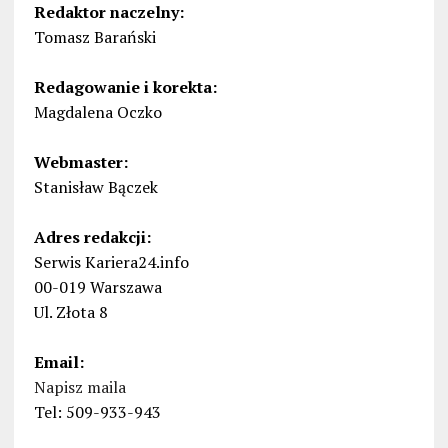
Redaktor naczelny:
Tomasz Barański
Redagowanie i korekta:
Magdalena Oczko
Webmaster:
Stanisław Bączek
Adres redakcji:
Serwis Kariera24.info
00-019 Warszawa
Ul. Złota 8
Email:
Napisz maila
Tel: 509-933-943