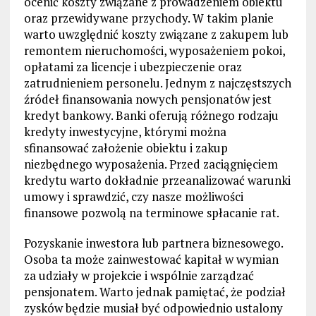
ocenić koszty związane z prowadzeniem obiektu
oraz przewidywane przychody. W takim planie
warto uwzględnić koszty związane z zakupem lub
remontem nieruchomości, wyposażeniem pokoi,
opłatami za licencje i ubezpieczenie oraz
zatrudnieniem personelu. Jednym z najczęstszych
źródeł finansowania nowych pensjonatów jest
kredyt bankowy. Banki oferują różnego rodzaju
kredyty inwestycyjne, którymi można
sfinansować założenie obiektu i zakup
niezbędnego wyposażenia. Przed zaciągnięciem
kredytu warto dokładnie przeanalizować warunki
umowy i sprawdzić, czy nasze możliwości
finansowe pozwolą na terminowe spłacanie rat.
Pozyskanie inwestora lub partnera biznesowego.
Osoba ta może zainwestować kapitał w wymian
za udziały w projekcie i wspólnie zarządzać
pensjonatem. Warto jednak pamiętać, że podział
zysków będzie musiał być odpowiednio ustalony