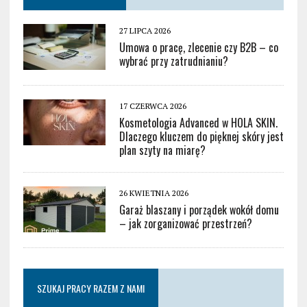
27 LIPCA 2026
Umowa o pracę, zlecenie czy B2B – co
wybrać przy zatrudnianiu?
17 CZERWCA 2026
Kosmetologia Advanced w HOLA SKIN.
Dlaczego kluczem do pięknej skóry jest
plan szyty na miarę?
26 KWIETNIA 2026
Garaż blaszany i porządek wokół domu
– jak zorganizować przestrzeń?
SZUKAJ PRACY RAZEM Z NAMI