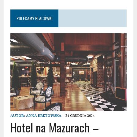
POLECAMY PLACÓWKI
AUTOR:
ANNA KRETOWSKA
24 GRUDNIA 2024
Hotel na Mazurach –