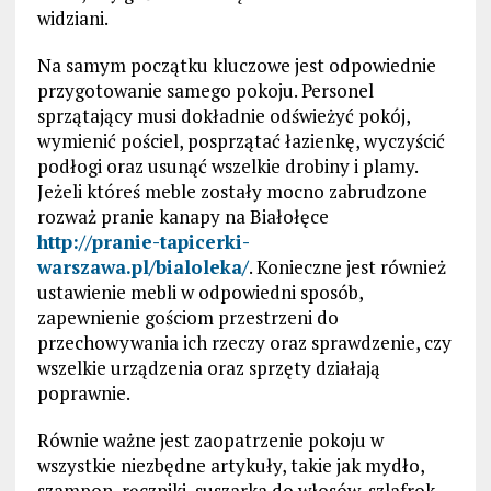
widziani.
Na samym początku kluczowe jest odpowiednie
przygotowanie samego pokoju. Personel
sprzątający musi dokładnie odświeżyć pokój,
wymienić pościel, posprzątać łazienkę, wyczyścić
podłogi oraz usunąć wszelkie drobiny i plamy.
Jeżeli któreś meble zostały mocno zabrudzone
rozważ pranie kanapy na Białołęce
http://pranie-tapicerki-
warszawa.pl/bialoleka/
. Konieczne jest również
ustawienie mebli w odpowiedni sposób,
zapewnienie gościom przestrzeni do
przechowywania ich rzeczy oraz sprawdzenie, czy
wszelkie urządzenia oraz sprzęty działają
poprawnie.
Równie ważne jest zaopatrzenie pokoju w
wszystkie niezbędne artykuły, takie jak mydło,
szampon, ręczniki, suszarka do włosów, szlafrok,