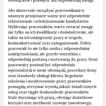
obowiązków i poświęcić mu odpowiednią uwagę.
Aby skutecznie zarządzać pracownikami w
własnym pensjonacie ważne jest odpowiednie
rekrutowanie i selekcjonowanie kandydatów.
Wybierając pracowników, warto zwracać uwagę
nie tylko na ich kwalifikacje i doświadczenie, ale
także na ich umiejętność pracy w zespole,
komunikatywność oraz zaangażowanie. Dobry
pracownik to nie tylko osoba z odpowiednimi
umiejętnościami, ale przede wszystkim z
odpowiednią postawą i motywacją do pracy. Nowi
pracownicy powinni być odpowiednio
wprowadzeni w swoje obowiązki, procedury firmy
oraz standardy obsługi klienta. Regularne
szkolenia i monitorowanie pracy pracowników
pomagają utrzymać wysoką jakość świadczonych
usług oraz ciągłe doskonalenie pracowników.
Stale doceniając ich pracę, oferując dodatkowe
korzyści oraz możliwość rozwoju zawodowego,