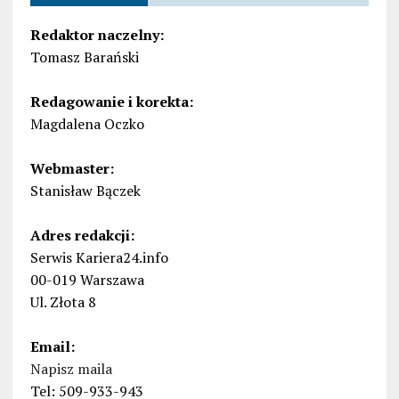
Redaktor naczelny:
Tomasz Barański
Redagowanie i korekta:
Magdalena Oczko
Webmaster:
Stanisław Bączek
Adres redakcji:
Serwis Kariera24.info
00-019 Warszawa
Ul. Złota 8
Email:
Napisz maila
Tel: 509-933-943