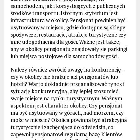
samochodem, jak i korzystających z publicznych
środków transportu. Istotnym kryterium jest
infrastruktura w okolicy. Pensjonat powinien być
usytuowany w miejscu, gdzie dostępne są sklepy
spożywcze, restauracje, atrakcje turystyczne czy
inne udogodnienia dla gości. Ważne jest także,
aby w okolicy pensjonatu znajdowały się parkingi
lub miejsca postojowe dla samochodów gości.
Należy również zwrócić uwagę na konkurencję –
czy w okolicy nie brakuje już pensjonatów lub
hoteli? Warto dokładnie przeanalizować rynek i
sytuację konkurencyjną, aby lepiej zrozumieć
swoje miejsce na rynku turystycznym. Ważnym
aspektem jest charakter okolicy. Czy pensjonat
ma być usytuowany w górach, nad morzem, czy
może w mieście? Okolica powinna być atrakcyjna
turystycznie i zachęcająca do odwiedzin, co
zapewni pensjonatowi regularną bazę klientów.