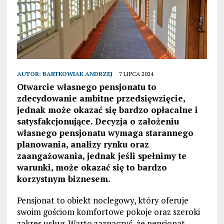
AUTOR:
BARTKOWIAK ANDRZEJ
7 LIPCA 2024
Otwarcie własnego pensjonatu to
zdecydowanie ambitne przedsięwzięcie,
jednak może okazać się bardzo opłacalne i
satysfakcjonujące. Decyzja o założeniu
własnego pensjonatu wymaga starannego
planowania, analizy rynku oraz
zaangażowania, jednak jeśli spełnimy te
warunki, może okazać się to bardzo
korzystnym biznesem.
Pensjonat to obiekt noclegowy, który oferuje
swoim gościom komfortowe pokoje oraz szeroki
zakres usług. Warto zaznaczyć, że pensjonat