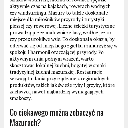
aktywnie czas na kajakach, rowerach wodnych
czy windsurfingu. Mazury to także doskonałe
miejsce dla miłośników przyrody i turystyki
pieszej czy rowerowej. Liczne ścieżki turystyczne
prowadzą przez malownicze lasy, wzdłuż jezior
czy przez urokliwe wsie. To doskonała okazja, by
oderwać się od miejskiego zgiełku i zanurzyć się w
spokoju i harmonii otaczającej przyrody. Po
aktywnym dniu pełnym wrażeń, warto
skosztować lokalnej kuchni, bogatej w smaki
tradycyjnej kuchni mazurskiej. Restauracje
serwują tu dania przyrządzane z regionalnych
produktów, takich jak świeże ryby i grzyby, które
zachwycą nawet najbardziej wymagających
smakoszy.
Co ciekawego można zobaczyć na
Mazurach?