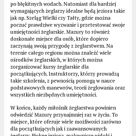
po błękitnych wodach. Natomiast dla bardziej
wymagających żeglarzy idealne będą jeziora takie
jak np. Szeląg Wielki czy Tałty, gdzie można
poczuć prawdziwe wyzwanie i przetestować swoje
umiejętności żeglarskie. Mazury to również
doskonałe miejsce dla osób, które dopiero
zaczynają swoją przygodę z żeglarstwem. Na
terenie całego regionu można znaleźć wiele
ośrodków żeglarskich, w których można
zorganizować kursy żeglarskie dla
początkujących. Instruktorzy, którzy prowadzą
takie szkolenia, z pewnością pomogą w nauce
podstawowych manewrów, teorii żeglowania oraz
wszystkich niezbędnych umiejętności.
W końcu, każdy miłośnik żeglarstwa powinien
odwiedzić Mazury przynajmniej raz w życiu. To
miejsce, które oferuje wiele możliwości zarówno
dla początkujących jak i zaawansowanych
żeglarzy. Piękne jeziora, malownicze widoki i