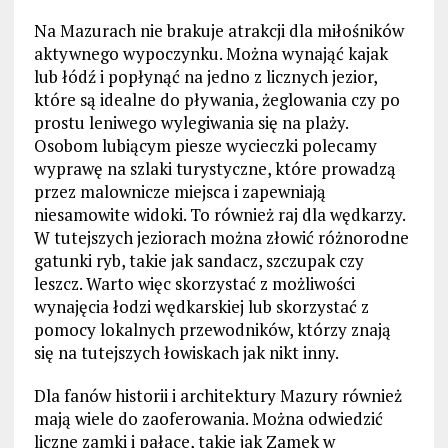
Na Mazurach nie brakuje atrakcji dla miłośników
aktywnego wypoczynku. Można wynająć kajak
lub łódź i popłynąć na jedno z licznych jezior,
które są idealne do pływania, żeglowania czy po
prostu leniwego wylegiwania się na plaży.
Osobom lubiącym piesze wycieczki polecamy
wyprawę na szlaki turystyczne, które prowadzą
przez malownicze miejsca i zapewniają
niesamowite widoki. To również raj dla wędkarzy.
W tutejszych jeziorach można złowić różnorodne
gatunki ryb, takie jak sandacz, szczupak czy
leszcz. Warto więc skorzystać z możliwości
wynajęcia łodzi wędkarskiej lub skorzystać z
pomocy lokalnych przewodników, którzy znają
się na tutejszych łowiskach jak nikt inny.
Dla fanów historii i architektury Mazury również
mają wiele do zaoferowania. Można odwiedzić
liczne zamki i pałace, takie jak Zamek w