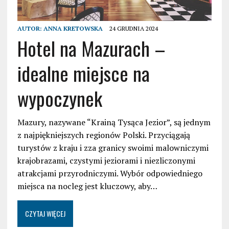
AUTOR:
ANNA KRETOWSKA
24 GRUDNIA 2024
Hotel na Mazurach –
idealne miejsce na
wypoczynek
Mazury, nazywane “Krainą Tysąca Jezior”, są jednym
z najpiękniejszych regionów Polski. Przyciągają
turystów z kraju i zza granicy swoimi malowniczymi
krajobrazami, czystymi jeziorami i niezliczonymi
atrakcjami przyrodniczymi. Wybór odpowiedniego
miejsca na nocleg jest kluczowy, aby…
CZYTAJ WIĘCEJ