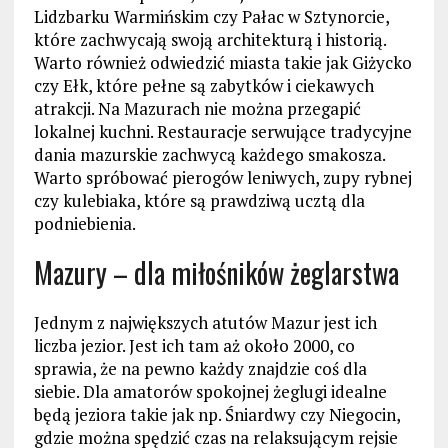
Lidzbarku Warmińskim czy Pałac w Sztynorcie,
które zachwycają swoją architekturą i historią.
Warto również odwiedzić miasta takie jak Giżycko
czy Ełk, które pełne są zabytków i ciekawych
atrakcji. Na Mazurach nie można przegapić
lokalnej kuchni. Restauracje serwujące tradycyjne
dania mazurskie zachwycą każdego smakosza.
Warto spróbować pierogów leniwych, zupy rybnej
czy kulebiaka, które są prawdziwą ucztą dla
podniebienia.
Mazury – dla miłośników żeglarstwa
Jednym z największych atutów Mazur jest ich
liczba jezior. Jest ich tam aż około 2000, co
sprawia, że na pewno każdy znajdzie coś dla
siebie. Dla amatorów spokojnej żeglugi idealne
będą jeziora takie jak np. Śniardwy czy Niegocin,
gdzie można spędzić czas na relaksującym rejsie