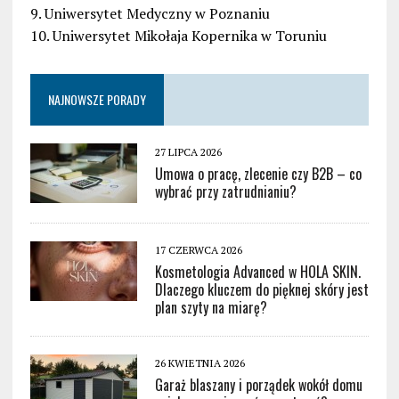
9. Uniwersytet Medyczny w Poznaniu
10. Uniwersytet Mikołaja Kopernika w Toruniu
NAJNOWSZE PORADY
27 LIPCA 2026
Umowa o pracę, zlecenie czy B2B – co
wybrać przy zatrudnianiu?
17 CZERWCA 2026
Kosmetologia Advanced w HOLA SKIN.
Dlaczego kluczem do pięknej skóry jest
plan szyty na miarę?
26 KWIETNIA 2026
Garaż blaszany i porządek wokół domu