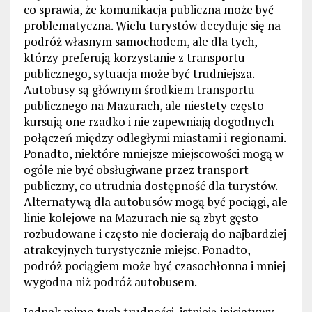
co sprawia, że komunikacja publiczna może być
problematyczna. Wielu turystów decyduje się na
podróż własnym samochodem, ale dla tych,
którzy preferują korzystanie z transportu
publicznego, sytuacja może być trudniejsza.
Autobusy są głównym środkiem transportu
publicznego na Mazurach, ale niestety często
kursują one rzadko i nie zapewniają dogodnych
połączeń między odległymi miastami i regionami.
Ponadto, niektóre mniejsze miejscowości mogą w
ogóle nie być obsługiwane przez transport
publiczny, co utrudnia dostępność dla turystów.
Alternatywą dla autobusów mogą być pociągi, ale
linie kolejowe na Mazurach nie są zbyt gęsto
rozbudowane i często nie docierają do najbardziej
atrakcyjnych turystycznie miejsc. Ponadto,
podróż pociągiem może być czasochłonna i mniej
wygodna niż podróż autobusem.
Jednak mimo tych trudności, istnieją inicjatywy