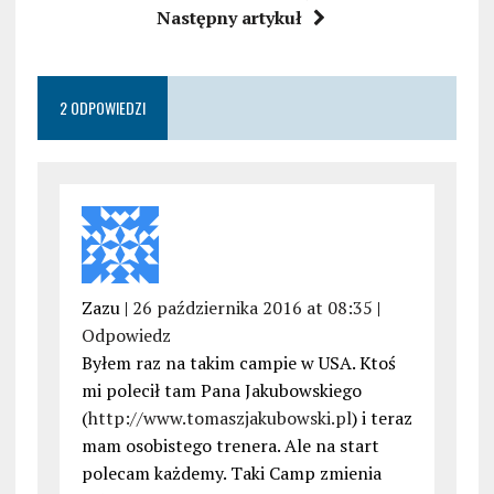
Następny artykuł
2 ODPOWIEDZI
Zazu |
26 października 2016 at 08:35
|
Odpowiedz
Byłem raz na takim campie w USA. Ktoś
mi polecił tam Pana Jakubowskiego
(
http://www.tomaszjakubowski.pl
) i teraz
mam osobistego trenera. Ale na start
polecam każdemy. Taki Camp zmienia