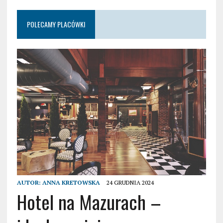
POLECAMY PLACÓWKI
AUTOR:
ANNA KRETOWSKA
24 GRUDNIA 2024
Hotel na Mazurach –