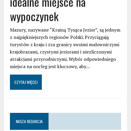
idealne miejsce na
wypoczynek
Mazury, nazywane “Krainą Tysąca Jezior”, są jednym
z najpiękniejszych regionów Polski. Przyciągają
turystów z kraju i zza granicy swoimi malowniczymi
krajobrazami, czystymi jeziorami i niezliczonymi
atrakcjami przyrodniczymi. Wybór odpowiedniego
miejsca na nocleg jest kluczowy, aby…
CZYTAJ WIĘCEJ
NASZA REDAKCJA