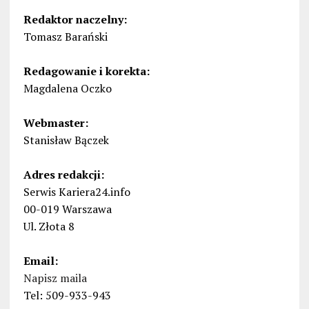
Redaktor naczelny:
Tomasz Barański
Redagowanie i korekta:
Magdalena Oczko
Webmaster:
Stanisław Bączek
Adres redakcji:
Serwis Kariera24.info
00-019 Warszawa
Ul. Złota 8
Email:
Napisz maila
Tel: 509-933-943