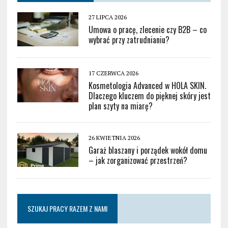
27 LIPCA 2026
Umowa o pracę, zlecenie czy B2B – co
wybrać przy zatrudnianiu?
17 CZERWCA 2026
Kosmetologia Advanced w HOLA SKIN.
Dlaczego kluczem do pięknej skóry jest
plan szyty na miarę?
26 KWIETNIA 2026
Garaż blaszany i porządek wokół domu
– jak zorganizować przestrzeń?
SZUKAJ PRACY RAZEM Z NAMI