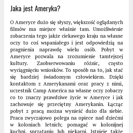
Jaka jest Ameryka?
O Ameryce dużo się słyszy, większość oglądanych
filmów ma miejsce właśnie tam. Umożliwienie
zobaczenia tego jakże ciekawego kraju na własne
oczy to coś wspaniałego i jest odpowiedzią na
pragnienia naprawdę wielu osób. Pobyt w
Ameryce pozwala na zrozumienie tamtejszej
kultury. Zaobserwowaniu różnic, często
wyciągnięciu wniosków. To sposób na to, jak stać
się bardziej świadomym człowiekiem. Dzięki
kontaktom z Amerykanami oraz pracy z nimi,
uczestnik Camp America na własne oczy zobaczy
co to znaczy prawdziwe życie w Ameryce i jak
zachowuje się przeciętny Amerykanin. Łącząc
pobyt z pracą można wynieść dużo dla siebie.
Praca zwyczajowo polega na opiece nad dziećmi
w koloniach letnich; pomagać w kolonijnej
kuchni, sprzątaniu lub piekarni. Istnieje także