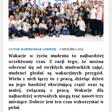
AUTOR:
BARTKOWIAK ANDRZEJ
6 WRZEŚNIA 2016
Wakacje w życiu studenta to najbardziej
oczekiwany czas. Z racji tego, że można
oderwać się od zwykłych studenckich zajęć,
studenci głodni są wakacyjnych przygód.
Wielu z nich łączy to z pracą, dzieląc dzień
na jego bardziej ekscytującą część oraz tą
mniej, związaną z pracą. Wakacje dla
najbardziej wytrwałych mogą trać nawet trzy
miesiące. Dobrze jest ten czas wykorzystać w
pełni.