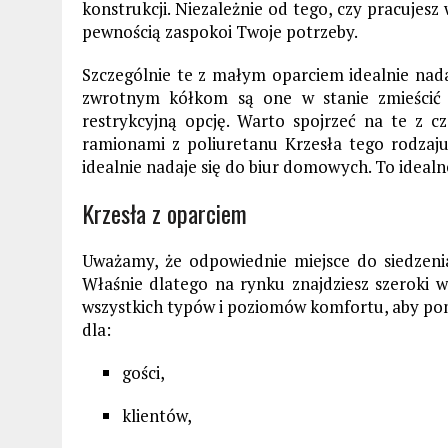
konstrukcji. Niezależnie od tego, czy pracujesz
pewnością zaspokoi Twoje potrzeby.
Szczególnie te z małym oparciem idealnie nadają
zwrotnym kółkom są one w stanie zmieścić 
restrykcyjną opcję. Warto spojrzeć na te z 
ramionami z poliuretanu Krzesła tego rodzaju
idealnie nadaje się do biur domowych. To idealne
Krzesła z oparciem
Uważamy, że odpowiednie miejsce do siedzenia
Właśnie dlatego na rynku znajdziesz szeroki 
wszystkich typów i poziomów komfortu, aby pom
dla:
gości,
klientów,