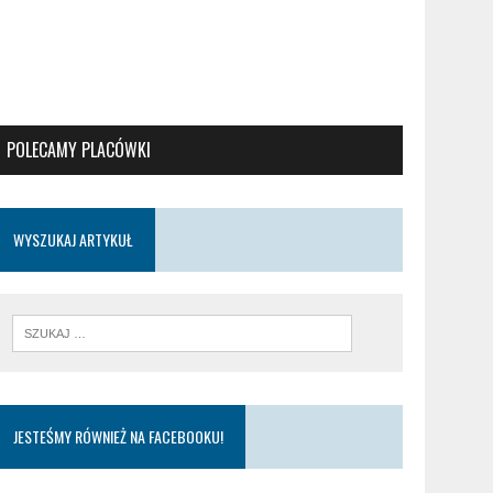
POLECAMY PLACÓWKI
WYSZUKAJ ARTYKUŁ
JESTEŚMY RÓWNIEŻ NA FACEBOOKU!