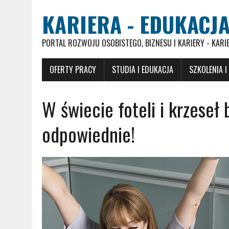
KARIERA - EDUKACJA
PORTAL ROZWOJU OSOBISTEGO, BIZNESU I KARIERY - KARI
OFERTY PRACY
STUDIA I EDUKACJA
SZKOLENIA I
W świecie foteli i krzeseł
odpowiednie!