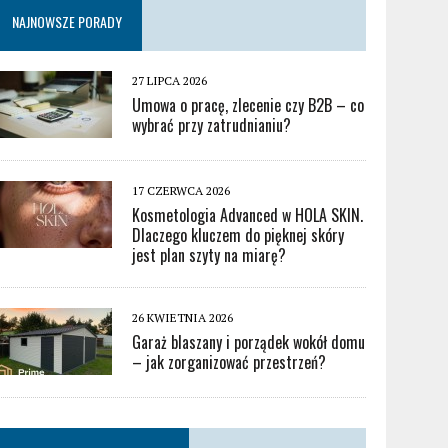
NAJNOWSZE PORADY
27 LIPCA 2026
Umowa o pracę, zlecenie czy B2B – co
wybrać przy zatrudnianiu?
17 CZERWCA 2026
Kosmetologia Advanced w HOLA SKIN.
Dlaczego kluczem do pięknej skóry
jest plan szyty na miarę?
26 KWIETNIA 2026
Garaż blaszany i porządek wokół domu
– jak zorganizować przestrzeń?