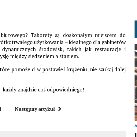
ła biurowego? Taborety są doskonałym miejscem do
krótkotrwałego użytkowania – idealnego dla gabinetów
 dynamicznych środowisk, takich jak restauracje i
zysję między siedzeniem a staniem.
tóre pomoże ci w postawie i krążeniu, nie szukaj dalej
h – każdy znajdzie coś odpowiedniego!
ł
Następny artykuł