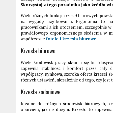
Skorzystaj z tego poradnika jako źródła wi
Wiele różnych funkcji krzeseł biurowych powsta
na wygodę użytkowania. Ergonomia to nau
pracownikami a ich otoczeniem, szczególnie w
prawidłowego ergonomicznego siedzenia w mie
współczesne
fotele i krzesła biurowe
.
Krzesła biurowe
Wiele środowisk pracy skłania się ku klasyc
zapewnia stabilność i komfort przez cały d
współpracy. Rynkowa, szeroka oferta krzeseł śr
różnych ustawień, niezależnie od tego, czy jest 
Krzesła zadaniowe
Idealne do różnych środowisk biurowych, k
oparciem, jak i z dużym. Krzesło to zapewni