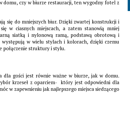
 w domu, czy w biurze restauracji, ten wygodny fotel z
 się do mniejszych biur. Dzięki zwartej konstrukcji i
się w ciasnych miejscach, a zatem stanowią mniej
czarną siatką i nylonową ramą, podstawą obrotową i
 występują w wielu stylach i kolorach, dzięki czemu
 połączenie struktury i stylu.
 dla gości jest równie ważne w biurze, jak w domu.
wybór krzeseł z oparciem- który jest odpowiedni dla
óc w zapewnieniu jak najlepszego miejsca siedzącego