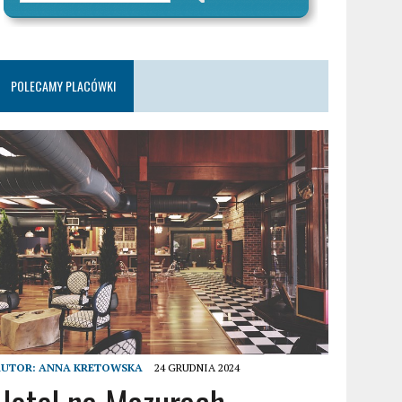
POLECAMY PLACÓWKI
AUTOR:
ANNA KRETOWSKA
24 GRUDNIA 2024
Hotel na Mazurach –