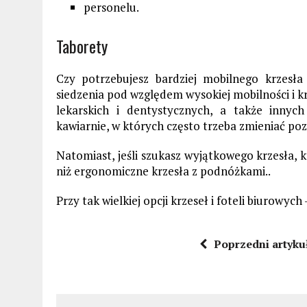
personelu.
Taborety
Czy potrzebujesz bardziej mobilnego krzes
siedzenia pod względem wysokiej mobilności i 
lekarskich i dentystycznych, a także innych
kawiarnie, w których często trzeba zmieniać po
Natomiast, jeśli szukasz wyjątkowego krzesła, k
niż ergonomiczne krzesła z podnóżkami..
Przy tak wielkiej opcji krzeseł i foteli biurowyc
Poprzedni artyku