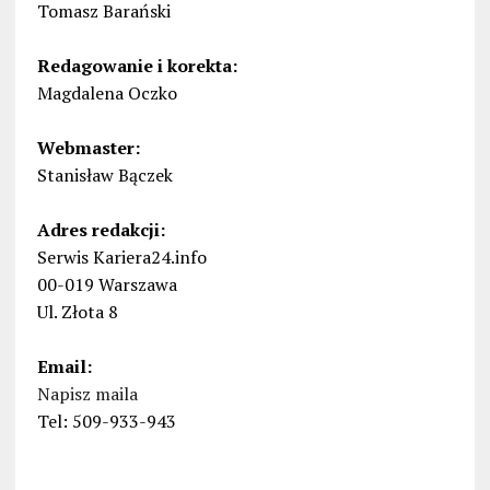
Tomasz Barański
Redagowanie i korekta:
Magdalena Oczko
Webmaster:
Stanisław Bączek
Adres redakcji:
Serwis Kariera24.info
00-019 Warszawa
Ul. Złota 8
Email:
Napisz maila
Tel: 509-933-943