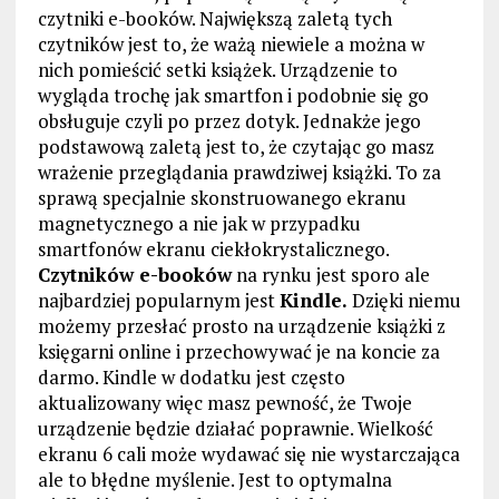
czytniki e-booków. Największą zaletą tych
czytników jest to, że ważą niewiele a można w
nich pomieścić setki książek. Urządzenie to
wygląda trochę jak smartfon i podobnie się go
obsługuje czyli po przez dotyk. Jednakże jego
podstawową zaletą jest to, że czytając go masz
wrażenie przeglądania prawdziwej książki. To za
sprawą specjalnie skonstruowanego ekranu
magnetycznego a nie jak w przypadku
smartfonów ekranu ciekłokrystalicznego.
Czytników e-booków
na rynku jest sporo ale
najbardziej popularnym jest
Kindle.
Dzięki niemu
możemy przesłać prosto na urządzenie książki z
księgarni online i przechowywać je na koncie za
darmo. Kindle w dodatku jest często
aktualizowany więc masz pewność, że Twoje
urządzenie będzie działać poprawnie. Wielkość
ekranu 6 cali może wydawać się nie wystarczająca
ale to błędne myślenie. Jest to optymalna