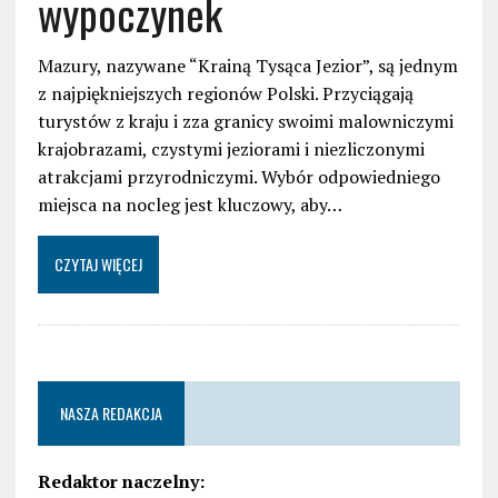
wypoczynek
Mazury, nazywane “Krainą Tysąca Jezior”, są jednym
z najpiękniejszych regionów Polski. Przyciągają
turystów z kraju i zza granicy swoimi malowniczymi
krajobrazami, czystymi jeziorami i niezliczonymi
atrakcjami przyrodniczymi. Wybór odpowiedniego
miejsca na nocleg jest kluczowy, aby…
CZYTAJ WIĘCEJ
NASZA REDAKCJA
Redaktor naczelny: