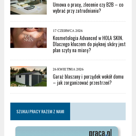
Umowa o pracę, zlecenie czy B2B – co
wybrać przy zatrudnianiu?
17 CZERWCA 2026
Kosmetologia Advanced w HOLA SKIN.
Dlaczego kluczem do pięknej skóry jest
plan szyty na miarę?
26 KWIETNIA 2026
Garaż blaszany i porządek wokół domu
– jak zorganizować przestrzeń?
SZUKAJ PRACY RAZEM Z NAMI