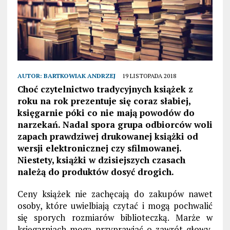
AUTOR:
BARTKOWIAK ANDRZEJ
19 LISTOPADA 2018
Choć czytelnictwo tradycyjnych książek z
roku na rok prezentuje się coraz słabiej,
księgarnie póki co nie mają powodów do
narzekań. Nadal spora grupa odbiorców woli
zapach prawdziwej drukowanej książki od
wersji elektronicznej czy sfilmowanej.
Niestety, książki w dzisiejszych czasach
należą do produktów dosyć drogich.
Ceny książek nie zachęcają do zakupów nawet
osoby, które uwielbiają czytać i mogą pochwalić
się sporych rozmiarów biblioteczką. Marże w
księgarniach mogą przyprawiać o zawrót głowy,