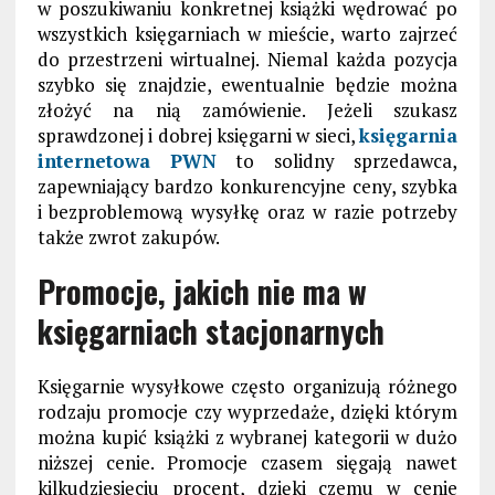
w poszukiwaniu konkretnej książki wędrować po
wszystkich księgarniach w mieście, warto zajrzeć
do przestrzeni wirtualnej. Niemal każda pozycja
szybko się znajdzie, ewentualnie będzie można
złożyć na nią zamówienie. Jeżeli szukasz
sprawdzonej i dobrej księgarni w sieci,
księgarnia
internetowa PWN
to solidny sprzedawca,
zapewniający bardzo konkurencyjne ceny, szybka
i bezproblemową wysyłkę oraz w razie potrzeby
także zwrot zakupów.
Promocje, jakich nie ma w
księgarniach stacjonarnych
Księgarnie wysyłkowe często organizują różnego
rodzaju promocje czy wyprzedaże, dzięki którym
można kupić książki z wybranej kategorii w dużo
niższej cenie. Promocje czasem sięgają nawet
kilkudziesięciu procent, dzięki czemu w cenie