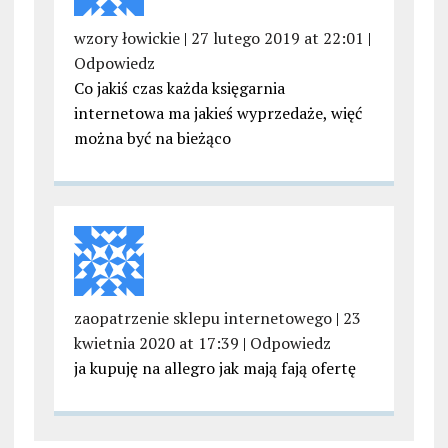
wzory łowickie
|
27 lutego 2019 at 22:01
|
Odpowiedz
Co jakiś czas każda księgarnia
internetowa ma jakieś wyprzedaże, więć
można być na bieżąco
zaopatrzenie sklepu internetowego
|
23
kwietnia 2020 at 17:39
|
Odpowiedz
ja kupuję na allegro jak mają fają ofertę