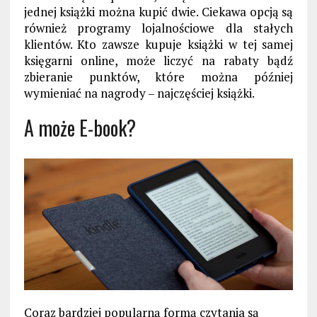
jednej książki można kupić dwie. Ciekawa opcją są
również programy lojalnościowe dla stałych
klientów. Kto zawsze kupuje książki w tej samej
księgarni online, może liczyć na rabaty bądź
zbieranie punktów, które można później
wymieniać na nagrody – najczęściej książki.
A może E-book?
Coraz bardziej popularną formą czytania są