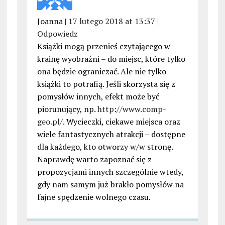
Joanna |
17 lutego 2018 at 13:37
|
Odpowiedz
Książki mogą przenieś czytającego w
krainę wyobraźni – do miejsc, które tylko
ona będzie ograniczać. Ale nie tylko
książki to potrafią. Jeśli skorzysta się z
pomysłów innych, efekt może być
piorunujący, np.
http://www.comp-
geo.pl/
. Wycieczki, ciekawe miejsca oraz
wiele fantastycznych atrakcji – dostępne
dla każdego, kto otworzy w/w stronę.
Naprawdę warto zapoznać się z
propozycjami innych szczególnie wtedy,
gdy nam samym już brakło pomysłów na
fajne spędzenie wolnego czasu.