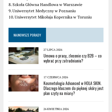
8. Szkoła Główna Handlowa w Warszawie
9. Uniwersytet Medyczny w Poznaniu
10. Uniwersytet Mikołaja Kopernika w Toruniu
NAJNOWSZE PORADY
27 LIPCA 2026
Umowa o pracę, zlecenie czy B2B – co
wybrać przy zatrudnianiu?
17 CZERWCA 2026
Kosmetologia Advanced w HOLA SKIN.
Dlaczego kluczem do pięknej skóry jest
plan szyty na miarę?
26 KWIETNIA 2026