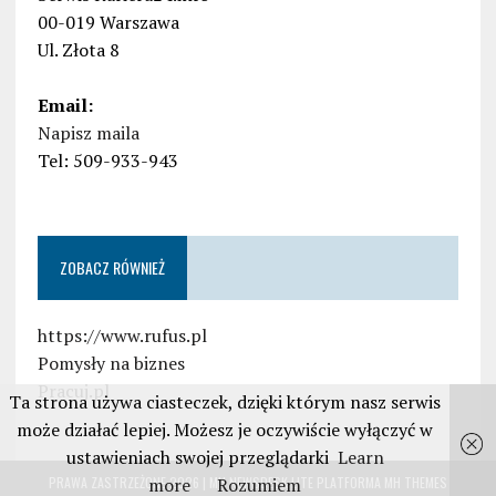
00-019 Warszawa
Ul. Złota 8
Email:
Napisz maila
Tel: 509-933-943
ZOBACZ RÓWNIEŻ
https://www.rufus.pl
Pomysły na biznes
Pracuj.pl
Ta strona używa ciasteczek, dzięki którym nasz serwis
może działać lepiej. Możesz je oczywiście wyłączyć w
ustawieniach swojej przeglądarki
Learn
more
Rozumiem
PRAWA ZASTRZEŻONE 2026 | MH NEWSDESK LITE PLATFORMA
MH THEMES