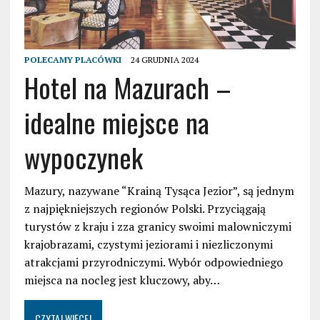
POLECAMY PLACÓWKI
24 GRUDNIA 2024
Hotel na Mazurach –
idealne miejsce na
wypoczynek
Mazury, nazywane “Krainą Tysąca Jezior”, są jednym
z najpiękniejszych regionów Polski. Przyciągają
turystów z kraju i zza granicy swoimi malowniczymi
krajobrazami, czystymi jeziorami i niezliczonymi
atrakcjami przyrodniczymi. Wybór odpowiedniego
miejsca na nocleg jest kluczowy, aby…
CZYTAJ WIĘCEJ