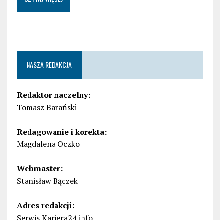
NASZA REDAKCJA
Redaktor naczelny:
Tomasz Barański
Redagowanie i korekta:
Magdalena Oczko
Webmaster:
Stanisław Bączek
Adres redakcji:
Serwis Kariera24.info